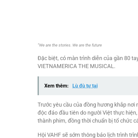
“We are the stories. We are the future
Đặc biệt, có màn trình diễn của gần 80 t
VIETNAMERICA THE MUSICAL.
Xem thêm:
Lù đù tự tại
Trước yêu cầu của đồng hương khắp nơi
độc đáo đầu tiên do người Việt thực hiện
thành phim, đồng thời chuẩn bị tổ chức cá
Hội VAHF sẽ sớm thông báo lịch trình t