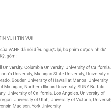
TIN VUI ! TIN VUI!
ủa VAHF đã nói điều ngược lại, bộ phim được vinh dự
 Kỳ, gồm:
l University, Columbia University, University of California,
hop’s University, Michigan State University, University of
lorado, Bouder, University of Hawaii at Manoa, University
of Michigan, Northern Illinois University, SUNY Buffalo
y, University of California, Los Angeles, University of
regon, University of Utah, University of Victoria, Universit
consin-Madison, York University