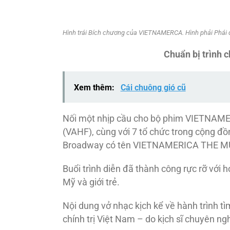
Hình trái Bích chương của VIETNAMERCA. Hình phải Phái đ
Chuẩn bị trình 
Xem thêm:
Cái chuông gió cũ
Nối một nhịp cầu cho bộ phim VIETNAME
(VAHF), cùng với 7 tổ chức trong cộng đồn
Broadway có tên VIETNAMERICA THE MUSIC
Buổi trình diễn đã thành công rực rỡ với
Mỹ và giới trẻ.
Nội dung vở nhạc kịch kể về hành trình tì
chính trị Việt Nam – do kịch sĩ chuyên ng