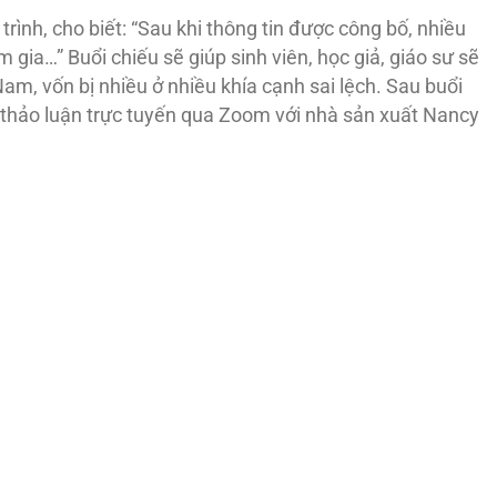
trình, cho biết: “Sau khi thông tin được công bố, nhiều
 gia…” Buổi chiếu sẽ giúp sinh viên, học giả, giáo sư sẽ
Nam, vốn bị nhiều ở nhiều khía cạnh sai lệch. Sau buổi
ổi thảo luận trực tuyến qua Zoom với nhà sản xuất Nancy