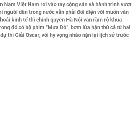
Nam Việt Nam rơi vào tay cộng sản và hành trình vượt
hi người dân trong nước vẫn phải đối diện với muôn vàn
thoái kinh tế thì chính quyền Hà Nội vẫn rầm rộ khua
rong đó có bộ phim “Mưa Đỏ”, bơm lửa hận thù cả từ hai
 thi Giải Oscar, với hy vọng nhào nặn lại lịch sử trước