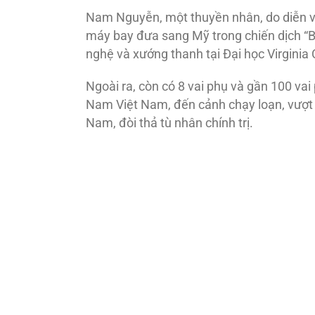
Nam Nguyễn, một thuyền nhân, do diễn vi
máy bay đưa sang Mỹ trong chiến dịch “Ba
nghệ và xướng thanh tại Đại học Virginia
Ngoài ra, còn có 8 vai phụ và gần 100 vai
Nam Việt Nam, đến cảnh chạy loạn, vượt bi
Nam, đòi thả tù nhân chính trị.