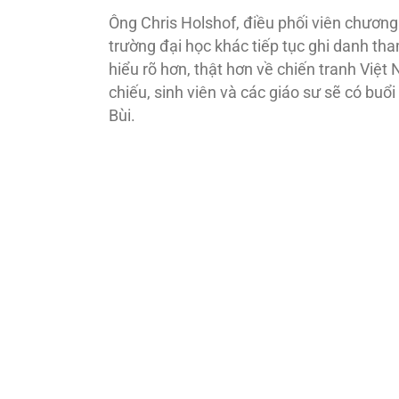
Ông Chris Holshof, điều phối viên chương 
trường đại học khác tiếp tục ghi danh tham
hiểu rõ hơn, thật hơn về chiến tranh Việt 
chiếu, sinh viên và các giáo sư sẽ có bu
Bùi.