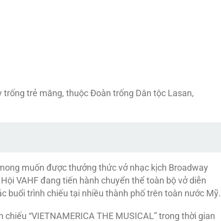
ay trống trẻ măng, thuộc Đoàn trống Dân tộc Lasan,
 mong muốn được thưởng thức vở nhạc kịch Broadway
, Hội VAHF đang tiến hành chuyển thể toàn bộ vở diễn
c buổi trình chiếu tại nhiều thành phố trên toàn nước Mỹ.
rình chiếu “VIETNAMERICA THE MUSICAL” trong thời gian