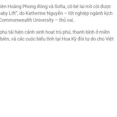
ên Hoàng Phong đóng và Sofia, cô bé lai mồ côi được
by Lift”, do Katherine Nguyễn – tốt nghiệp ngành kịch
 Commonwealth University – thủ vai..
 phụ tái hiện cảnh sinh hoạt trù phú, thanh bình ở miền
ên, và các cuộc biểu tình tại Hoa Kỳ đòi tự do cho Việt