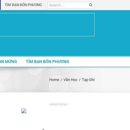
Search
TÌM BẠN BỐN PHƯƠNG
for:
IN MỪNG
TÌM BẠN BỐN PHƯƠNG
Home
/
Văn Học
/
Tạp Ghi