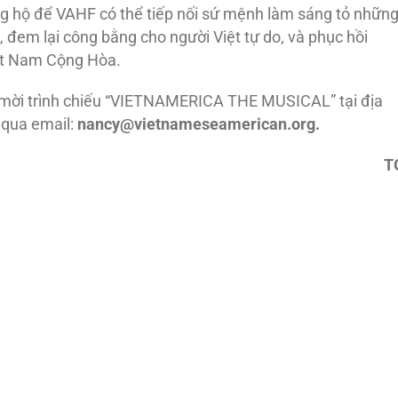
ủng hộ để VAHF có thể tiếp nối sứ mệnh làm sáng tỏ nhữn
, đem lại công bằng cho người Việt tự do, và phục hồi
ệt Nam Cộng Hòa.
mời trình chiếu “VIETNAMERICA THE MUSICAL” tại địa
F qua email:
nancy@vietnameseamerican.org.
T