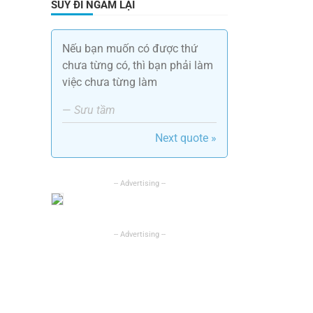
SUY ĐI NGẪM LẠI
Nếu bạn muốn có được thứ
chưa từng có, thì bạn phải làm
việc chưa từng làm
—
Sưu tầm
Next quote »