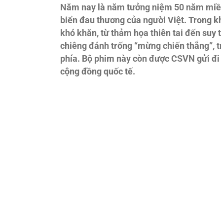
Năm nay là năm tưởng niệm 50 năm miền 
biển đau thương của người Việt. Trong k
khó khăn, từ thảm họa thiên tai đến suy 
chiêng đánh trống “mừng chiến thắng”, t
phía. Bộ phim này còn được CSVN gửi đi dự
cộng đồng quốc tế.