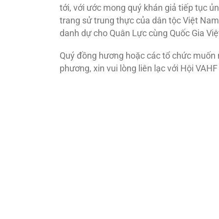
tới, với ước mong quý khán giả tiếp tục 
trang sử trung thực của dân tộc Việt Nam
danh dự cho Quân Lực cùng Quốc Gia Vi
Quý đồng hương hoặc các tổ chức muốn 
phương, xin vui lòng liên lạc với Hội VAH