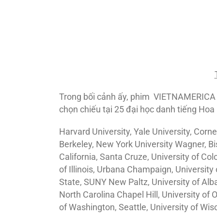
Trong bối cảnh ấy, phim VIETNAMERICA c
chọn chiếu tại 25 đại học danh tiếng Hoa
Harvard University, Yale University, Cornel
Berkeley, New York University Wagner, Bis
California, Santa Cruze, University of Co
of Illinois, Urbana Champaign, University 
State, SUNY New Paltz, University of Alban
North Carolina Chapel Hill, University of O
of Washington, Seattle, University of Wis