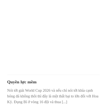
Quyền lực mềm
Nói tới giải World Cup 2026 và nếu chỉ nói tới khía cạnh
bóng đá không thôi thì đây là một thất bại to lớn đối với Hoa
Kỳ. Đụng Bỉ ở vòng 16 đội và thua [...]