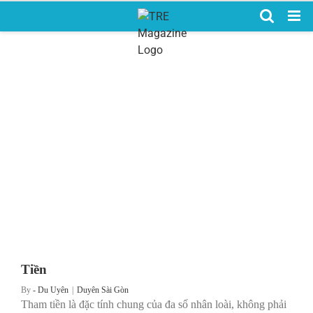
Skip
to
content
Tiền
By
- Du Uyên
|
Duyên Sài Gòn
Tham tiền là đặc tính chung của đa số nhân loài, không phải