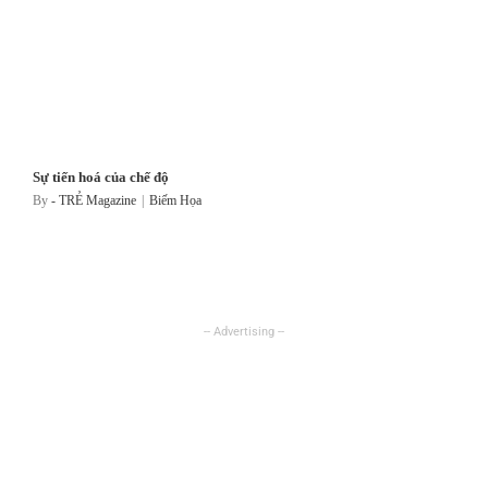
Sự tiến hoá của chế độ
By
- TRẺ Magazine
|
Biếm Họa