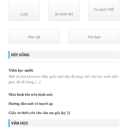
Tủ sách TRẺ
Luật
An Sinh XH
Rao vặt
Tìm bạn
ĐỜI SỐNG
Viên lọc nước
Một số nhà khoa học Hàn quốc mới đây đã sáng chế viên lọc nước nhỏ
gọn, rất dễ dùng, [...]
Màn hình lớn trên kính mắt
Hướng dẫn mới về huyết áp
Giấy tờ thiết yếu cho cha mẹ già (kỳ 2)
VĂN HỌC