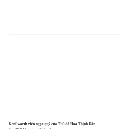
Kenilworth viên ngọc quý của Thủ đô Hoa Thịnh Đốn