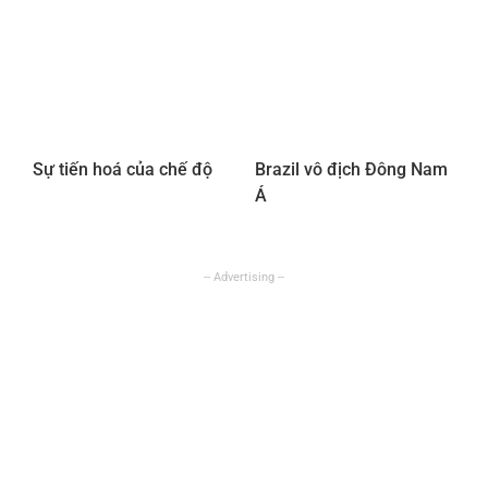
Sự tiến hoá của chế độ
Brazil vô địch Đông Nam
Á