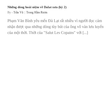
Những dòng hoài niệm về Dalat xưa (kỳ 2)
By
- Trần Vũ
|
Trong Hầm Rượu
Phạm Văn Bình yêu mến Đà Lạt rất nhiều vì người đọc cảm
nhận được qua những dòng tùy bút của ông vô vàn lưu luyến
của một thời. Thời của "Salut Les Copains" với [...]