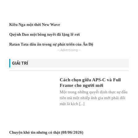
Kiều Nga một thời New Wave
Quỳnh Dao một bông tuyết đã lặng lẽ rơi
Ratan Tata dấu ấn trong sự phát triển của Ấn Độ
GIẢI TRÍ
Cách chọn giữa APS-C và Full
Frame cho người mới
Một trong những quyết định thực sự đầu
tiên mà một nhiếp ảnh gia mới phải đối
mặt là kích [...]
Chuyện khó tin nhưng có thật (08/06/2026)