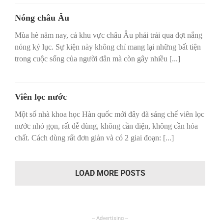
Nóng châu Âu
Mùa hè năm nay, cả khu vực châu Âu phải trải qua đợt nắng
nóng kỷ lục. Sự kiện này không chỉ mang lại những bất tiện
trong cuộc sống của người dân mà còn gây nhiều [...]
Viên lọc nước
Một số nhà khoa học Hàn quốc mới đây đã sáng chế viên lọc
nước nhỏ gọn, rất dễ dùng, không cần điện, không cần hóa
chất. Cách dùng rất đơn giản và có 2 giai đoạn: [...]
LOAD MORE POSTS