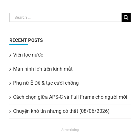
Search
for:
RECENT POSTS
Viên lọc nước
Màn hình lớn trên kính mắt
Phụ nữ Ê Đê & tục cưới chồng
Cách chọn giữa APS-C và Full Frame cho người mới
Chuyện khó tin nhưng có thật (08/06/2026)