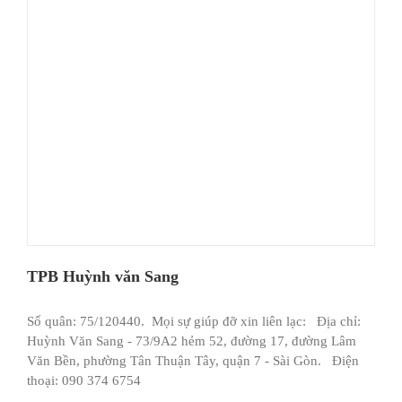
TPB Huỳnh văn Sang
Số quân: 75/120440. Mọi sự giúp đỡ xin liên lạc: Địa chỉ:
Huỳnh Văn Sang - 73/9A2 hẻm 52, đường 17, đường Lâm
Văn Bền, phường Tân Thuận Tây, quận 7 - Sài Gòn. Điện
thoại: 090 374 6754