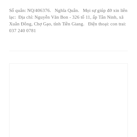
Số quân: NQ/406376. Nghĩa Quân. Mọi sự giúp đỡ xin liên
lạc: Địa chỉ: Nguyễn Văn Bon - 326 tổ 11, ấp Tân Ninh, xã
Xuân Đông, Chợ Gạo, tỉnh Tiền Giang. Điện thoại: con trai:
037 240 0781