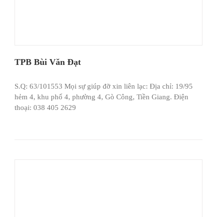
TPB Bùi Văn Đạt
S.Q: 63/101553 Mọi sự giúp đỡ xin liên lạc: Địa chỉ: 19/95
hẻm 4, khu phố 4, phường 4, Gò Công, Tiền Giang. Điện
thoại: 038 405 2629