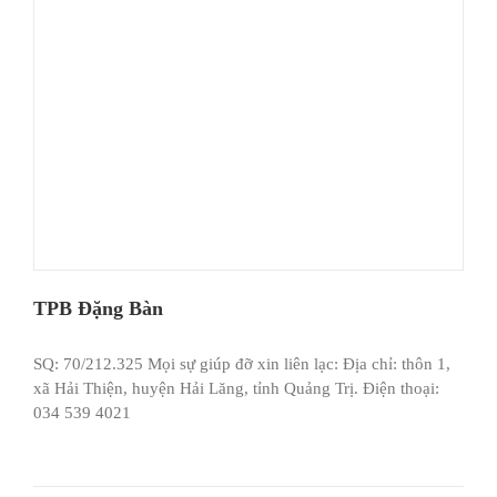
TPB Đặng Bàn
SQ: 70/212.325 Mọi sự giúp đỡ xin liên lạc: Địa chỉ: thôn 1,
xã Hải Thiện, huyện Hải Lăng, tỉnh Quảng Trị. Điện thoại:
034 539 4021