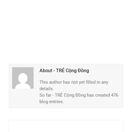
About
- TRẺ Cộng Đồng
This author has not yet filled in any
details.
So far - TRẺ Cộng Đồng has created 476
blog entries.