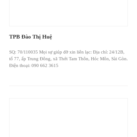
TPB Đào Thị Huệ
SQ: 70/110035 Mọi sự giúp đỡ xin liên lạc: Địa chỉ: 24/12B,
tổ 77, ấp Trung Đông, xã Thới Tam Thôn, Hóc Môn, Sài Gòn.
Điện thoại: 090 662 3615