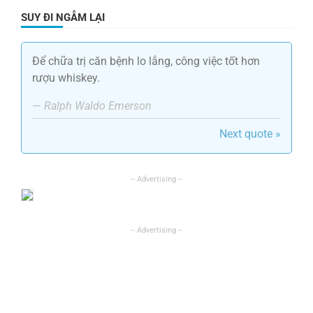
SUY ĐI NGẪM LẠI
Để chữa trị căn bệnh lo lắng, công việc tốt hơn
rượu whiskey.
—
Ralph Waldo Emerson
Next quote »