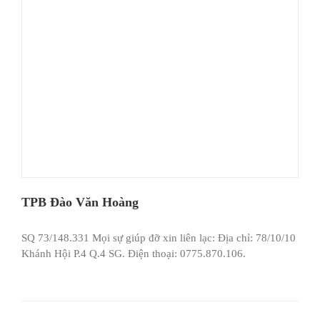
TPB Đào Văn Hoàng
SQ 73/148.331 Mọi sự giúp đỡ xin liên lạc: Địa chỉ: 78/10/10
Khánh Hội P.4 Q.4 SG. Điện thoại: 0775.870.106.