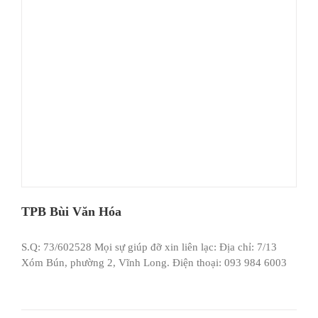
TPB Bùi Văn Hóa
S.Q: 73/602528 Mọi sự giúp đỡ xin liên lạc: Địa chỉ: 7/13
Xóm Bún, phường 2, Vĩnh Long. Điện thoại: 093 984 6003