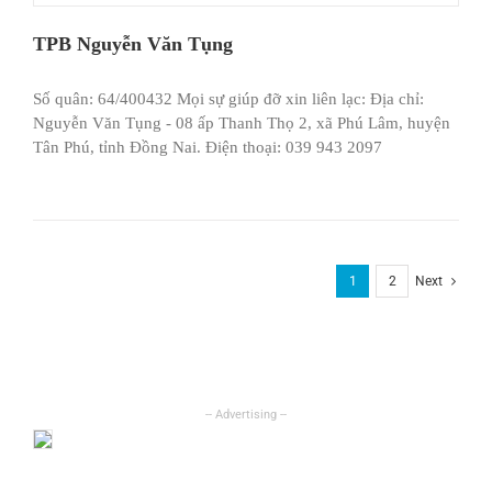
TPB Nguyễn Văn Tụng
Số quân: 64/400432 Mọi sự giúp đỡ xin liên lạc: Địa chỉ:
Nguyễn Văn Tụng - 08 ấp Thanh Thọ 2, xã Phú Lâm, huyện
Tân Phú, tỉnh Đồng Nai. Điện thoại: 039 943 2097
1
2
Next