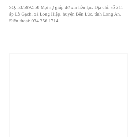
SQ: 53/599.550 Mọi sự giúp đỡ xin liên lạc: Địa chỉ: số 211
ấp Lò Gạch, xã Long Hiệp, huyện Bến Lức, tỉnh Long An.
Điện thoại: 034 356 1714