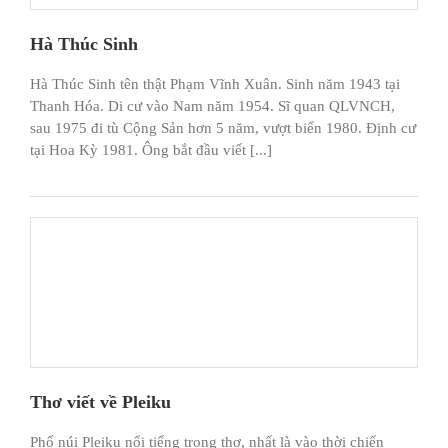
Hà Thúc Sinh
Hà Thúc Sinh tên thật Phạm Vĩnh Xuân. Sinh năm 1943 tại
Thanh Hóa. Di cư vào Nam năm 1954. Sĩ quan QLVNCH,
sau 1975 đi tù Cộng Sản hơn 5 năm, vượt biển 1980. Định cư
tại Hoa Kỳ 1981. Ông bắt đầu viết [...]
Thơ viết về Pleiku
Phố núi Pleiku nổi tiếng trong thơ, nhất là vào thời chiến