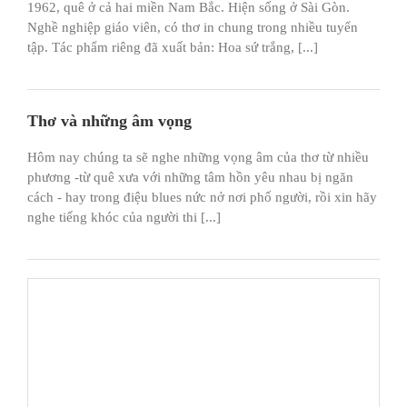
1962, quê ở cả hai miền Nam Bắc. Hiện sống ở Sài Gòn.
Nghề nghiệp giáo viên, có thơ in chung trong nhiều tuyển
tập. Tác phẩm riêng đã xuất bản: Hoa sứ trắng, [...]
Thơ và những âm vọng
Hôm nay chúng ta sẽ nghe những vọng âm của thơ từ nhiều
phương -từ quê xưa với những tâm hồn yêu nhau bị ngăn
cách - hay trong điệu blues nức nở nơi phố người, rồi xin hãy
nghe tiếng khóc của người thi [...]