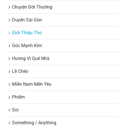
Chuyện Đời Thường
Duyên Sài Gòn
Giới Thiệu Thơ
Góc Mạnh Kim
Hương Vị Quê Nhà
Lề Chéo
Miền Nam Mến Yêu
Phiếm
Soi
Something / Anything