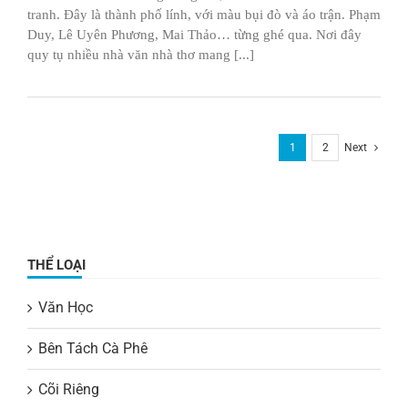
tranh. Đây là thành phố lính, với màu bụi đò và áo trận. Phạm
Duy, Lê Uyên Phương, Mai Thảo… từng ghé qua. Nơi đây
quy tụ nhiều nhà văn nhà thơ mang [...]
1
2
Next
THỂ LOẠI
Văn Học
Bên Tách Cà Phê
Cõi Riêng