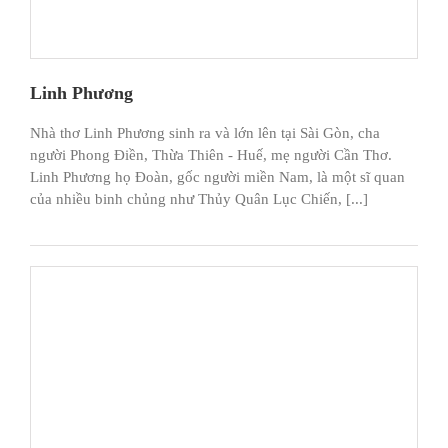
Linh Phương
Nhà thơ Linh Phương sinh ra và lớn lên tại Sài Gòn, cha
người Phong Điền, Thừa Thiên - Huế, mẹ người Cần Thơ.
Linh Phương họ Đoàn, gốc người miền Nam, là một sĩ quan
của nhiều binh chủng như Thủy Quân Lục Chiến, [...]