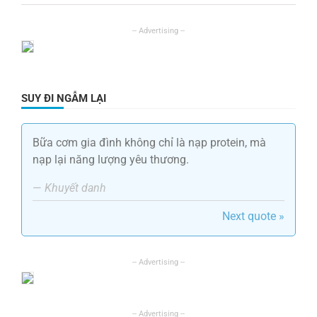
SUY ĐI NGẪM LẠI
Bữa cơm gia đình không chỉ là nạp protein, mà
nạp lại năng lượng yêu thương.
—
Khuyết danh
Next quote »