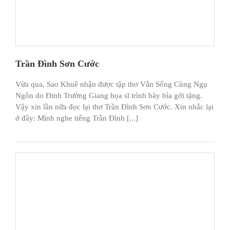
Trần Đình Sơn Cước
Vừa qua, Sao Khuê nhận được tập thơ Vẫn Sống Cùng Ngụ
Ngôn do Đinh Trường Giang họa sĩ trình bày bìa gởi tặng.
Vậy xin lần nữa đọc lại thơ Trần Đình Sơn Cước. Xin nhắc lại
ở đây: Mình nghe tiếng Trần Đình [...]