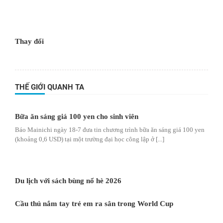
Thay đổi
THẾ GIỚI QUANH TA
Bữa ăn sáng giá 100 yen cho sinh viên
Báo Mainichi ngày 18-7 đưa tin chương trình bữa ăn sáng giá 100 yen
(khoảng 0,6 USD) tại một trường đại học công lập ở [...]
Du lịch với sách bùng nổ hè 2026
Cầu thủ nắm tay trẻ em ra sân trong World Cup