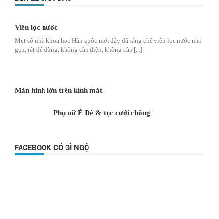
Viên lọc nước
Một số nhà khoa học Hàn quốc mới đây đã sáng chế viên lọc nước nhỏ
gọn, rất dễ dùng, không cần điện, không cần [...]
Màn hình lớn trên kính mắt
Phụ nữ Ê Đê & tục cưới chồng
FACEBOOK CÓ GÌ NGỘ