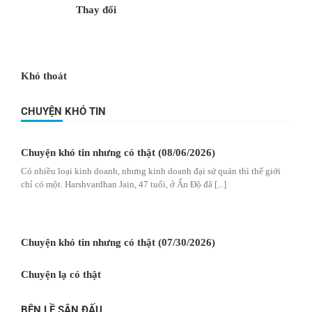
Thay đổi
Khó thoát
CHUYỆN KHÓ TIN
Chuyện khó tin nhưng có thật (08/06/2026)
Có nhiều loại kinh doanh, nhưng kinh doanh đại sứ quán thì thế giới
chỉ có một. Harshvardhan Jain, 47 tuổi, ở Ấn Độ đã [...]
Chuyện khó tin nhưng có thật (07/30/2026)
Chuyện lạ có thật
BÊN LỀ SÂN ĐẤU