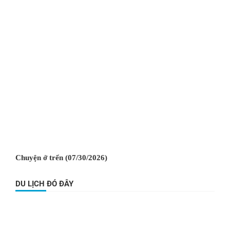
Chuyện ở trển (07/30/2026)
DU LỊCH ĐÓ ĐÂY