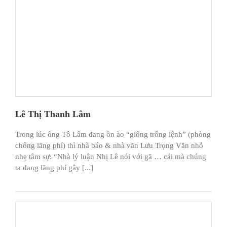
Lê Thị Thanh Lâm
Trong lúc ông Tô Lâm đang ồn ào “giống trống lệnh” (phòng
chống lãng phí) thì nhà báo & nhà văn Lưu Trọng Văn nhỏ
nhẹ tâm sự: “Nhà lý luận Nhị Lê nói với gã … cái mà chúng
ta đang lãng phí gây [...]