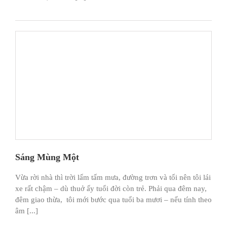
Sáng Mùng Một
Vừa rời nhà thì trời lấm tấm mưa, đường trơn và tối nên tôi lái
xe rất chậm – dù thuở ấy tuổi đời còn trẻ. Phải qua đêm nay,
đêm giao thừa, tôi mới bước qua tuổi ba mươi – nếu tính theo
âm [...]