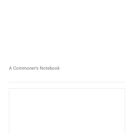
A Commoner’s Notebook