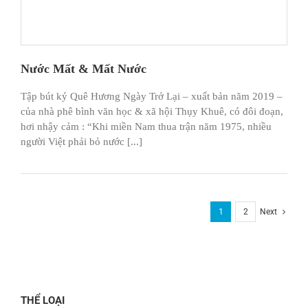
Nước Mất & Mất Nước
Tập bút ký Quê Hương Ngày Trở Lại – xuất bản năm 2019 –
của nhà phê bình văn học & xã hội Thụy Khuê, có đôi đoạn,
hơi nhậy cảm : “Khi miền Nam thua trận năm 1975, nhiều
người Việt phải bỏ nước [...]
1
2
Next
THỂ LOẠI