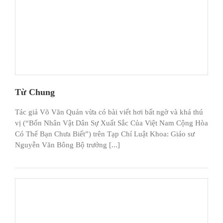
Từ Chung
Tác giả Võ Văn Quản vừa có bài viết hơi bất ngờ và khá thú
vị (“Bốn Nhân Vật Dân Sự Xuất Sắc Của Việt Nam Cộng Hòa
Có Thể Bạn Chưa Biết”) trên Tạp Chí Luật Khoa: Giáo sư
Nguyễn Văn Bông Bộ trưởng [...]