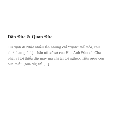
Dân Đức & Quan Đức
Tui định đi Nhật nhiều lần nhưng chỉ “định” thế thôi, chứ
chưa bao giờ đặt chân tới xứ sở của Hoa Anh Đào cả. Chả
phải vì tôi thiếu dịp may mà chỉ tại tôi nghèo. Tiền rượu còn
bữa thiếu (bữa đủ) thì [...]