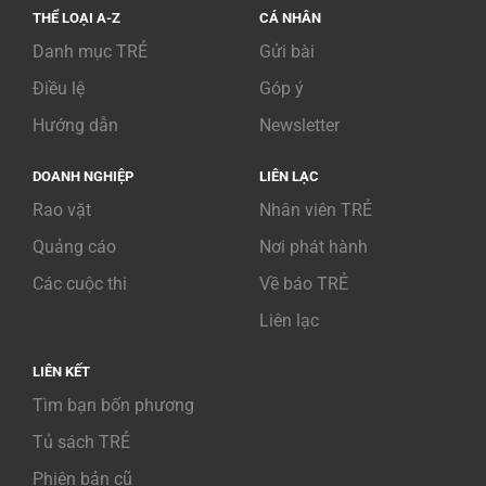
THỂ LOẠI A-Z
CÁ NHÂN
Danh mục TRẺ
Gửi bài
Điều lệ
Góp ý
Hướng dẫn
Newsletter
DOANH NGHIỆP
LIÊN LẠC
Rao vặt
Nhân viên TRẺ
Quảng cáo
Nơi phát hành
Các cuộc thi
Về báo TRẺ
Liên lạc
LIÊN KẾT
Tìm bạn bốn phương
Tủ sách TRẺ
Phiên bản cũ