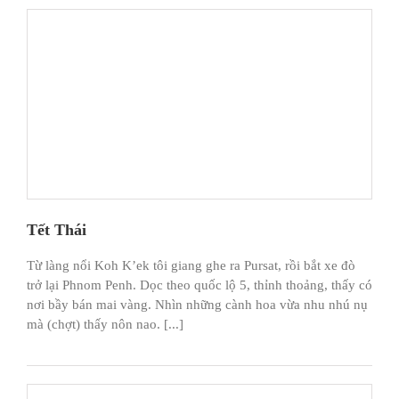
Tết Thái
Từ làng nổi Koh K’ek tôi giang ghe ra Pursat, rồi bắt xe đò
trở lại Phnom Penh. Dọc theo quốc lộ 5, thỉnh thoảng, thấy có
nơi bầy bán mai vàng. Nhìn những cành hoa vừa nhu nhú nụ
mà (chợt) thấy nôn nao. [...]