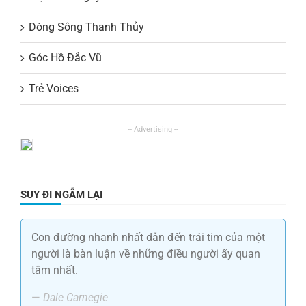
Dòng Sông Thanh Thủy
Góc Hồ Đắc Vũ
Trẻ Voices
SUY ĐI NGẪM LẠI
Con đường nhanh nhất dẫn đến trái tim của một
người là bàn luận về những điều người ấy quan
tâm nhất.
—
Dale Carnegie