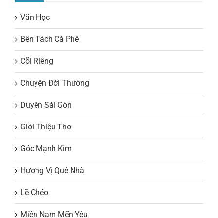
Văn Học
Bên Tách Cà Phê
Cõi Riêng
Chuyện Đời Thường
Duyên Sài Gòn
Giới Thiệu Thơ
Góc Mạnh Kim
Hương Vị Quê Nhà
Lề Chéo
Miền Nam Mến Yêu