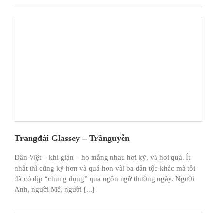
Trangđài Glassey – Trầnguyễn
Dân Việt – khi giận – họ mắng nhau hơi kỹ, và hơi quá. Ít
nhất thì cũng kỹ hơn và quá hơn vài ba dân tộc khác mà tôi
đã có dịp “chung đụng” qua ngôn ngữ thường ngày. Người
Anh, người Mễ, người [...]