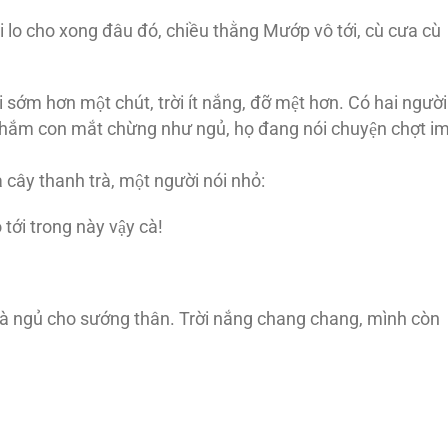
ải lo cho xong đâu đó, chiều thằng Mướp vô tới, cù cưa cù
ớm hơn một chút, trời ít nắng, đỡ mệt hơn. Có hai người
nhắm con mắt chừng như ngủ, họ đang nói chuyện chợt i
 cây thanh trà, một người nói nhỏ:
i trong này vậy cà!
à mà ngủ cho sướng thân. Trời nắng chang chang, mình còn