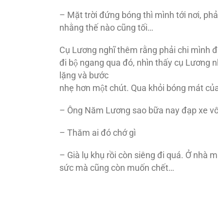
– Mặt trời đứng bóng thì mình tới nơi, ph
nhằng thế nào cũng tối…
Cụ Lương nghĩ thêm rằng phải chi mình đi s
đi bộ ngang qua đó, nhìn thấy cụ Lương 
lặng và bước
nhẹ hơn một chút. Qua khỏi bóng mát của
– Ông Năm Lương sao bữa nay đạp xe vô tớ
– Thăm ai đó chớ gì
– Già lụ khụ rồi còn siêng đi quá. Ở nh
sức mà cũng còn muốn chết…