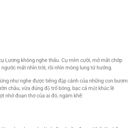
 cụ Lương không nghe thấu. Cụ mỉm cười, mở mắt chớp
, ngước mắt nhìn trời, rồi nhìn mông lung tứ hướng.
chừng như nghe được tiếng đập cánh của những con bươm
 chầu, vừa đúng độ trổ bông, bạc cả một khúc lề
̣t nhớ đoạn thơ của ai đó, ngâm khẽ: