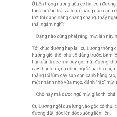
Ở bên trong nương tiêu có hai con đường mò
theo hướng trái và từ đó băng qua cánh đ
trời thì đang nắng chang chang, thấy ngán 
thả, ngẫm nghĩ:
– Đằng nào cũng phải ráng, một lần này n
Tới khúc đường hẹp lại, cụ Lương thòng c
hướng gió, thổi phù về đằng trước, bám 
hai tuần trước mà bây giờ mặt đường khô
cây thanh trà, cụ nhún người hai ba cái, 
thẳng tới lùm cây săn con cạnh hàng rào, 
một nhánh nhỏ vừa mọc, đánh “rắc” một t
– Chỗ này mà được ngủ một giấc thì phải 
Cụ Lương ngồi dựa lưng vào gốc cổ thụ, c
đường đất, dốc lên dốc xuống liền liền.