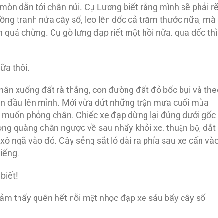
n dẫn tới chân núi. Cụ Lương biết rằng mình sẽ phải re
ồng tranh nửa cây số, leo lên dốc cả trăm thước nữa, mà
quá chừng. Cụ gò lưng đạp riết một hồi nữa, qua dốc thì
ữa thôi.
hân xuống đất rà thắng, con đường đất đỏ bốc bụi và th
lên đầu lên mình. Mới vừa dứt những trận mưa cuối mùa
 muốn phỏng chân. Chiếc xe đạp dừng lại đúng dưới gốc
xong quàng chân ngược về sau nhẩy khỏi xe, thuận bộ, dắt
xô ngã vào đó. Cây sẻng sắt ló dài ra phía sau xe cấn và
iếng.
biết!
ảm thấy quên hết nỗi mệt nhọc đạp xe sáu bẩy cây số