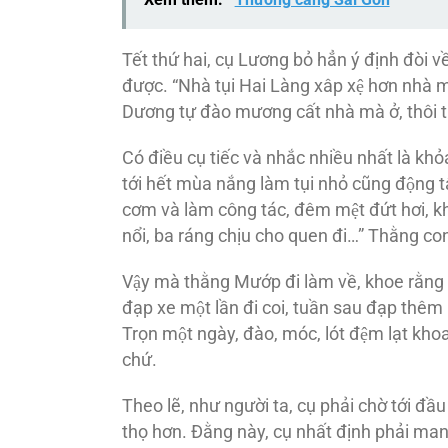
Tết thứ hai, cụ Lương bỏ hẳn ý định đòi
được. “Nhà tụi Hai Làng xâp xệ hơn nhà mì
Dương tự đào mương cất nhà mà ở, thôi thi
Có điều cụ tiếc và nhắc nhiều nhất là k
tới hết mùa nắng làm tụi nhỏ cũng động
cơm và làm công tác, đêm mệt đứt hơi, khôn
nổi, ba ráng chịu cho quen đi…” Thằng con
Vậy mà thằng Mướp đi làm về, khoe rằng
đạp xe một lần đi coi, tuần sau đạp thêm 
Trọn một ngày, đào, móc, lót đệm lạt kho
chứ.
Theo lẽ, như người ta, cụ phải chờ tới đâ
thọ hơn. Đằng này, cụ nhất định phải mang