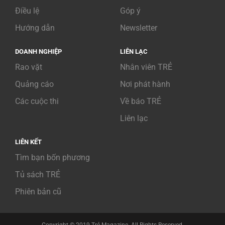
Điều lệ
Góp ý
Hướng dẫn
Newsletter
DOANH NGHIỆP
LIÊN LẠC
Rao vặt
Nhân viên TRẺ
Quảng cáo
Nơi phát hành
Các cuộc thi
Về báo TRẺ
Liên lạc
LIÊN KẾT
Tìm bạn bốn phương
Tủ sách TRẺ
Phiên bản cũ