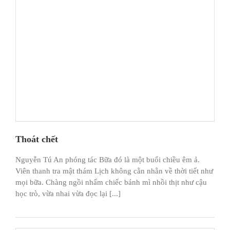
Thoát chết
Nguyễn Tú An phóng tác Bữa đó là một buổi chiều êm ả.
Viên thanh tra mật thám Lịch không cằn nhằn về thời tiết như
mọi bữa. Chàng ngồi nhấm chiếc bánh mì nhồi thịt như cậu
học trò, vừa nhai vừa đọc lại [...]