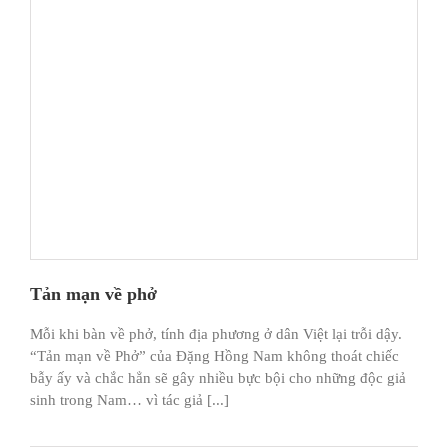
Tản mạn về phở
Mỗi khi bàn về phở, tính địa phương ở dân Việt lại trỗi dậy.
“Tản mạn về Phở” của Đặng Hồng Nam không thoát chiếc
bẫy ấy và chắc hẳn sẽ gây nhiều bực bội cho những độc giả
sinh trong Nam… vì tác giả [...]