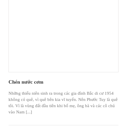
Chén nước cơm
Những thiếu niên sinh ra trong các gia đình Bắc di cư 1954
không có quê, vì quê bên kia vĩ tuyến. Nên Phước Tuy là quê
tôi. Vì là vùng đất đầu tiên khi bố mẹ, ông bà và các cô chú
vào Nam [...]