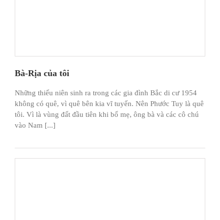
Bà-Rịa của tôi
Những thiếu niên sinh ra trong các gia đình Bắc di cư 1954
không có quê, vì quê bên kia vĩ tuyến. Nên Phước Tuy là quê
tôi. Vì là vùng đất đầu tiên khi bố mẹ, ông bà và các cô chú
vào Nam [...]