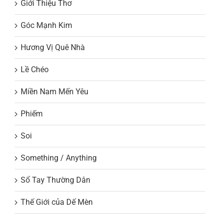
Giới Thiệu Thơ
Góc Mạnh Kim
Hương Vị Quê Nhà
Lề Chéo
Miền Nam Mến Yêu
Phiếm
Soi
Something / Anything
Sổ Tay Thường Dân
Thế Giới của Dế Mèn