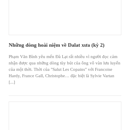
Những dòng hoài niệm về Dalat xưa (kỳ 2)
Phạm Văn Bình yêu mến Đà Lạt rất nhiều vì người đọc cảm
nhận được qua những dòng tùy bút của ông vô vàn lưu luyến
của một thời. Thời của "Salut Les Copains" với Francoise
Hardy, France Gall, Christophe… đặc biệt là Sylvie Vartan
[...]