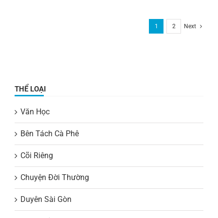
1
2
Next
THỂ LOẠI
Văn Học
Bên Tách Cà Phê
Cõi Riêng
Chuyện Đời Thường
Duyên Sài Gòn