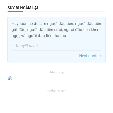
SUY ĐI NGẪM LẠI
Hãy luôn cố để làm người đầu tiên: người đầu tiên
gật đầu, người đầu tiên cười, người đầu tiên khen
ngợi, và người đầu tiên tha thứ.
—
Khuyết danh
Next quote »