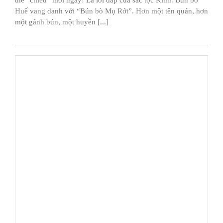
Huế vang danh với “Bún bò Mụ Rớt”. Hơn một tên quán, hơn
một gánh bún, một huyền [...]