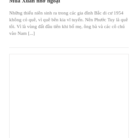
Mùa Xuân nhớ ngoại
Những thiếu niên sinh ra trong các gia đình Bắc di cư 1954
không có quê, vì quê bên kia vĩ tuyến. Nên Phước Tuy là quê
tôi. Vì là vùng đất đầu tiên khi bố mẹ, ông bà và các cô chú
vào Nam [...]