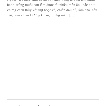
bánh, trứng muối còn làm được rất nhiều món ăn khác như
chưng cách thủy với thịt hoặc cá, chiên đậu hủ, làm chả, nấu
xôi, cơm chiên Dương Châu, chưng mắm [...]