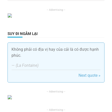
SUY ĐI NGẪM LẠI
Không phải có địa vị hay của cải là có được hạnh
phúc.
—
(La Fontaine)
Next quote »