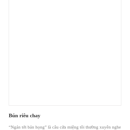
Bún riêu chay
“Ngán tới bản họng” là câu cửa miệng tôi thường xuyên nghe