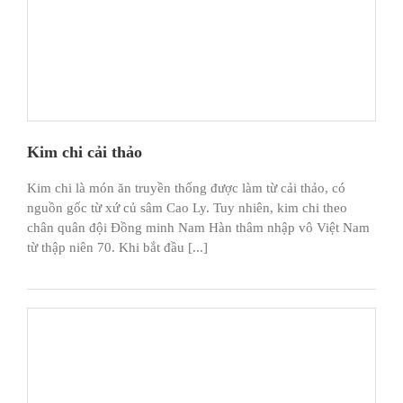
Kim chi cải thảo
Kim chi là món ăn truyền thống được làm từ cải thảo, có
nguồn gốc từ xứ củ sâm Cao Ly. Tuy nhiên, kim chi theo
chân quân đội Đồng minh Nam Hàn thâm nhập vô Việt Nam
từ thập niên 70. Khi bắt đầu [...]