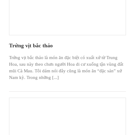
Trứng vịt bắc thảo
Trứng vịt bắc thảo là món ăn đặc biệt có xuất xứ từ Trung
Hoa, sau này theo chưn người Hoa di cư xuống tận vùng đất
mũi Cà Mau. Tôi dám nói đây cũng là món ăn “đặc sản” xứ
Nam kỳ. Trong những [...]