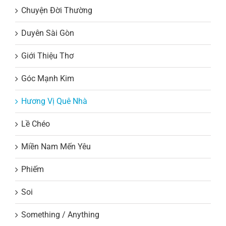
Chuyện Đời Thường
Duyên Sài Gòn
Giới Thiệu Thơ
Góc Mạnh Kim
Hương Vị Quê Nhà
Lề Chéo
Miền Nam Mến Yêu
Phiếm
Soi
Something / Anything