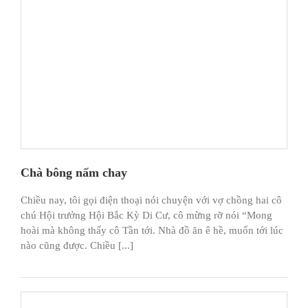
Chà bông nấm chay
Chiều nay, tôi gọi điện thoại nói chuyện với vợ chồng hai cô
chú Hội trưởng Hội Bắc Kỳ Di Cư, cô mừng rỡ nói “Mong
hoài mà không thấy cô Tần tới. Nhà đồ ăn ê hề, muốn tới lúc
nào cũng được. Chiều [...]