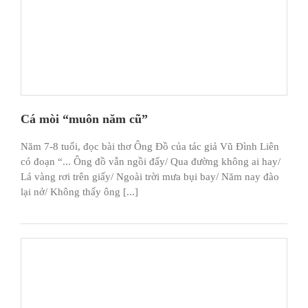
Cá mòi “muôn năm cũ”
Năm 7-8 tuổi, đọc bài thơ Ông Đồ của tác giả Vũ Đình Liên
có đoạn “... Ông đồ vẫn ngồi đấy/ Qua đường không ai hay/
Lá vàng rơi trên giấy/ Ngoài trời mưa bụi bay/ Năm nay đào
lại nở/ Không thấy ông [...]