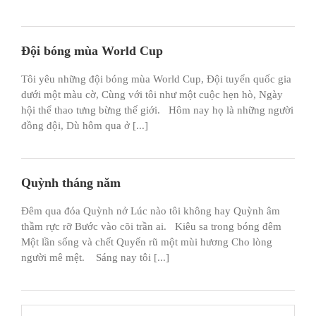
Đội bóng mùa World Cup
Tôi yêu những đội bóng mùa World Cup, Đội tuyển quốc gia
dưới một màu cờ, Cùng với tôi như một cuộc hẹn hò, Ngày
hội thể thao tưng bừng thế giới. Hôm nay họ là những người
đồng đội, Dù hôm qua ở [...]
Quỳnh tháng năm
Đêm qua đóa Quỳnh nở Lúc nào tôi không hay Quỳnh âm
thầm rực rỡ Bước vào cõi trần ai. Kiêu sa trong bóng đêm
Một lần sống và chết Quyến rũ một mùi hương Cho lòng
người mê mệt. Sáng nay tôi [...]