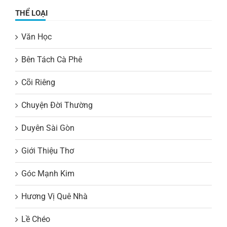
THỂ LOẠI
Văn Học
Bên Tách Cà Phê
Cõi Riêng
Chuyện Đời Thường
Duyên Sài Gòn
Giới Thiệu Thơ
Góc Mạnh Kim
Hương Vị Quê Nhà
Lề Chéo