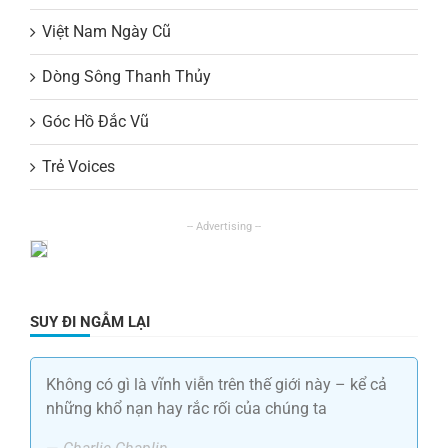
Việt Nam Ngày Cũ
Dòng Sông Thanh Thủy
Góc Hồ Đắc Vũ
Trẻ Voices
SUY ĐI NGẪM LẠI
Không có gì là vĩnh viễn trên thế giới này – kể cả
những khổ nạn hay rắc rối của chúng ta