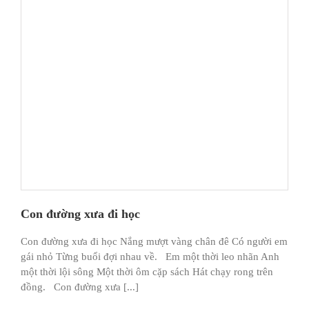
Con đường xưa đi học
Con đường xưa đi học Nắng mượt vàng chân đê Có người em
gái nhỏ Từng buổi đợi nhau về. Em một thời leo nhãn Anh
một thời lội sông Một thời ôm cặp sách Hát chạy rong trên
đồng. Con đường xưa [...]