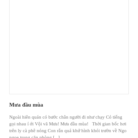
Mưa đầu mùa
Ngoài hiên quán có bước chân người đi như chạy Có tiếng
gọi nhau í ới Vội vã Mưa! Mưa đầu mùa! Thời gian bốc hơi
trên ly cà phê nóng Con rắn quá khứ hình khói trườn về Ngo
ngoe trong căn phòng [...]