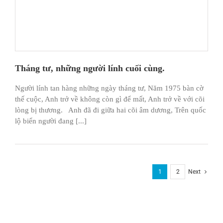
Tháng tư, những người lính cuối cùng.
Người lính tan hàng những ngày tháng tư, Năm 1975 bàn cờ
thế cuộc, Anh trở về không còn gì để mất, Anh trở về với cõi
lòng bị thương. Anh đã đi giữa hai cõi âm dương, Trên quốc
lộ biển người đang [...]
1
2
Next