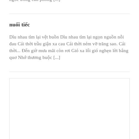
nuối tiếc
Dìu nhau tìm lại vệt buồn Dìu nhau tìm lại ngọn nguồn nỗi
đau Cái thời trầu giận xa cau Cái thời ném vỡ trăng sao. Cái
thời... Đến giờ mưa mãi còn rơi Gió xa lối gió nghẹn lời bâng
quơ Nhớ thương buộc [...]