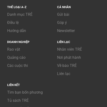
THỂ LOẠI A-Z
CÁ NHÂN
Danh mục TRẺ
Gửi bài
Điều lệ
Góp ý
Hướng dẫn
Newsletter
DOANH NGHIỆP
LIÊN LẠC
Rao vặt
Nhân viên TRẺ
Quảng cáo
Nơi phát hành
Các cuộc thi
Về báo TRẺ
Liên lạc
LIÊN KẾT
Tìm bạn bốn phương
Tủ sách TRẺ