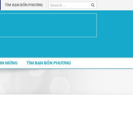
Search
TÌM BẠN BỐN PHƯƠNG
for:
IN MỪNG
TÌM BẠN BỐN PHƯƠNG