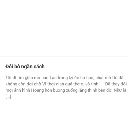
Đôi bờ ngăn cách
Tôi đi tìm giấc mơ nào Lạc trong ký ức hư hao, nhạt mờ Dù đã
không còn đợi chờ Vì thời gian quá thờ ơ, vô tình... Đã thay đổi
mọi ảnh hình Hoàng hôn buông xuống lặng thinh bên đời Như lá
[...]