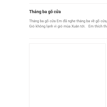
Tháng ba gõ cửa
Tháng ba gõ cửa Em đã nghe tháng ba về gõ cửa, 
Gió không lạnh vì gió mùa Xuân tới. Em thích thá