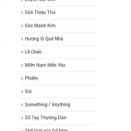
Giới Thiệu Thơ
Góc Mạnh Kim
Hương Vị Quê Nhà
Lề Chéo
Miền Nam Mến Yêu
Phiếm
Soi
Something / Anything
Sổ Tay Thường Dân
Thế Giới của Dế Mèn