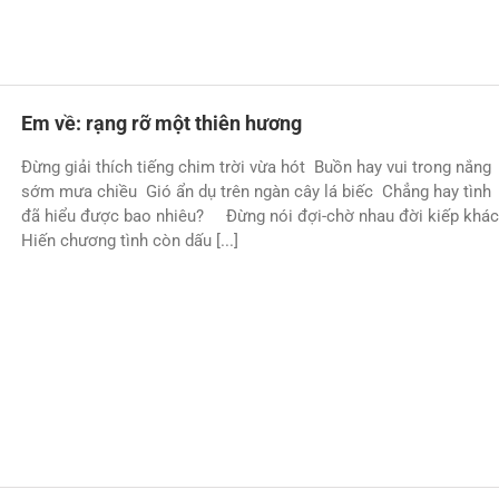
Em về: rạng rỡ một thiên hương
Đừng giải thích tiếng chim trời vừa hót Buồn hay vui trong nắng
sớm mưa chiều Gió ẩn dụ trên ngàn cây lá biếc Chẳng hay tình
đã hiểu được bao nhiêu? Đừng nói đợi-chờ nhau đời kiếp khá
Hiến chương tình còn dấu [...]