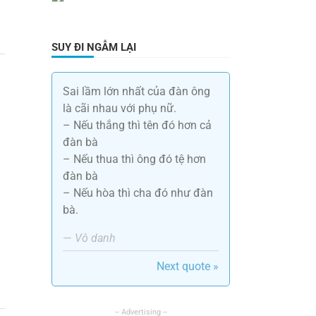
SUY ĐI NGẪM LẠI
Sai lầm lớn nhất của đàn ông
là cãi nhau với phụ nữ.
– Nếu thắng thì tên đó hơn cả
c
đàn bà
– Nếu thua thì ông đó tệ hơn
đàn bà
– Nếu hòa thì cha đó như đàn
bà.
—
Vô danh
Next quote »