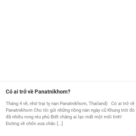
Có ai trở về Panatnikhom?
Tháng 4 về, nhớ trại tỵ nạn Panatnikhom, Thailand) Có ai trở về
Panatnikhom Cho tôi gửi những nồng nàn ngày cũ Khung trời đó
đã nhiều rong rêu phủ Biết chăng ai lạc mất một mối tình!
Đường về chốn xưa chắc [...]