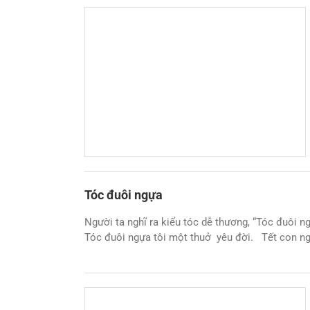
Tóc đuôi ngựa
Người ta nghĩ ra kiểu tóc dễ thương, “Tóc đuôi n
Tóc đuôi ngựa tôi một thuở yêu đời. Tết con ngựa