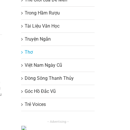
Trong Hầm Rượu
Tài Liệu Văn Học
Truyện Ngắn
Thơ
Việt Nam Ngày Cũ
Dòng Sông Thanh Thủy
a
g
Góc Hồ Đắc Vũ
u
Trẻ Voices