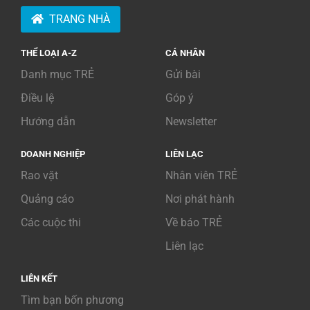
TRANG NHÀ
THỂ LOẠI A-Z
CÁ NHÂN
Danh mục TRẺ
Gửi bài
Điều lệ
Góp ý
Hướng dẫn
Newsletter
DOANH NGHIỆP
LIÊN LẠC
Rao vặt
Nhân viên TRẺ
Quảng cáo
Nơi phát hành
Các cuộc thi
Về báo TRẺ
Liên lạc
LIÊN KẾT
Tìm bạn bốn phương