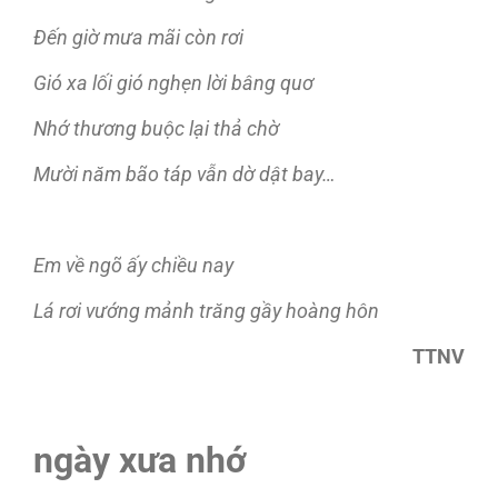
Đến giờ mưa mãi còn rơi
Gió xa lối gió nghẹn lời bâng quơ
Nhớ thương buộc lại thả chờ
Mười năm bão táp vẫn dờ dật bay…
Em về ngõ ấy chiều nay
Lá rơi vướng mảnh trăng gầy hoàng hôn
TTNV
ngày xưa nhớ