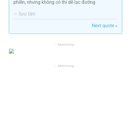
phiền, nhưng không có thì dễ lạc đường
—
Sưu tầm
Next quote »