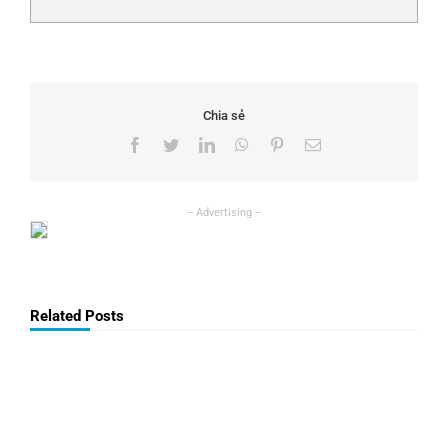
Chia sẻ
Facebook
Twitter
LinkedIn
WhatsApp
Pinterest
Email
Related Posts