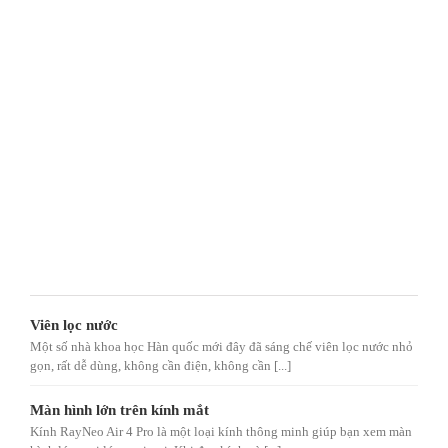
Viên lọc nước
Một số nhà khoa học Hàn quốc mới đây đã sáng chế viên lọc nước nhỏ
gọn, rất dễ dùng, không cần điện, không cần [...]
Màn hình lớn trên kính mắt
Kính RayNeo Air 4 Pro là một loại kính thông minh giúp bạn xem màn