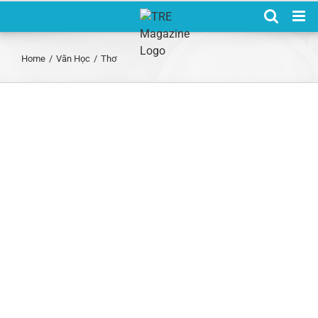
Skip
to
content
Home
/
Văn Học
/
Thơ