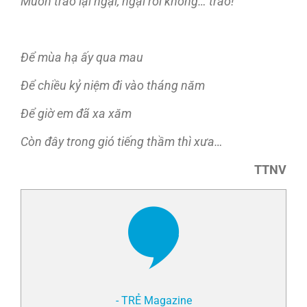
Muốn trao lại ngại, ngại rồi không… trao!
Để mùa hạ ấy qua mau
Để chiều kỷ niệm đi vào tháng năm
Để giờ em đã xa xăm
Còn đây trong gió tiếng thầm thì xưa…
TTNV
- TRẺ Magazine