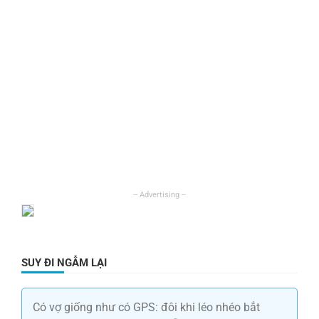
SUY ĐI NGẪM LẠI
Có vợ giống như có GPS: đôi khi léo nhéo bắt