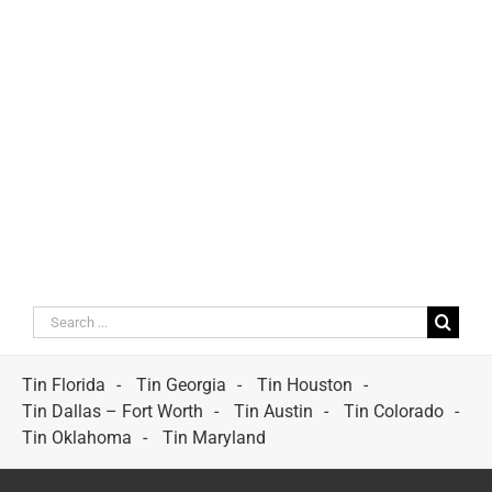
Search
for:
Tin Florida
Tin Georgia
Tin Houston
Tin Dallas – Fort Worth
Tin Austin
Tin Colorado
Tin Oklahoma
Tin Maryland