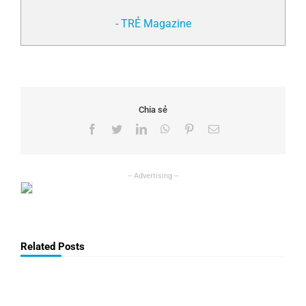
- TRẺ Magazine
Chia sẻ
Facebook
Twitter
LinkedIn
WhatsApp
Pinterest
Email
Related Posts