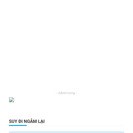
SUY ĐI NGẪM LẠI