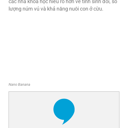
các nhà khoa học hiểu rõ hơn về tính sinh đôi, số
lượng núm vú và khả năng nuôi con ở cừu.
Nano Banana