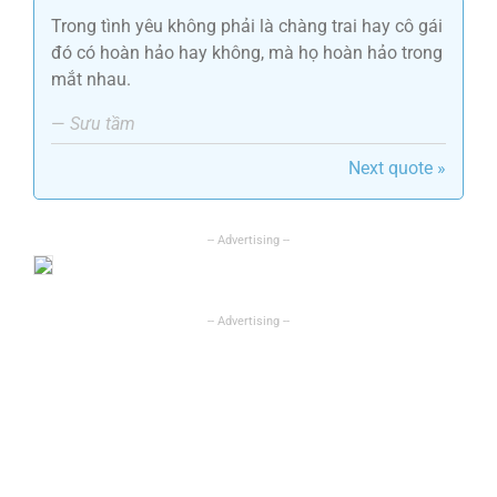
Trong tình yêu không phải là chàng trai hay cô gái
đó có hoàn hảo hay không, mà họ hoàn hảo trong
mắt nhau.
—
Sưu tầm
Next quote »