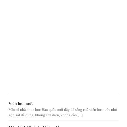
Viên lọc nước
Một số nhà khoa học Hàn quốc mới đây đã sáng chế viên lọc nước nhỏ
gọn, rất dễ dùng, không cần điện, không cần [...]