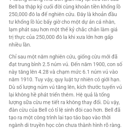
Bell ba thập kỷ cuối đời cùng khoản tiền khổng lồ
250,000 đô la để nghiên cứu. Đây là khoản đầu
tư khổng lồ lúc bấy giờ cho một dự án cá nhân,
lạm phát sau hơn một thế kỷ chắc chắn làm giá
trị thực của 250,000 đô la khi xưa lớn hơn gấp
nhiều lần.
Chỉ sau một năm nghiên cứu, giống cừu mới đã
đạt trung bình 2.5 núm vú. Đến năm 1900, con số
này tăng lên 4.28 và chạm mức 6.1 núm vú vào
năm 1910. Tuy vậy, quy luật tự nhiên có giới hạn.
Dù số lượng núm vú tăng lên, kích thước tuyến vú
lại không hề phát triển thêm. Hệ quả là tổng
lượng sữa cừu mẹ tiết ra không thay đổi. Dù vậy,
đàn cừu của Bell có tỉ lệ sinh đôi cao hơn. Bell đã
tạo ra một công trình lai tạo táo bạo vào thời
ngành di truyền học còn chưa thành hình rõ ràng.