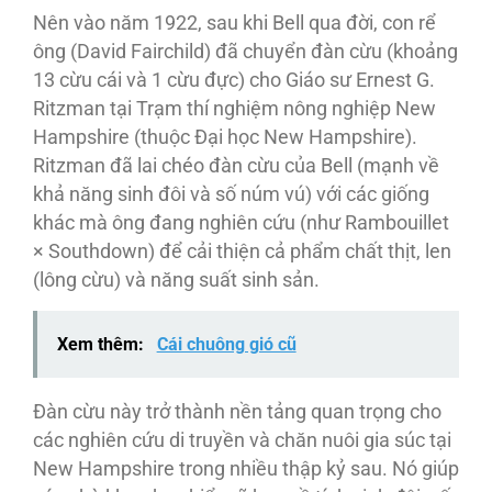
Nên vào năm 1922, sau khi Bell qua đời, con rể
ông (David Fairchild) đã chuyển đàn cừu (khoảng
13 cừu cái và 1 cừu đực) cho Giáo sư Ernest G.
Ritzman tại Trạm thí nghiệm nông nghiệp New
Hampshire (thuộc Đại học New Hampshire).
Ritzman đã lai chéo đàn cừu của Bell (mạnh về
khả năng sinh đôi và số núm vú) với các giống
khác mà ông đang nghiên cứu (như Rambouillet
× Southdown) để cải thiện cả phẩm chất thịt, len
(lông cừu) và năng suất sinh sản.
Xem thêm:
Cái chuông gió cũ
Đàn cừu này trở thành nền tảng quan trọng cho
các nghiên cứu di truyền và chăn nuôi gia súc tại
New Hampshire trong nhiều thập kỷ sau. Nó giúp