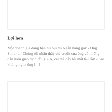
Lợi hơn
Một doanh gia đang bận túi bụi thì Ngân hàng gọi: - Ông
Smith ơi! Chúng tôi nhận thấy thẻ credit của ông có những
dấu hiệu giao dịch rất lạ. - À, cái thẻ đấy tôi mất lâu rồi! - Sao
không nghe ông [...]