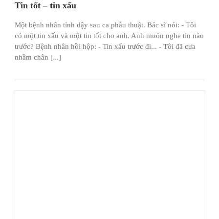
Tin tốt – tin xấu
Một bệnh nhân tỉnh dậy sau ca phẫu thuật. Bác sĩ nói: - Tôi
có một tin xấu và một tin tốt cho anh. Anh muốn nghe tin nào
trước? Bệnh nhân hồi hộp: - Tin xấu trước đi... - Tôi đã cưa
nhầm chân [...]