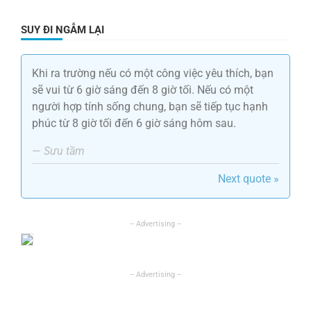
SUY ĐI NGẪM LẠI
Khi ra trường nếu có một công việc yêu thích, bạn
sẽ vui từ 6 giờ sáng đến 8 giờ tối. Nếu có một
người hợp tính sống chung, bạn sẽ tiếp tục hạnh
phúc từ 8 giờ tối đến 6 giờ sáng hôm sau.
—
Sưu tầm
Next quote »