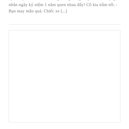
nhân ngày kỷ niệm 1 năm quen nhau đấy! Cô kia trầm trồ: -
Bạn may mắn quá. Chiếc xe [...]