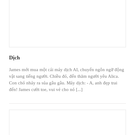
Dịch
James mới mua một cái máy dịch AI, chuyển ngôn ngữ động
vật sang tiếng người. Chiều đó, đến thăm người yêu Alica.
Con chó nhảy ra sủa gâu gâu. Máy dịch: - A, anh đẹp trai
đến! James cười toe, vui vẻ cho nó [...]