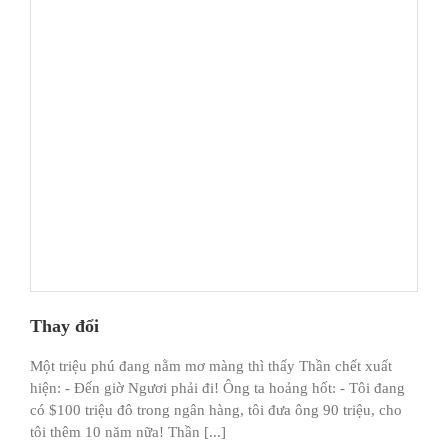
Thay đổi
Một triệu phú đang nằm mơ màng thì thấy Thần chết xuất
hiện: - Đến giờ Ngươi phải đi! Ông ta hoảng hốt: - Tôi đang
có $100 triệu đô trong ngân hàng, tôi đưa ông 90 triệu, cho
tôi thêm 10 năm nữa! Thần [...]