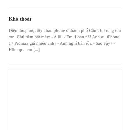
Khó thoát
Điện thoại một tiệm bán phone ở thành phố Cần Thơ reng ton
ton. Chủ tiệm bắt máy: - A lô! - Em, Loan nè! Anh ơi, iPhone
17 Promax giá nhiêu anh? - Anh nghỉ bán rồi. - Sao vậy? -
Hôm qua em [...]