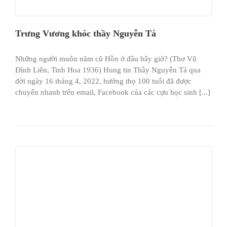
Trưng Vương khóc thầy Nguyễn Tá
Những người muôn năm cũ Hồn ở đâu bây giờ? (Thơ Vũ
Đình Liên, Tinh Hoa 1936) Hung tin Thầy Nguyễn Tá qua
đời ngày 16 tháng 4, 2022, hưởng thọ 100 tuổi đã được
chuyển nhanh trên email, Facebook của các cựu học sinh [...]