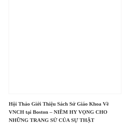
Hội Thảo Giới Thiệu Sách Sử Giáo Khoa Về
VNCH tại Boston – NIỀM HY VỌNG CHO
NHỮNG TRANG SỬ CỦA SỰ THẬT