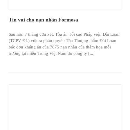
Tin vui cho nạn nhân Formosa
Sau hơn 7 tháng cứu xét, Tòa án Tối cao Pháp viện Đài Loan
(TCPV ĐL) vừa ra phán quyết: Tòa Thượng thẩm Đài Loan
bác đơn kháng án của 7875 nạn nhân của thảm họa môi
trường tại miền Trung Việt Nam do công ty [...]