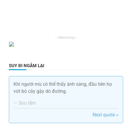
SUY ĐI NGẪM LẠI
Khi người mù có thể thấy ánh sáng, đầu tiên họ
vứt bỏ cây gậy dò đường.
—
Sưu tầm
Next quote »