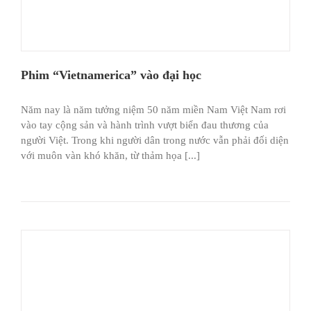
Phim “Vietnamerica” vào đại học
Năm nay là năm tưởng niệm 50 năm miền Nam Việt Nam rơi
vào tay cộng sản và hành trình vượt biển đau thương của
người Việt. Trong khi người dân trong nước vẫn phải đối diện
với muôn vàn khó khăn, từ thảm họa [...]