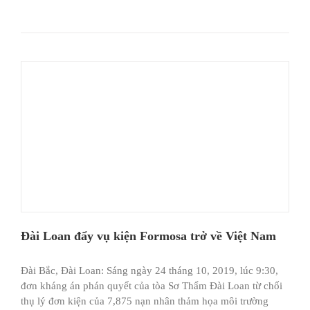
Đài Loan đẩy vụ kiện Formosa trở về Việt Nam
Đài Bắc, Đài Loan: Sáng ngày 24 tháng 10, 2019, lúc 9:30,
đơn kháng án phán quyết của tòa Sơ Thẩm Đài Loan từ chối
thụ lý đơn kiện của 7,875 nạn nhân thảm họa môi trường