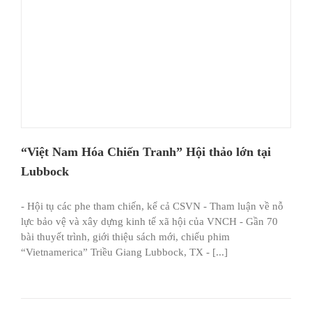
“Việt Nam Hóa Chiến Tranh” Hội thảo lớn tại
Lubbock
- Hội tụ các phe tham chiến, kể cả CSVN - Tham luận về nỗ
lực bảo vệ và xây dựng kinh tế xã hội của VNCH - Gần 70
bài thuyết trình, giới thiệu sách mới, chiếu phim
“Vietnamerica” Triều Giang Lubbock, TX - [...]