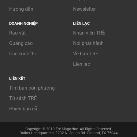
Hướng dẫn
Newsletter
DOANH NGHIỆP
LIÊN LẠC
Rao vặt
Nhân viên TRẺ
Quảng cáo
Nơi phát hành
Các cuộc thi
Về báo TRẺ
Liên lạc
LIÊN KẾT
Tìm bạn bốn phương
Tủ sách TRẺ
Phiên bản cũ
Copyright © 2019 Trẻ Magazine. All Rights Reserved.
Dallas Headquarters: 3202 N. Shiloh Rd. Garland, TX 75044