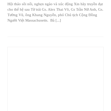
Hội thảo sôi nổi, nghẹn ngào và xúc động Xin hãy truyền đạt
cho thế hệ sau Từ trái Gs. Alex Thai Võ, Gs Trần Nữ Anh, Gs.
Tường Vũ, ông Khang Nguyễn, phó Chủ tịch Cộng Đồng
Người Việt Massachusetts. Bà [...]