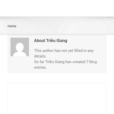
Home
About
Triều Giang
This author has not yet filled in any
details.
So far Triều Giang has created 7 blog
entries.