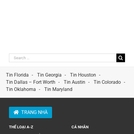
Search
for:
Tin Florida
Tin Georgia
Tin Houston
Tin Dallas – Fort Worth
Tin Austin
Tin Colorado
Tin Oklahoma
Tin Maryland
TRANG NHÀ
THỂ LOẠI A-Z
CÁ NHÂN