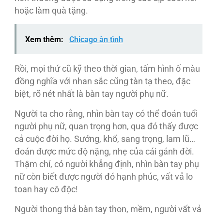
hoặc làm quà tặng.
Xem thêm:
Chicago ân tình
Rồi, mọi thứ cũ kỹ theo thời gian, tấm hình ố màu
đồng nghĩa với nhan sắc cũng tàn tạ theo, đặc
biệt, rõ nét nhất là bàn tay người phụ nữ.
Người ta cho rằng, nhìn bàn tay có thể đoán tuổi
người phụ nữ, quan trọng hơn, qua đó thấy được
cả cuộc đời họ. Sướng, khổ, sang trọng, lam lũ…
đoán được mức độ nặng, nhẹ của cái gánh đời.
Thậm chí, có người khẳng định, nhìn bàn tay phụ
nữ còn biết được người đó hạnh phúc, vất vả lo
toan hay cô độc!
Người thong thả bàn tay thon, mềm, người vất vả