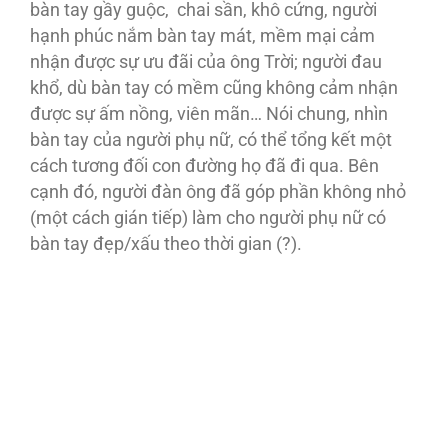
bàn tay gầy guộc, chai sần, khô cứng, người
hạnh phúc nắm bàn tay mát, mềm mại cảm
nhận được sự ưu đãi của ông Trời; người đau
khổ, dù bàn tay có mềm cũng không cảm nhận
được sự ấm nồng, viên mãn… Nói chung, nhìn
bàn tay của người phụ nữ, có thể tổng kết một
cách tương đối con đường họ đã đi qua. Bên
cạnh đó, người đàn ông đã góp phần không nhỏ
(một cách gián tiếp) làm cho người phụ nữ có
bàn tay đẹp/xấu theo thời gian (?).