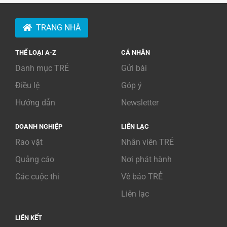
TRANG NHÀ
THỂ LOẠI A-Z
CÁ NHÂN
Danh mục TRẺ
Gửi bài
Điều lệ
Góp ý
Hướng dẫn
Newsletter
DOANH NGHIỆP
LIÊN LẠC
Rao vặt
Nhân viên TRẺ
Quảng cáo
Nơi phát hành
Các cuộc thi
Về báo TRẺ
Liên lạc
LIÊN KẾT