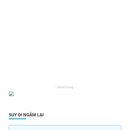
SUY ĐI NGẪM LẠI