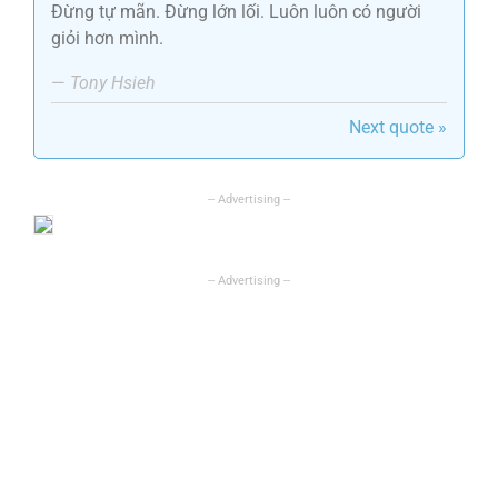
Đừng tự mãn. Đừng lớn lối. Luôn luôn có người
giỏi hơn mình.
—
Tony Hsieh
Next quote »