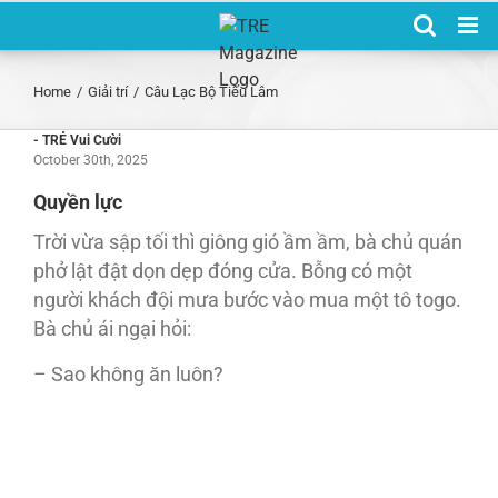
Skip
to
content
Home
/
Giải trí
/
Câu Lạc Bộ Tiếu Lâm
- TRẺ Vui Cười
October 30th, 2025
Quyền lực
Trời vừa sập tối thì giông gió ầm ầm, bà chủ quán
phở lật đật dọn dẹp đóng cửa. Bỗng có một
người khách đội mưa bước vào mua một tô togo.
Bà chủ ái ngại hỏi:
– Sao không ăn luôn?