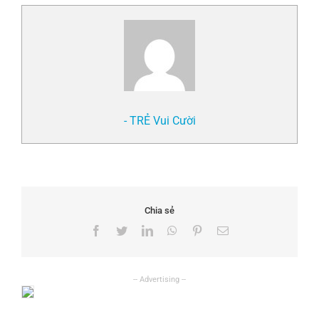
- TRẺ Vui Cười
Chia sẻ
Facebook
Twitter
LinkedIn
WhatsApp
Pinterest
Email