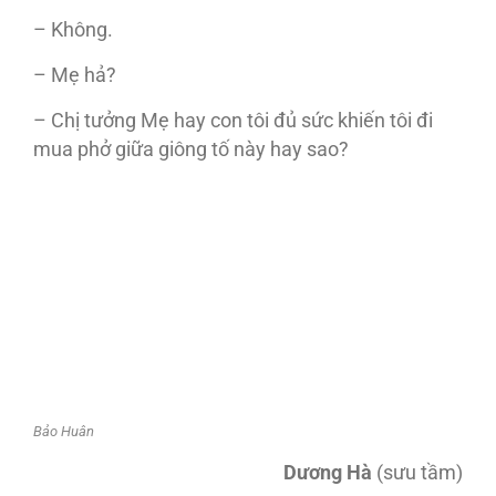
– Không.
– Mẹ hả?
– Chị tưởng Mẹ hay con tôi đủ sức khiến tôi đi
mua phở giữa giông tố này hay sao?
Bảo Huân
Dương Hà
(sưu tầm)