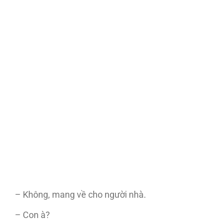
– Không, mang về cho người nhà.
– Con à?