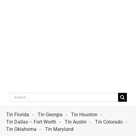
Search
for:
Tin Florida
Tin Georgia
Tin Houston
Tin Dallas – Fort Worth
Tin Austin
Tin Colorado
Tin Oklahoma
Tin Maryland