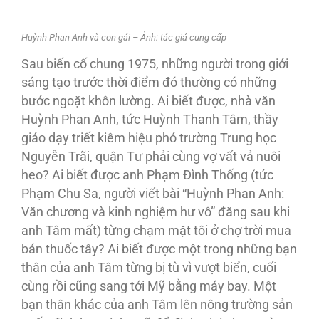
Huỳnh Phan Anh và con gái – Ảnh: tác giả cung cấp
Sau biến cố chung 1975, những người trong giới
sáng tạo trước thời điểm đó thường có những
bước ngoặt khôn lường. Ai biết được, nhà văn
Huỳnh Phan Anh, tức Huỳnh Thanh Tâm, thầy
giáo dạy triết kiêm hiệu phó trường Trung học
Nguyễn Trãi, quận Tư phải cùng vợ vất vả nuôi
heo? Ai biết được anh Phạm Ðình Thống (tức
Phạm Chu Sa, người viết bài “Huỳnh Phan Anh:
Văn chương và kinh nghiệm hư vô” đăng sau khi
anh Tâm mất) từng chạm mặt tôi ở chợ trời mua
bán thuốc tây? Ai biết được một trong những bạn
thân của anh Tâm từng bị tù vì vượt biển, cuối
cùng rồi cũng sang tới Mỹ bằng máy bay. Một
bạn thân khác của anh Tâm lên nông trường sản