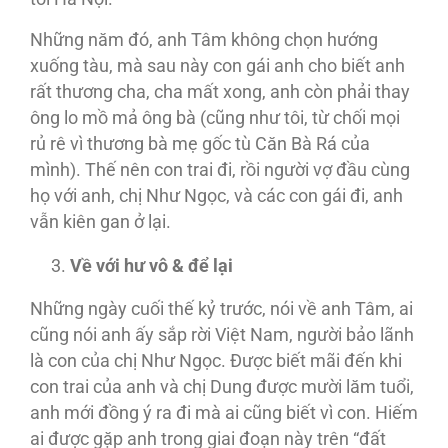
Những năm đó, anh Tâm không chọn hướng
xuống tàu, mà sau này con gái anh cho biết anh
rất thương cha, cha mất xong, anh còn phải thay
ông lo mồ mả ông bà (cũng như tôi, từ chối mọi
rủ rê vì thương bà mẹ gốc tù Căn Bà Rá của
mình). Thế nên con trai đi, rồi người vợ đầu cùng
họ với anh, chị Như Ngọc, và các con gái đi, anh
vẫn kiên gan ở lại.
Về với hư vô & để lại
Những ngày cuối thế kỷ trước, nói về anh Tâm, ai
cũng nói anh ấy sắp rời Việt Nam, người bảo lãnh
là con của chị Như Ngọc. Ðược biết mãi đến khi
con trai của anh và chị Dung được mười lăm tuổi,
anh mới đồng ý ra đi mà ai cũng biết vì con. Hiếm
ai được gặp anh trong giai đoạn này trên “đất