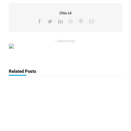
Chia sẻ
Facebook
Twitter
LinkedIn
WhatsApp
Pinterest
Email
Related Posts