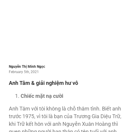
Nguyễn Thị Minh Ngọc
February 5th, 2021
Anh Tâm & giải nghiệm hư vô
Chiếc mặt nạ c
ười
Anh Tâm với tôi không là chỗ thâm tình. Biết anh
trước 1975, vì tôi là bạn của Trương Gia Diệu Trữ,
khi Trữ kết hôn với anh Nguyễn Xuân Hoàng thì
quen những người bạn thân có tên tuổi với anh