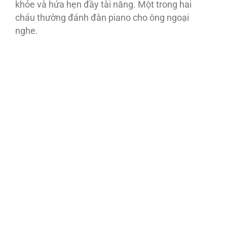
khỏe và hứa hẹn đầy tài năng. Một trong hai
cháu thường đánh đàn piano cho ông ngoại
nghe.