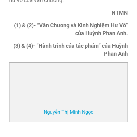
hư vô của văn chương.
NTMN
(1) & (2)- “Văn Chương và Kinh Nghiệm Hư Vô”
của Huỳnh Phan Anh.
(3) & (4)- “Hành trình của tác phẩm” của Huỳnh
Phan Anh
Nguyễn Thị Minh Ngọc