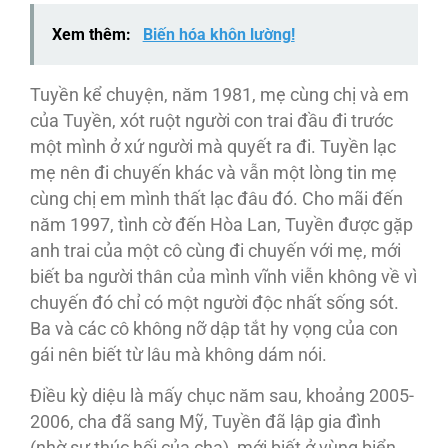
Xem thêm:
Biến hóa khôn lường!
Tuyền kể chuyện, năm 1981, mẹ cùng chị và em
của Tuyền, xót ruột người con trai đầu đi trước
một mình ở xứ người mà quyết ra đi. Tuyền lạc
mẹ nên đi chuyến khác và vẫn một lòng tin mẹ
cùng chị em mình thất lạc đâu đó. Cho mãi đến
năm 1997, tình cờ đến Hòa Lan, Tuyền được gặp
anh trai của một cô cùng đi chuyến với mẹ, mới
biết ba người thân của mình vĩnh viễn không về vì
chuyến đó chỉ có một người độc nhất sống sót.
Ba và các cô không nỡ dập tắt hy vọng của con
gái nên biết từ lâu mà không dám nói.
Ðiều kỳ diệu là mấy chục năm sau, khoảng 2005-
2006, cha đã sang Mỹ, Tuyền đã lập gia đình