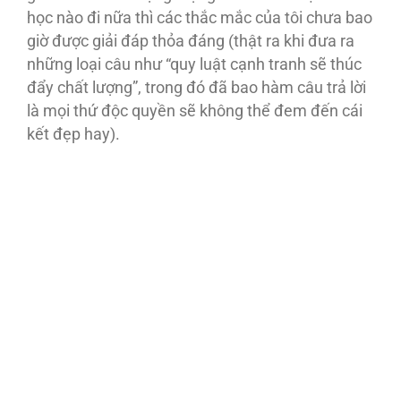
học nào đi nữa thì các thắc mắc của tôi chưa bao
giờ được giải đáp thỏa đáng (thật ra khi đưa ra
những loại câu như “quy luật cạnh tranh sẽ thúc
đẩy chất lượng”, trong đó đã bao hàm câu trả lời
là mọi thứ độc quyền sẽ không thể đem đến cái
kết đẹp hay).