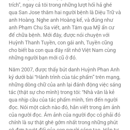
trích”, ngay cả tôi trong những lượt hối hả ghé
qua San Jose thăm hai người bệnh là Diệu Trữ và
anh Hoàng. Nghe anh Hoàng kể, và đúng như
anh Phạm Chu Sa viết, anh Tâm qua Mỹ ẩn cư
để chữa bệnh. Mới đây, được nói chuyện với
Huỳnh Thanh Tuyền, con gái anh, Tuyền cũng
cho biết ba con qua đây rất nhớ Việt Nam cùng
những người bạn mới cũ ở đó.
Năm 2007, được thấy bút danh Huỳnh Phan Anh
ký dưới bài “Hành trình của tác phẩm” trên mạng,
những dòng chữ của anh lại đánh động việc sáng
tác (thật sự cho mình) trong tôi: “Nhà văn là kẻ
qua nhịp cầu của tác phẩm mình, tìm đến người
đọc. Nói một cách nào đó, hắn viết trong ám ảnh
của người đọc. Ám ảnh của người đọc có phải đó
chính là sự thật ghê gớm nhất trong những phút