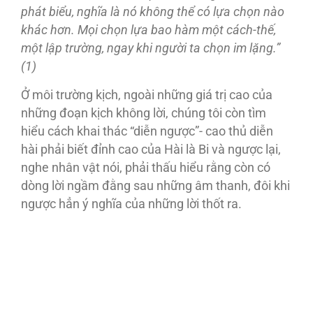
phát biểu, nghĩa là nó không thể có lựa chọn nào
khác hơn. Mọi chọn lựa bao hàm một cách-thế,
một lập trường, ngay khi người ta chọn im lặng.”
(1)
Ở môi trường kịch, ngoài những giá trị cao của
những đoạn kịch không lời, chúng tôi còn tìm
hiểu cách khai thác “diễn ngược”- cao thủ diễn
hài phải biết đỉnh cao của Hài là Bi và ngược lại,
nghe nhân vật nói, phải thấu hiểu rằng còn có
dòng lời ngầm đằng sau những âm thanh, đôi khi
ngược hẳn ý nghĩa của những lời thốt ra.