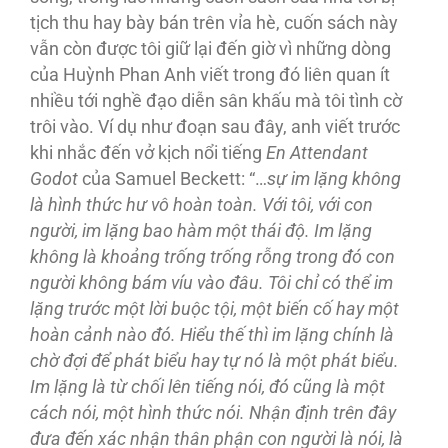
tịch thu hay bày bán trên vỉa hè, cuốn sách này
vẫn còn được tôi giữ lại đến giờ vì những dòng
của Huỳnh Phan Anh viết trong đó liên quan ít
nhiều tới nghề đạo diễn sân khấu mà tôi tình cờ
trôi vào. Ví dụ như đoạn sau đây, anh viết trước
khi nhắc đến vở kịch nổi tiếng
En Attendant
Godot
của Samuel Beckett: “…
sự im lặng không
là hình thức hư vô hoàn toàn. Với tôi, với con
người, im lặng bao hàm một thái độ. Im lặng
không là khoảng trống trống rỗng trong đó con
người không bám víu vào đâu. Tôi chỉ có thể im
lặng trước một lời buộc tội, một biến cố hay một
hoàn cảnh nào đó. Hiểu thế thì im lặng chính là
chờ đợi để phát biểu hay tự nó là một phát biểu.
Im lặng là từ chối lên tiếng nói, đó cũng là một
cách nói, một hình thức nói. Nhận định trên đây
đưa đến xác nhận thân phận con người là nói, là