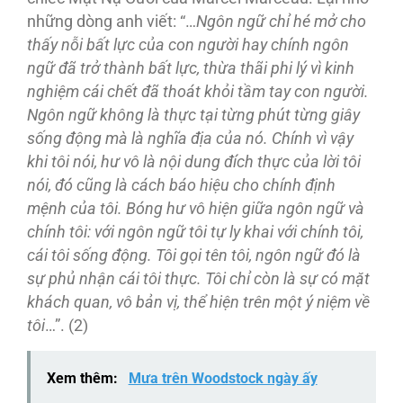
những dòng anh viết: “…
Ngôn ngữ chỉ hé mở cho
thấy nỗi bất lực của con người hay chính ngôn
ngữ đã trở thành bất lực, thừa thãi phi lý vì kinh
nghiệm cái chết đã thoát khỏi tầm tay con người.
Ngôn ngữ không là thực tại từng phút từng giây
sống động mà là nghĩa địa của nó. Chính vì vậy
khi tôi nói, hư vô là nội dung đích thực của lời tôi
nói, đó cũng là cách báo hiệu cho chính định
mệnh của tôi. Bóng hư vô hiện giữa ngôn ngữ và
chính tôi: với ngôn ngữ tôi tự ly khai với chính tôi,
cái tôi sống động. Tôi gọi tên tôi, ngôn ngữ đó là
sự phủ nhận cái tôi thực. Tôi chỉ còn là sự có mặt
khách quan, vô bản vị, thể hiện trên một ý niệm về
tôi
…”. (2)
Xem thêm:
Mưa trên Woodstock ngày ấy