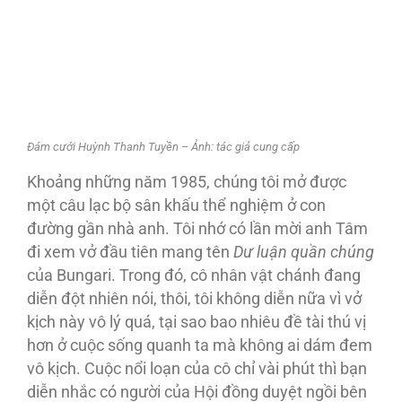
Đám cưới Huỳnh Thanh Tuyền – Ảnh: tác giả cung cấp
Khoảng những năm 1985, chúng tôi mở được
một câu lạc bộ sân khấu thể nghiệm ở con
đường gần nhà anh. Tôi nhớ có lần mời anh Tâm
đi xem vở đầu tiên mang tên
Dư luận quần chúng
của Bungari. Trong đó, cô nhân vật chánh đang
diễn đột nhiên nói, thôi, tôi không diễn nữa vì vở
kịch này vô lý quá, tại sao bao nhiêu đề tài thú vị
hơn ở cuộc sống quanh ta mà không ai dám đem
vô kịch. Cuộc nổi loạn của cô chỉ vài phút thì bạn
diễn nhắc có người của Hội đồng duyệt ngồi bên