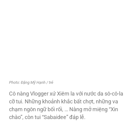
Photo: Đặng Mỹ Hạnh / trẻ
Cô nàng Vlogger xứ Xiêm la với nước da sô-cô-la
cỡ tui. Những khoảnh khắc bất chợt, những va
chạm ngôn ngữ bối rối, … Nàng mở miệng “Xin
chào”, còn tui “Sabaidee” đáp lễ.