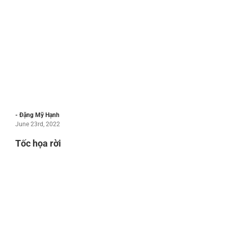
- Đặng Mỹ Hạnh
June 23rd, 2022
Tốc họa rời