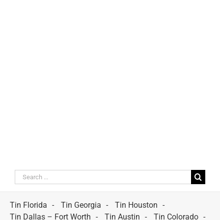
Search
for:
Tin Florida
Tin Georgia
Tin Houston
Tin Dallas – Fort Worth
Tin Austin
Tin Colorado