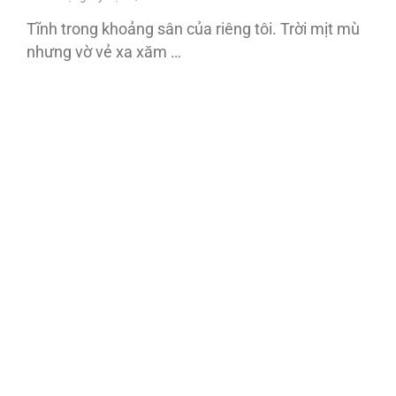
Tĩnh trong khoảng sân của riêng tôi. Trời mịt mù
nhưng vờ vẻ xa xăm …