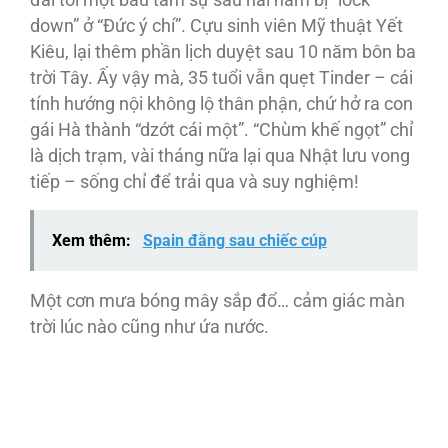
down” ở “Đức ý chí”. Cựu sinh viên Mỹ thuật Yết
Kiêu, lại thêm phần lịch duyệt sau 10 năm bôn ba
trời Tây. Ấy vậy mà, 35 tuổi vẫn quẹt Tinder – cái
tính hướng nội không lộ thân phận, chứ hở ra con
gái Hà thành “dzớt cái một”. “Chùm khế ngọt” chỉ
là dịch trạm, vài tháng nữa lại qua Nhật lưu vong
tiếp – sống chỉ để trải qua và suy nghiệm!
Xem thêm:
Spain đằng sau chiếc cúp
Một cơn mưa bóng mây sắp đổ… cảm giác màn
trời lúc nào cũng như ứa nước.