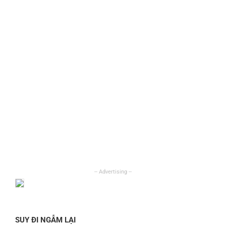
SUY ĐI NGẪM LẠI