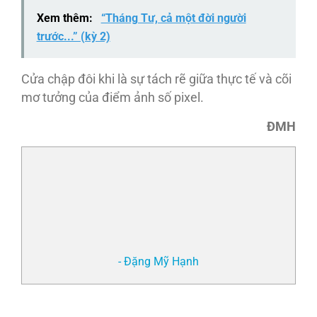
Xem thêm:
“Tháng Tư, cả một đời người
trước...” (kỳ 2)
Cửa chập đôi khi là sự tách rẽ giữa thực tế và cõi
mơ tưởng của điểm ảnh số pixel.
ĐMH
- Đặng Mỹ Hạnh