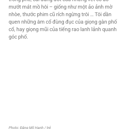
mướt mát mồ hôi – giống như một ảo ảnh mờ
nhòe, thước phim cũ rích ngừng trôi … Tôi dần
quen những âm cổ đùng đục của giọng gàn phố
cổ, hay giọng mũi của tiếng rao lanh lảnh quanh
góc phố.
Photo: Đặng Mỹ Hạnh / trẻ