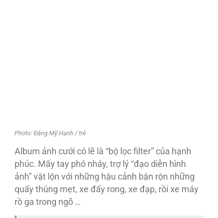
Photo: Đặng Mỹ Hạnh / trẻ
Album ảnh cưới có lẽ là “bộ lọc filter” của hạnh
phúc. Mấy tay phó nháy, trợ lý “đạo diễn hình
ảnh” vật lộn với những hậu cảnh bận rộn những
quẩy thúng mẹt, xe đẩy rong, xe đạp, rồi xe máy
rồ ga trong ngõ …