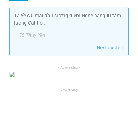
Ta về cúi mái đầu sương điểm Nghe nặng từ tâm
lượng đất trời.
—
Tô Thùy Yên
Next quote »