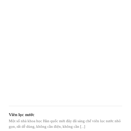
Viên lọc nước
Một số nhà khoa học Hàn quốc mới đây đã sáng chế viên lọc nước nhỏ
gọn, rất dễ dùng, không cần điện, không cần [...]