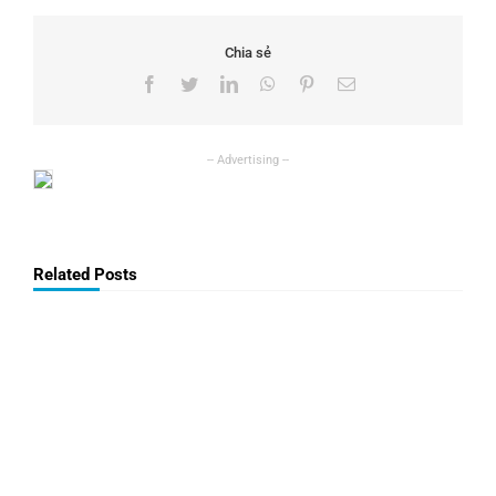
Chia sẻ
Facebook
Twitter
LinkedIn
WhatsApp
Pinterest
Email
Related Posts