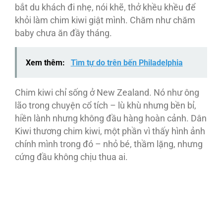
bắt du khách đi nhẹ, nói khẽ, thở khều khều để
khỏi làm chim kiwi giật mình. Chăm như chăm
baby chưa ăn đầy tháng.
Xem thêm:
Tìm tự do trên bến Philadelphia
Chim kiwi chỉ sống ở New Zealand. Nó như ông
lão trong chuyện cổ tích – lù khù nhưng bền bỉ,
hiền lành nhưng không đầu hàng hoàn cảnh. Dân
Kiwi thương chim kiwi, một phần vì thấy hình ảnh
chính mình trong đó – nhỏ bé, thầm lặng, nhưng
cứng đầu không chịu thua ai.