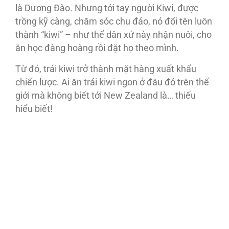
là Dương Đào. Nhưng tới tay người Kiwi, được
trồng kỹ càng, chăm sóc chu đáo, nó đổi tên luôn
thành “kiwi” – như thể dân xứ này nhận nuôi, cho
ăn học đàng hoàng rồi đặt họ theo mình.
Từ đó, trái kiwi trở thành mặt hàng xuất khẩu
chiến lược. Ai ăn trái kiwi ngon ở đâu đó trên thế
giới mà không biết tới New Zealand là… thiếu
hiểu biết!