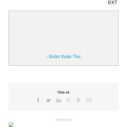
ĐXT
- Đoàn Xuân Thu
Chia sẻ
Facebook
Twitter
LinkedIn
WhatsApp
Pinterest
Email