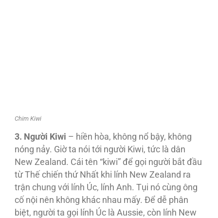
Chim Kiwi
3. Người Kiwi
– hiền hòa, không nổ bậy, không
nóng nảy. Giờ ta nói tới người Kiwi, tức là dân
New Zealand. Cái tên “kiwi” để gọi người bắt đầu
từ Thế chiến thứ Nhất khi lính New Zealand ra
trận chung với lính Úc, lính Anh. Tụi nó cùng ông
cố nội nên không khác nhau mấy. Để dễ phân
biệt, người ta gọi lính Úc là Aussie, còn lính New