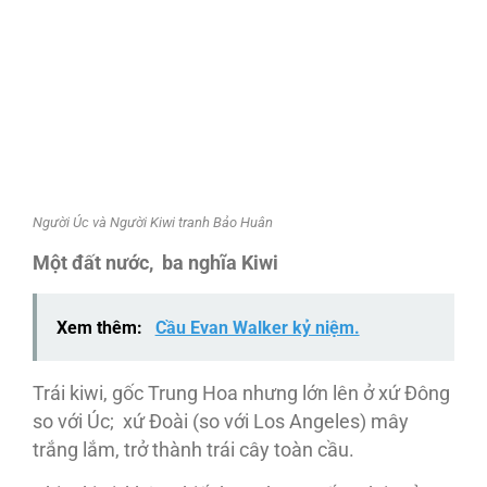
Người Úc và Người Kiwi tranh Bảo Huân
Một đất nước, ba nghĩa Kiwi
Xem thêm:
Cầu Evan Walker kỷ niệm.
Trái kiwi, gốc Trung Hoa nhưng lớn lên ở xứ Đông
so với Úc; xứ Đoài (so với Los Angeles) mây
trắng lắm, trở thành trái cây toàn cầu.