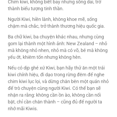
Chim kiwi, không biết bay nhưng sống dai, trở
thành biểu tượng tinh thần.
Người Kiwi, hiền lành, không khoe mẽ, sống
chậm mà chắc, trở thành thương hiệu quốc gia.
Ba chữ kiwi, ba chuyện khác nhau, nhưng cùng
gom lại thành một hình ảnh: New Zealand – nhỏ
mà không nhỏ nhen, nhỏ mà có võ, bé mà không
yếu ớt, khiêm tốn nhưng không hèn.
Nếu có dịp ghé xứ Kiwi, bạn hãy thử ăn một trái
kiwi chính hiệu, đi dạo trong rừng đêm để nghe
chim kiwi lục lọi, và dừng chân bên một quán nhỏ
để trò chuyện cùng người Kiwi. Có thể bạn sẽ
nhận ra rằng: không cần ồn ào, không cần nổi
bật, chỉ cần chân thành – cũng đủ để người ta
nhớ mãi Kiwis.