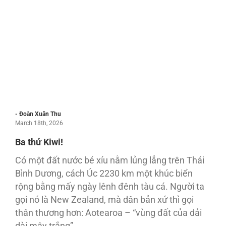
- Đoàn Xuân Thu
March 18th, 2026
Ba thứ Kiwi!
Có một đất nước bé xíu nằm lủng lẳng trên Thái
Bình Dương, cách Úc 2230 km một khúc biển
rộng bằng mấy ngày lênh đênh tàu cá. Người ta
gọi nó là New Zealand, mà dân bản xứ thì gọi
thân thương hơn: Aotearoa – “vùng đất của dải