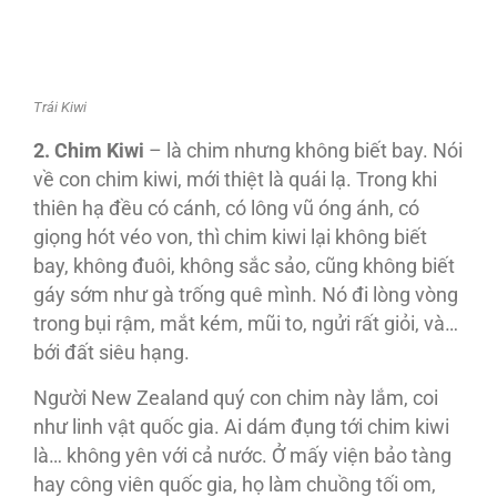
Trái Kiwi
2. Chim Kiwi
– là chim nhưng không biết bay. Nói
về con chim kiwi, mới thiệt là quái lạ. Trong khi
thiên hạ đều có cánh, có lông vũ óng ánh, có
giọng hót véo von, thì chim kiwi lại không biết
bay, không đuôi, không sắc sảo, cũng không biết
gáy sớm như gà trống quê mình. Nó đi lòng vòng
trong bụi rậm, mắt kém, mũi to, ngửi rất giỏi, và…
bới đất siêu hạng.
Người New Zealand quý con chim này lắm, coi
như linh vật quốc gia. Ai dám đụng tới chim kiwi
là… không yên với cả nước. Ở mấy viện bảo tàng
hay công viên quốc gia, họ làm chuồng tối om,