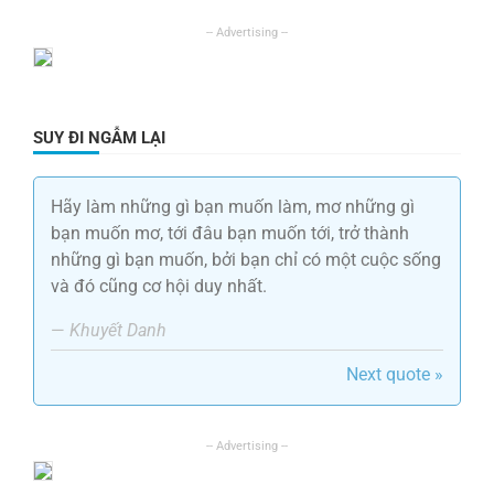
SUY ĐI NGẪM LẠI
Hãy làm những gì bạn muốn làm, mơ những gì
bạn muốn mơ, tới đâu bạn muốn tới, trở thành
những gì bạn muốn, bởi bạn chỉ có một cuộc sống
và đó cũng cơ hội duy nhất.
—
Khuyết Danh
Next quote »