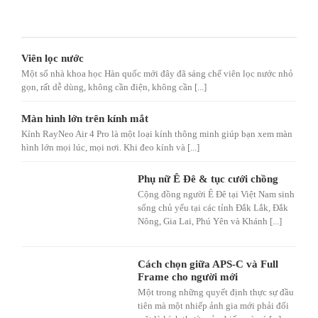
Viên lọc nước
Một số nhà khoa học Hàn quốc mới đây đã sáng chế viên lọc nước nhỏ
gọn, rất dễ dùng, không cần điện, không cần [...]
Màn hình lớn trên kính mắt
Kính RayNeo Air 4 Pro là một loại kính thông minh giúp bạn xem màn
hình lớn mọi lúc, mọi nơi. Khi đeo kính và [...]
Phụ nữ Ê Đê & tục cưới chồng
Cộng đồng người Ê Đê tại Việt Nam sinh
sống chủ yếu tại các tỉnh Đắk Lắk, Đắk
Nông, Gia Lai, Phú Yên và Khánh [...]
Cách chọn giữa APS-C và Full
Frame cho người mới
Một trong những quyết định thực sự đầu
tiên mà một nhiếp ảnh gia mới phải đối