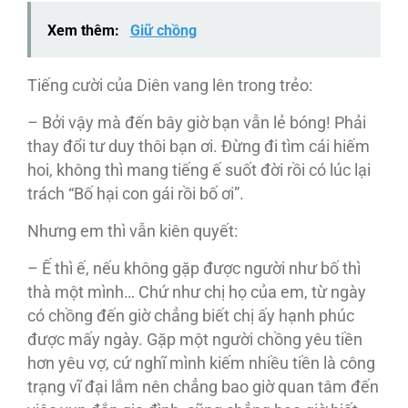
Xem thêm:
Giữ chồng
Tiếng cười của Diên vang lên trong trẻo:
– Bởi vậy mà đến bây giờ bạn vẫn lẻ bóng! Phải
thay đổi tư duy thôi bạn ơi. Đừng đi tìm cái hiếm
hoi, không thì mang tiếng ế suốt đời rồi có lúc lại
trách “Bố hại con gái rồi bố ơi”.
Nhưng em thì vẫn kiên quyết:
– Ế thì ế, nếu không gặp được người như bố thì
thà một mình… Chứ như chị họ của em, từ ngày
có chồng đến giờ chẳng biết chị ấy hạnh phúc
được mấy ngày. Gặp một người chồng yêu tiền
hơn yêu vợ, cứ nghĩ mình kiếm nhiều tiền là công
trạng vĩ đại lắm nên chẳng bao giờ quan tâm đến