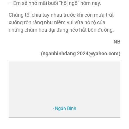
– Em sẽ nhớ mãi buổi “hội ngộ” hôm nay.
Chúng tôi chia tay nhau trước khi cơn mưa trút
xuống rộn ràng như niềm vui vừa nở rộ của
những chùm hoa dại đang héo hắt bên đường.
NB
(nganbinhdang 2024@yahoo.com)
- Ngân Bình