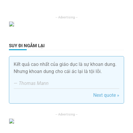
SUY ĐI NGẪM LẠI
Kết quả cao nhất của giáo dục là sự khoan dung.
Nhưng khoan dung cho cái ác lại là tội lỗi.
—
Thomas Mann
Next quote »