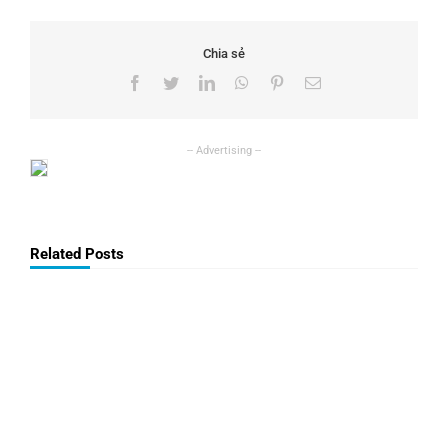
Chia sẻ
Facebook
Twitter
LinkedIn
WhatsApp
Pinterest
Email
Related Posts