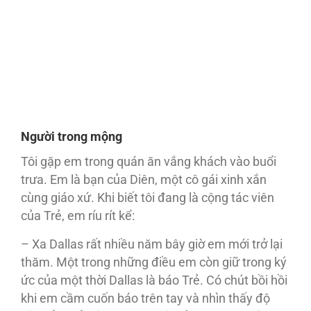
Người trong mộng
Tôi gặp em trong quán ăn vắng khách vào buổi
trưa. Em là bạn của Diên, một cô gái xinh xắn
cùng giáo xứ. Khi biết tôi đang là cộng tác viên
của Trẻ, em ríu rít kể:
– Xa Dallas rất nhiều năm bây giờ em mới trở lại
thăm. Một trong những điều em còn giữ trong ký
ức của một thời Dallas là báo Trẻ. Có chút bồi hồi
khi em cầm cuốn báo trên tay và nhìn thấy độ