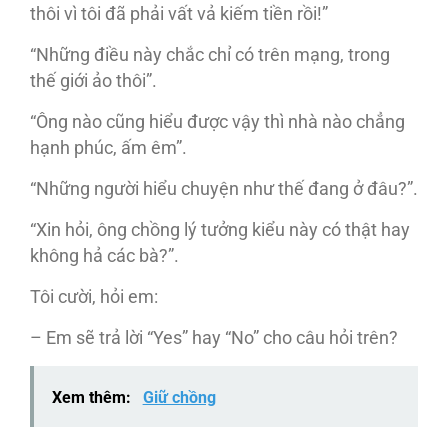
thôi vì tôi đã phải vất vả kiếm tiền rồi!”
“Những điều này chắc chỉ có trên mạng, trong
thế giới ảo thôi”.
“Ông nào cũng hiểu được vậy thì nhà nào chẳng
hạnh phúc, ấm êm”.
“Những người hiểu chuyện như thế đang ở đâu?”.
“Xin hỏi, ông chồng lý tưởng kiểu này có thật hay
không hả các bà?”.
Tôi cười, hỏi em:
– Em sẽ trả lời “Yes” hay “No” cho câu hỏi trên?
Xem thêm:
Giữ chồng