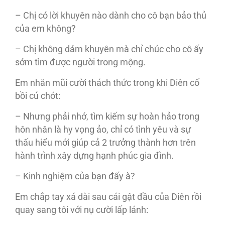
– Chị có lời khuyên nào dành cho cô bạn bảo thủ
của em không?
– Chị không dám khuyên mà chỉ chúc cho cô ấy
sớm tìm được người trong mộng.
Em nhăn mũi cười thách thức trong khi Diên cố
bồi cú chót:
– Nhưng phải nhớ, tìm kiếm sự hoàn hảo trong
hôn nhân là hy vọng ảo, chỉ có tình yêu và sự
thấu hiểu mới giúp cả 2 trưởng thành hơn trên
hành trình xây dựng hạnh phúc gia đình.
– Kinh nghiệm của bạn đấy à?
Em chắp tay xá dài sau cái gật đầu của Diên rồi
quay sang tôi với nụ cười lấp lánh: