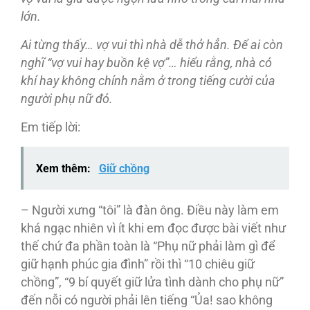
lớn.
Ai từng thấy… vợ vui thì nhà dễ thở hẳn.
Để ai còn
nghĩ “vợ vui hay buồn kệ vợ”… hiểu rằng, nhà có
khí hay không chính nằm ở trong tiếng cười của
người phụ nữ
đó.
Em tiếp lời:
Xem thêm:
Giữ chồng
– Người xưng “tôi” là đàn ông. Điều này làm em
khá ngạc nhiên vì ít khi em đọc được bài viết như
thế chứ đa phần toàn là “Phụ nữ phải làm gì để
giữ hạnh phúc gia đình” rồi thì “10 chiêu giữ
chồng”, “9 bí quyết giữ lửa tình dành cho phụ nữ”
đến nỗi có người phải lên tiếng “Ủa! sao không