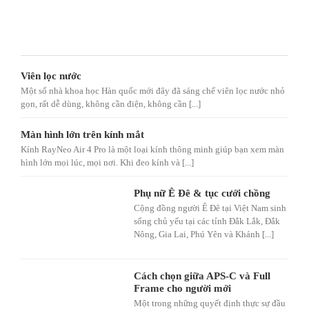
Viên lọc nước
Một số nhà khoa học Hàn quốc mới đây đã sáng chế viên lọc nước nhỏ
gọn, rất dễ dùng, không cần điện, không cần [...]
Màn hình lớn trên kính mắt
Kính RayNeo Air 4 Pro là một loại kính thông minh giúp bạn xem màn
hình lớn mọi lúc, mọi nơi. Khi đeo kính và [...]
Phụ nữ Ê Đê & tục cưới chồng
Cộng đồng người Ê Đê tại Việt Nam sinh
sống chủ yếu tại các tỉnh Đắk Lắk, Đắk
Nông, Gia Lai, Phú Yên và Khánh [...]
Cách chọn giữa APS-C và Full
Frame cho người mới
Một trong những quyết định thực sự đầu