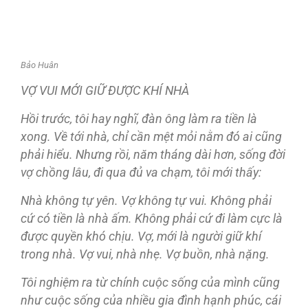
Bảo Huân
VỢ VUI MỚI GIỮ ĐƯỢC KHÍ NHÀ
Hồi trước, tôi hay nghĩ,
đàn ông làm ra tiền là
xong. Về tới nhà, chỉ cần mệt mỏi nằm
đó ai cũng
phải hiểu. Nhưng rồi, năm tháng dài hơn, sống
đời
vợ chồng lâu,
đi qua
đủ va chạm, tôi mới thấy:
Nhà không tự yên. Vợ không tự vui. Không phải
cứ có tiền là nhà ấm. Không phải cứ
đi làm cực là
được quyền khó chịu. Vợ, mới là người giữ khí
trong nhà. Vợ vui, nhà nhẹ. Vợ buồn, nhà nặng.
Tôi nghiệm ra từ chính cuộc sống của mình cũng
như cuộc sống của nhiều gia
đình hạnh phúc, cái