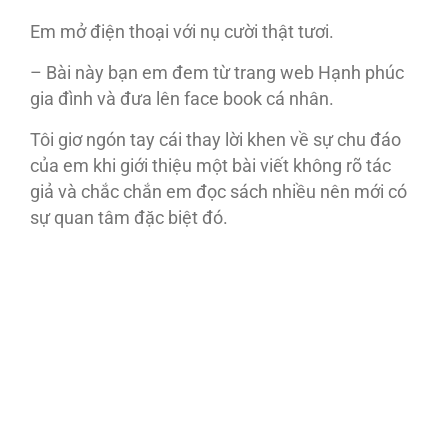
Em mở điện thoại với nụ cười thật tươi.
– Bài này bạn em đem từ trang web Hạnh phúc
gia đình và đưa lên face book cá nhân.
Tôi giơ ngón tay cái thay lời khen về sự chu đáo
của em khi giới thiệu một bài viết không rõ tác
giả và chắc chắn em đọc sách nhiều nên mới có
sự quan tâm đặc biệt đó.