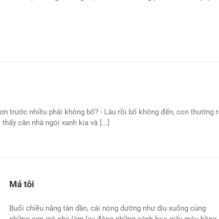
ơn trước nhiều phải không bố? - Lâu rồi bố không đến, con thường r
thấy căn nhà ngói xanh kia và [...]
Má tôi
Buổi chiều nắng tàn dần, cái nóng dường như dịu xuống cùng