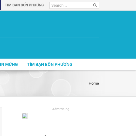
Search
TÌM BẠN BỐN PHƯƠNG
for:
IN MỪNG
TÌM BẠN BỐN PHƯƠNG
Home