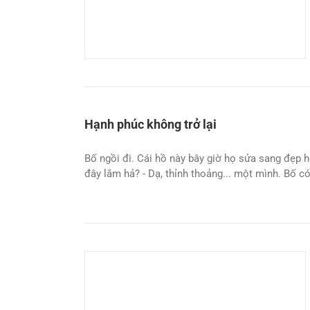
Hạnh phúc không trở lại
Bố ngồi đi. Cái hồ này bây giờ họ sửa sang đẹp h
đây lắm hả? - Dạ, thỉnh thoảng... một mình. Bố có 