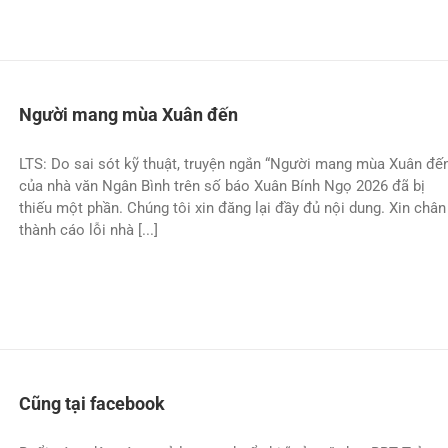
Người mang mùa Xuân đến
LTS: Do sai sót kỹ thuật, truyện ngắn “Người mang mùa Xuân đế
của nhà văn Ngân Bình trên số báo Xuân Bính Ngọ 2026 đã bị
thiếu một phần. Chúng tôi xin đăng lại đầy đủ nội dung. Xin chân
thành cáo lỗi nhà [...]
Cũng tại facebook