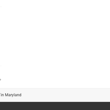
i
Tin Maryland