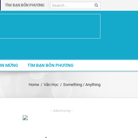
Search
TÌM BẠN BỐN PHƯƠNG
for:
IN MỪNG
TÌM BẠN BỐN PHƯƠNG
Home
/
Văn Học
/
Something / Anything