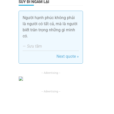
SUY ĐI NGẪM LẠI
Người hạnh phúc không phải
là người có tất cả, mà là người
biết trân trọng những gì mình
có.
—
Sưu tầm
Next quote »