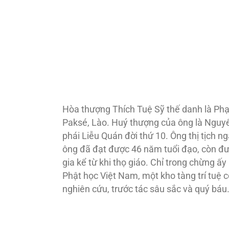
Hòa thượng Thích Tuệ Sỹ thế danh là Phạ
Paksé, Lào. Huý thượng của ông là Nguy
phái Liễu Quán đời thứ 10. Ông thị tịch n
ông đã đạt được 46 năm tuổi đạo, còn đượ
gia kể từ khi thọ giáo. Chỉ trong chừng ấ
Phật học Việt Nam, một kho tàng trí tuệ có
nghiên cứu, trước tác sâu sắc và quý báu.