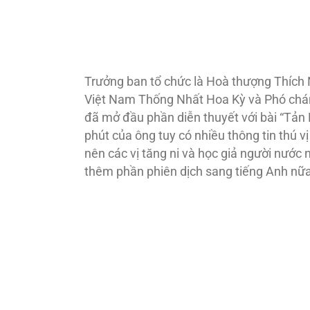
Trưởng ban tổ chức là Hoà thượng Thích 
Việt Nam Thống Nhất Hoa Kỳ và Phó chán
đã mở đầu phần diễn thuyết với bài “Tản
phút của ông tuy có nhiều thông tin thú vị
nên các vị tăng ni và học giả người nước 
thêm phần phiên dịch sang tiếng Anh nữa