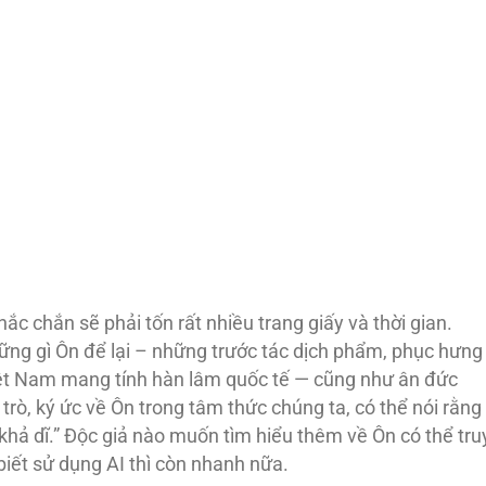
hắc chắn sẽ phải tốn rất nhiều trang giấy và thời gian.
ững gì Ôn để lại – những trước tác dịch phẩm, phục hưng
Việt Nam mang tính hàn lâm quốc tế — cũng như ân đức
trò, ký ức về Ôn trong tâm thức chúng ta, có thể nói rằng
khả dĩ.” Độc giả nào muốn tìm hiểu thêm về Ôn có thể tru
 biết sử dụng AI thì còn nhanh nữa.