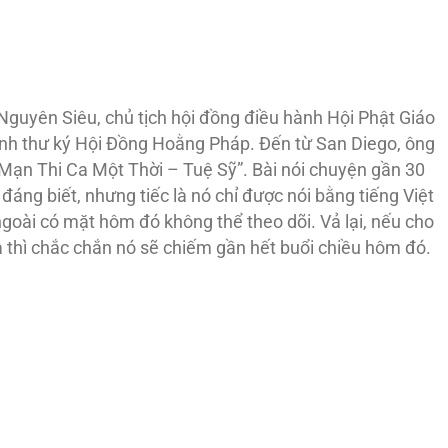
Nguyên Siêu, chủ tịch hội đồng điều hành Hội Phật Giáo
h thư ký Hội Đồng Hoằng Pháp. Đến từ San Diego, ông
 Mạn Thi Ca Một Thời – Tuệ Sỹ”. Bài nói chuyện gần 30
 đáng biết, nhưng tiếc là nó chỉ được nói bằng tiếng Việt
ngoài có mặt hôm đó không thể theo dõi. Vả lại, nếu cho
 thì chắc chắn nó sẽ chiếm gần hết buổi chiều hôm đó.