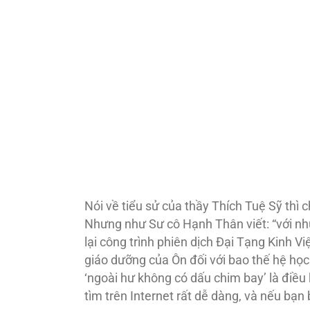
Nói về tiểu sử của thầy Thích Tuệ Sỹ thì c
Nhưng như Sư cô Hạnh Thân viết: “với nh
lại công trình phiên dịch Đại Tạng Kinh 
giáo dưỡng của Ôn đối với bao thế hệ học 
‘ngoài hư không có dấu chim bay’ là điều 
tìm trên Internet rất dễ dàng, và nếu bạn