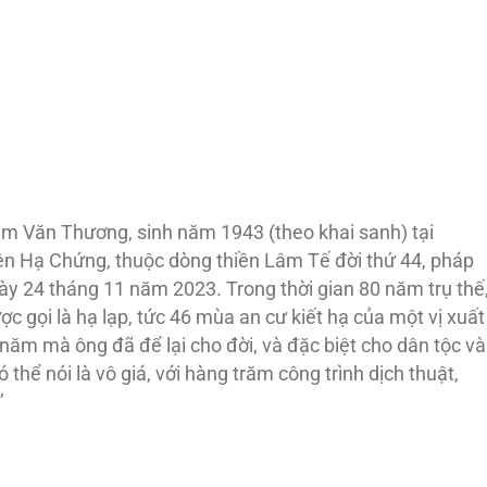
m Văn Thương, sinh năm 1943 (theo khai sanh) tại
ên Hạ Chứng, thuộc dòng thiền Lâm Tế đời thứ 44, pháp
gày 24 tháng 11 năm 2023. Trong thời gian 80 năm trụ thế
c gọi là hạ lạp, tức 46 mùa an cư kiết hạ của một vị xuất
y năm mà ông đã để lại cho đời, và đặc biệt cho dân tộc và
 thể nói là vô giá, với hàng trăm công trình dịch thuật,
’