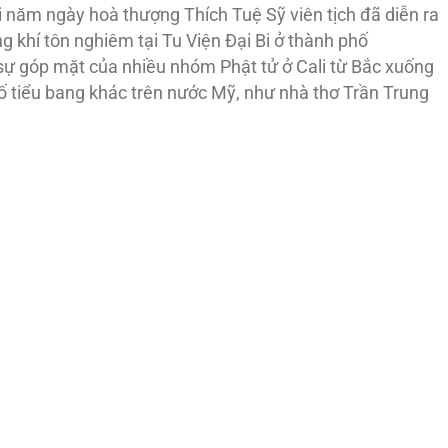
i năm ngày hoà thượng Thích Tuệ Sỹ viên tịch đã diễn ra
 khí tôn nghiêm tại Tu Viện Đại Bi ở thành phố
sự góp mặt của nhiều nhóm Phật tử ở Cali từ Bắc xuống
 tiểu bang khác trên nước Mỹ, như nhà thơ Trần Trung