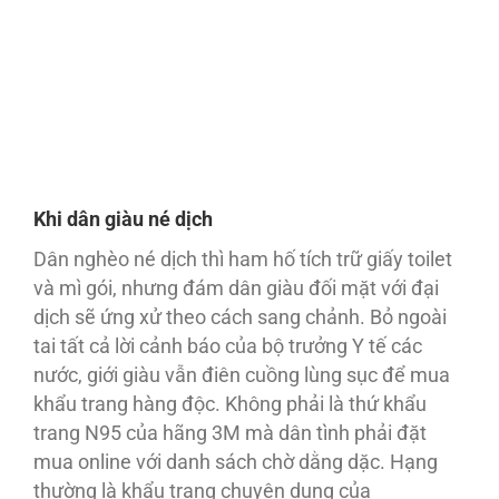
Khi dân giàu né dịch
Dân nghèo né dịch thì ham hố tích trữ giấy toilet
và mì gói, nhưng đám dân giàu đối mặt với đại
dịch sẽ ứng xử theo cách sang chảnh. Bỏ ngoài
tai tất cả lời cảnh báo của bộ trưởng Y tế các
nước, giới giàu vẫn điên cuồng lùng sục để mua
khẩu trang hàng độc. Không phải là thứ khẩu
trang N95 của hãng 3M mà dân tình phải đặt
mua online với danh sách chờ dằng dặc. Hạng
thường là khẩu trang chuyên dụng của