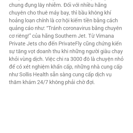
chung đụng lây nhiễm. Ðối với nhiều hãng
chuyên cho thuê máy bay, thì bầu không khí
hoảng loạn chính là cơ hội kiếm tiền bằng cách
quảng cáo như: “Tránh coronavirus bằng chuyên
cơ riêng!” của hãng Southern Jet. Từ Vimana
Private Jets cho đến PrivateFly cũng chứng kiến
sự tăng vọt doanh thu khi những người giàu chạy
khỏi vùng dịch. Việc chi ra 3000 đô là chuyện nhỏ
để có xét nghiệm khẩn cấp, những nhà cung cấp
như Sollis Health sẵn sàng cung cấp dịch vụ
thăm khám 24/7 không phải chờ đợi.