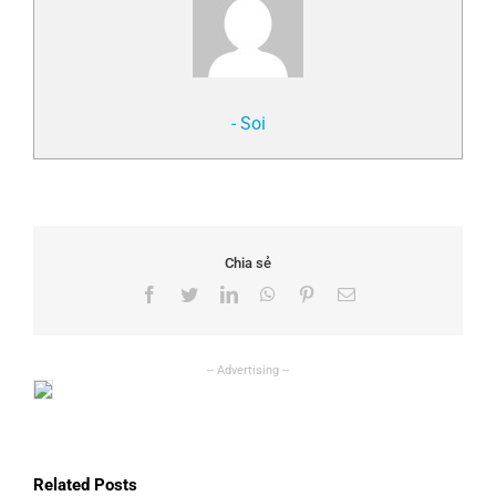
- Soi
Chia sẻ
Facebook
Twitter
LinkedIn
WhatsApp
Pinterest
Email
Related Posts