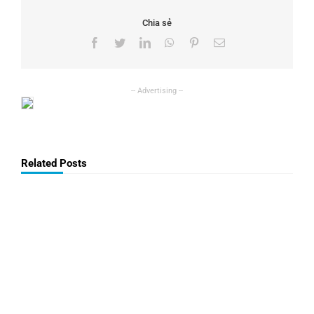
Chia sẻ
Facebook
Twitter
LinkedIn
WhatsApp
Pinterest
Email
Related Posts