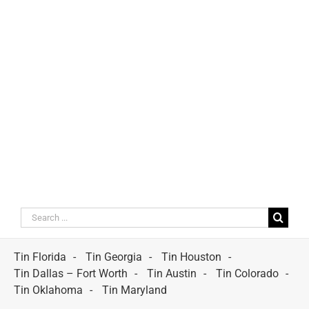
Search
for:
Tin Florida
Tin Georgia
Tin Houston
Tin Dallas – Fort Worth
Tin Austin
Tin Colorado
Tin Oklahoma
Tin Maryland