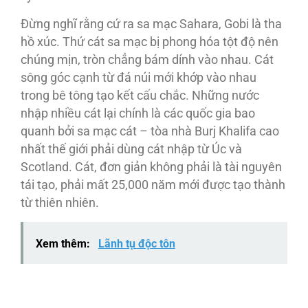
Ðừng nghĩ rằng cứ ra sa mạc Sahara, Gobi là tha
hồ xúc. Thứ cát sa mạc bị phong hóa tột độ nên
chúng mịn, tròn chẳng bám dính vào nhau. Cát
sông góc cạnh từ đá núi mới khớp vào nhau
trong bê tông tạo kết cấu chắc. Những nước
nhập nhiều cát lại chính là các quốc gia bao
quanh bởi sa mạc cát – tòa nhà Burj Khalifa cao
nhất thế giới phải dùng cát nhập từ Úc và
Scotland. Cát, đơn giản không phải là tài nguyên
tái tạo, phải mất 25,000 năm mới được tạo thành
từ thiên nhiên.
Xem thêm:
Lãnh tụ độc tôn