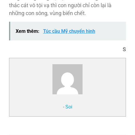
thác cát vô tội vạ thì con người chỉ còn lại là
những con sông, vùng biển chết.
Xem thêm:
Túc cầu Mỹ chuyển hình
S
- Soi