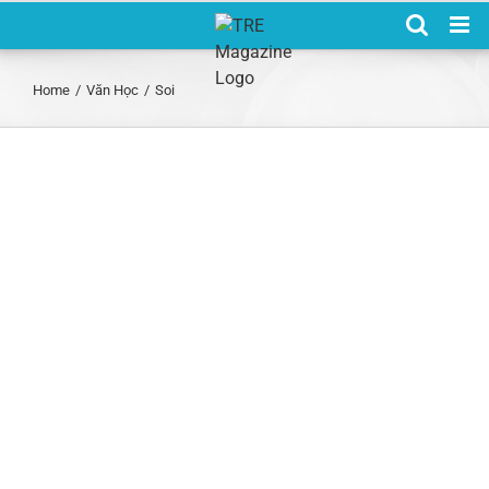
Skip
to
content
Home
/
Văn Học
/
Soi