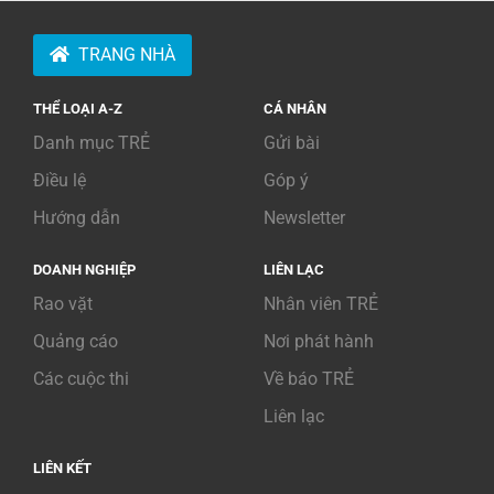
TRANG NHÀ
THỂ LOẠI A-Z
CÁ NHÂN
Danh mục TRẺ
Gửi bài
Điều lệ
Góp ý
Hướng dẫn
Newsletter
DOANH NGHIỆP
LIÊN LẠC
Rao vặt
Nhân viên TRẺ
Quảng cáo
Nơi phát hành
Các cuộc thi
Về báo TRẺ
Liên lạc
LIÊN KẾT