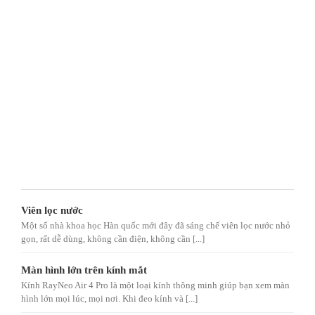
Viên lọc nước
Một số nhà khoa học Hàn quốc mới đây đã sáng chế viên lọc nước nhỏ
gọn, rất dễ dùng, không cần điện, không cần [...]
Màn hình lớn trên kính mắt
Kính RayNeo Air 4 Pro là một loại kính thông minh giúp bạn xem màn
hình lớn mọi lúc, mọi nơi. Khi đeo kính và [...]