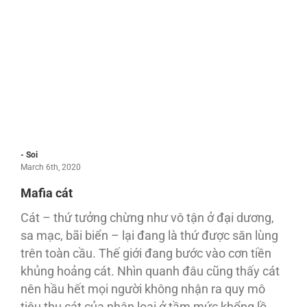
- Soi
March 6th, 2020
Mafia cát
Cát – thứ tưởng chừng như vô tận ở đại dương,
sa mạc, bãi biển – lại đang là thứ được săn lùng
trên toàn cầu. Thế giới đang bước vào cơn tiền
khủng hoảng cát. Nhìn quanh đâu cũng thấy cát
nên hầu hết mọi người không nhận ra quy mô