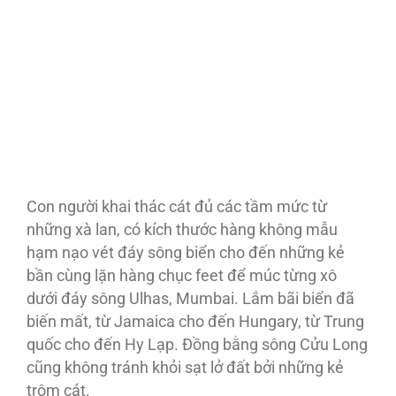
Con người khai thác cát đủ các tầm mức từ
những xà lan, có kích thước hàng không mẫu
hạm nạo vét đáy sông biển cho đến những kẻ
bần cùng lặn hàng chục feet để múc từng xô
dưới đáy sông Ulhas, Mumbai. Lắm bãi biển đã
biến mất, từ Jamaica cho đến Hungary, từ Trung
quốc cho đến Hy Lạp. Ðồng bằng sông Cửu Long
cũng không tránh khỏi sạt lở đất bởi những kẻ
trộm cát.