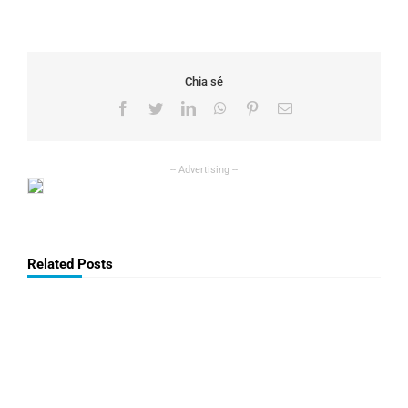
Chia sẻ
Facebook
Twitter
LinkedIn
WhatsApp
Pinterest
Email
Related Posts