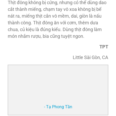
Thịt đông không bị cứng, nhưng có thể dùng dao
cắt thành miếng, chạm tay vô xoa không bị bể
nát ra, miếng thịt cắn vô mềm, dai, giòn là nấu
thành công. Thịt đông ăn với cơm, thêm dưa
chua, củ kiệu là đúng kiểu. Dùng thịt đông làm
món nhắm rượu, bia cũng tuyệt ngon.
TPT
Little Sài Gòn, CA
- Tạ Phong Tần