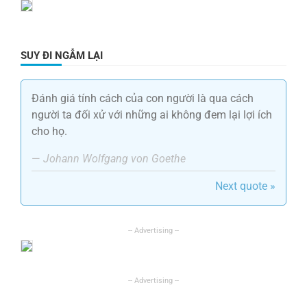
SUY ĐI NGẪM LẠI
Đánh giá tính cách của con người là qua cách
người ta đối xử với những ai không đem lại lợi ích
cho họ.
—
Johann Wolfgang von Goethe
Next quote »