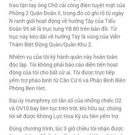
trao tận tay ông Chữ cái công điện tuyệt mật của
Phòng 2 Quân Đoàn II, trong đó có ghi rõ từ ngày
N ranh giới hoạt động về hướng Tây của Tiểu
Đoàn 95 sẽ là trục tung YB 80 trên bản đồ. Từ
trục này kéo dài về hướng Tây là vùng của Viễn
Thám Biệt Động Quân/Quân Khu 2.
Nhiệm vụ của tôi kỳ hành quân này hoàn toàn
độc lập. Tôi không phải báo cáo diễn tiến hoạt
động của tôi cho bất cứ ai. Tôi được trực tiếp
yểm trợ pháo binh từ Căn Cứ 6 và Pháo Binh Biên
Phòng Ben Het.
Đại úy Humphrey có tần số của những chiếc O2
và OV10 bay liên tục trên trời, khi hữu sự, chúng
tôi sẽ được Không Lực Hoa Kỳ ưu tiên yểm trợ.
Đúng chương trình, lúc 3 giờ chiều tôi nhận được