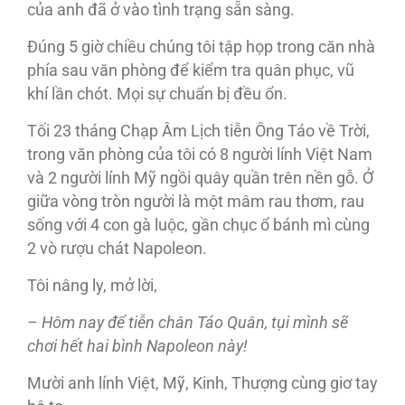
của anh đã ở vào tình trạng sẵn sàng.
Đúng 5 giờ chiều chúng tôi tập họp trong căn nhà
phía sau văn phòng để kiểm tra quân phục, vũ
khí lần chót. Mọi sự chuẩn bị đều ổn.
Tối 23 tháng Chạp Âm Lịch tiễn Ông Táo về Trời,
trong văn phòng của tôi có 8 người lính Việt Nam
và 2 người lính Mỹ ngồi quây quần trên nền gỗ. Ở
giữa vòng tròn người là một mâm rau thơm, rau
sống với 4 con gà luộc, gần chục ổ bánh mì cùng
2 vò rượu chát Napoleon.
Tôi nâng ly, mở lời,
– Hôm nay để tiễn chân Táo Quân, tụi mình sẽ
chơi hết hai bình Napoleon này!
Mười anh lính Việt, Mỹ, Kinh, Thượng cùng giơ tay