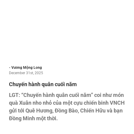
- Vương Mộng Long
December 31st, 2025
Chuyến hành quân cuối năm
LGT: “Chuyến hành quân cuối năm” coi như món
quà Xuân nho nhỏ của một cựu chiến binh VNCH
gửi tới Quê Hương, Đồng Bào, Chiến Hữu và bạn
Đồng Minh một thời.