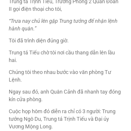
Trung tá Trịnh Tiếu, Trưởng Phòng 2 Quân Đoàn
II gọi điện thoại cho tôi,
“Trưa nay chú lên gặp Trung tướng để nhận lệnh
hành quân.”
Tôi đã trình diện đúng giờ.
Trung tá Tiếu chờ tôi nơi cầu thang dẫn lên lầu
hai.
Chúng tôi theo nhau bước vào văn phòng Tư
Lệnh.
Ngay sau đó, anh Quân Cảnh đã nhanh tay đóng
kín cửa phòng.
Cuộc họp hôm đó diễn ra chỉ có 3 người: Trung
tướng Ngô Du, Trung tá Trịnh Tiếu và Đại úy
Vương Mộng Long.