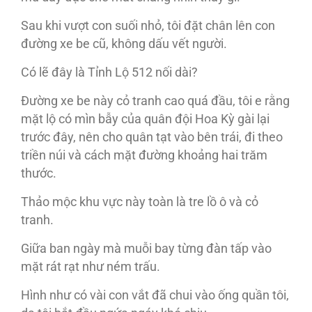
Sau khi vượt con suối nhỏ, tôi đặt chân lên con
đường xe be cũ, không dấu vết người.
Có lẽ đây là Tỉnh Lộ 512 nối dài?
Đường xe be này cỏ tranh cao quá đầu, tôi e rằng
mặt lộ có mìn bẫy của quân đội Hoa Kỳ gài lại
trước đây, nên cho quân tạt vào bên trái, đi theo
triền núi và cách mặt đường khoảng hai trăm
thước.
Thảo mộc khu vực này toàn là tre lồ ô và cỏ
tranh.
Giữa ban ngày mà muỗi bay từng đàn tấp vào
mặt rát rạt như ném trấu.
Hình như có vài con vắt đã chui vào ống quần tôi,