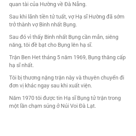
quan tài của Hường về Đà Nẵng.
Sau khi lãnh tiền tử tuất, vợ Hạ sĩ Hường đã sớm
trở thành vợ Binh nhất Bụng.
Sau đó vì thấy Binh nhất Bụng cần mẫn, siêng
năng, tôi đề bạt cho Bụng lên hạ sĩ.
Trận Ben Het tháng 5 năm 1969, Bụng thăng cấp
hạ sĩ nhất.
Tôi bị thương nặng trận này và thuyên chuyển đi
đơn vị khác ngay sau khi xuất viện.
Năm 1970 tôi được tin Hạ sĩ Bụng tử trận trong
một lần chạm súng ở Núi Voi Đà Lạt.