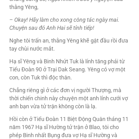
thằng Yêng,
– Okay! Hãy làm cho xong công tác ngày mai.
Chuyện sau đó Anh Hai sẽ tính tiếp!
Nghe tôi trấn an, thằng Yêng khẽ gật đầu rồi đưa
tay chùi nước mắt.
Hạ sĩ Yêng và Binh Nhứt Tuk là lính tăng phái từ
Tiểu Đoàn 90 ở Trại Dak Seang. Yêng có vợ một
con, còn Tuk thì độc thân.
Chẳng riêng gì ở các đơn vị người Thượng, mà
thời chiến chinh này chuyện một anh lính cưới vợ
anh bạn vừa tử trận không còn là lạ.
Hồi còn ở Tiểu Đoàn 11 Biệt Động Quân tháng 11
năm 1967 Hạ sĩ Hường tử trận ở Blao, tôi cho
phép Binh nhất Bụng đưa vợ Hạ sĩ Hường và