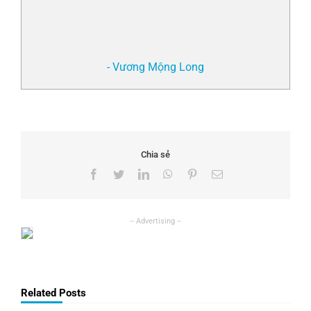
- Vương Mộng Long
Chia sẻ
Facebook
Twitter
LinkedIn
WhatsApp
Pinterest
Email
Related Posts