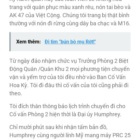
trang với quân phục màu xanh rêu, nón tai bèo và
AK 47 của Việt Cộng. Chúng tôi trang bị thật bình
thường với nón đi rừng cùng dây ba chạc và M16.
Xem thêm:
Đi tìm "bún bò mụ Rớt!"
Từ ngày đáo nhậm chức vụ Trưởng Phòng 2 Biệt
Động Quân /Quân Khu 2 mọi phương tiện chuyển
vận và yểm trợ của tôi đều nhờ vào Ban Cố Vấn
Hoa Kỳ. Tôi đi đâu thì cố vấn của tôi cũng phải đi
theo.
Tôi đích thân thông báo lịch trình chuyến đi cho
Cố vấn Phòng 2 hiện thời là Đại úy Humphrey.
Chỉ mười phút sau khi nhận tấm bản đồ,
Humphrey cùng người lính Mỹ mang máy PRC 25