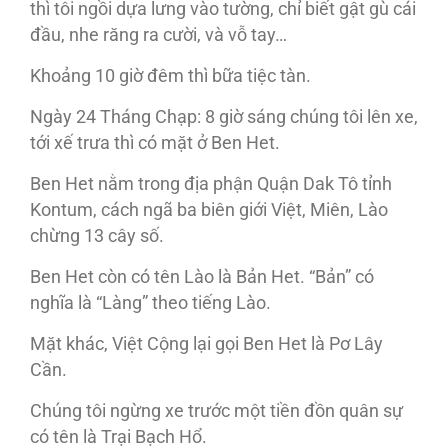
thì tôi ngồi dựa lưng vào tường, chỉ biết gật gù cái
đầu, nhe răng ra cười, và vỗ tay…
Khoảng 10 giờ đêm thì bữa tiệc tàn.
Ngày 24 Tháng Chạp: 8 giờ sáng chúng tôi lên xe,
tới xế trưa thì có mặt ở Ben Het.
Ben Het nằm trong địa phận Quận Dak Tô tỉnh
Kontum, cách ngã ba biên giới Việt, Miên, Lào
chừng 13 cây số.
Ben Het còn có tên Lào là Bản Het. “Bản” có
nghĩa là “Làng” theo tiếng Lào.
Mặt khác, Việt Cộng lại gọi Ben Het là Pơ Lây
Cần.
Chúng tôi ngừng xe trước một tiền đồn quân sự
có tên là Trại Bạch Hổ.