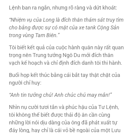
Lệnh ban ra ngắn, nhưng rõ ràng và dứt khoát:
“Nhiệm vụ của Long là đích thân thám sát truy tìm
cho bằng được sự có mặt của xe tank Cộng Sản
trong vùng Tam Biên.”
Tôi biết kết quả của cuộc hành quân này rất quan
trọng nên Trung tướng Ngô Du mới đích thân
vạch kế hoạch và chỉ định đích danh tôi thi hành.
Buổi họp kết thúc bằng cái bắt tay thật chặt của
người chỉ huy:
“Anh tin tưởng chú! Anh chúc chú may mắn!”
Nhìn nụ cười tươi tắn và phúc hậu của Tư Lệnh,
tôi không thể biết được thái độ ân cần cùng
những lời nói dịu dàng của ông đã phát xuất tự
đáy lòng, hay chỉ là cái vỏ bề ngoài của một Lưu