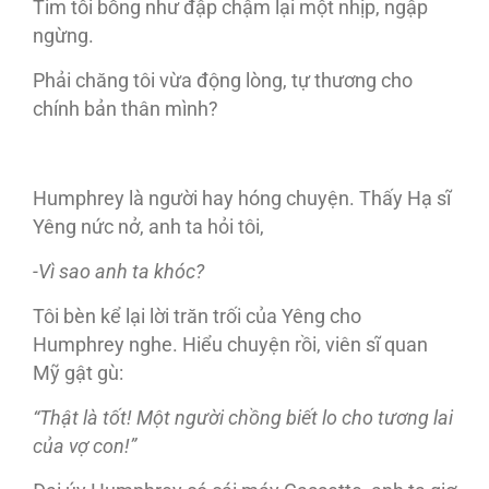
Tim tôi bỗng như đập chậm lại một nhịp, ngập
ngừng.
Phải chăng tôi vừa động lòng, tự thương cho
chính bản thân mình?
Humphrey là người hay hóng chuyện. Thấy Hạ sĩ
Yêng nức nở, anh ta hỏi tôi,
-Vì sao anh ta khóc?
Tôi bèn kể lại lời trăn trối của Yêng cho
Humphrey nghe. Hiểu chuyện rồi, viên sĩ quan
Mỹ gật gù:
“Thật là tốt! Một người chồng biết lo cho tương lai
của vợ con!”