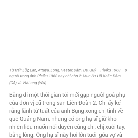
Từ trái: Lũy, Lạn, Attaya, Long, Hester, Đàm, Đa, Quý – Pleiku 1968 – 8
người trong ảnh Pleiku 1968 nay chỉ còn 2: Mục Sư Hồ Khắc Đàm
(CA) và VMLong (WA)
Bẵng đi một thời gian tôi mới gặp người goá phụ
của đơn vị cũ trong sân Liên Đoàn 2. Chị ấy kể
rằng lãnh tử tuất của anh Bụng xong chị tính về
quê Quảng Nam, nhưng có ông hạ sĩ giữ kho
nhiên liệu muốn nối duyên cùng chị, chị xuôi tay,
bằng lòng. Ông hạ sĩ này hơi lớn tuổi, góa vợ và