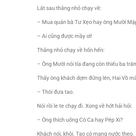
Lát sau thằng nhỏ chạy về:
– Mua quán bà Tư Xẹo hay ông Mười Mậ
– Ai cũng được mầy ơi!
Thằng nhỏ chạy về hổn hển:
– Ông Mười nói tía đang còn thiếu ba trăm
Thấy ông khách dợm đứng lên, Hai Vồ m
– Thôi đưa tao.
Nói rồi le te chạy đi. Xong về hớt hải hỏi:
– Ông thích uống Cô Ca hay Pép Xi?
Khách nói, khỏi. Tao có mang nước theo.