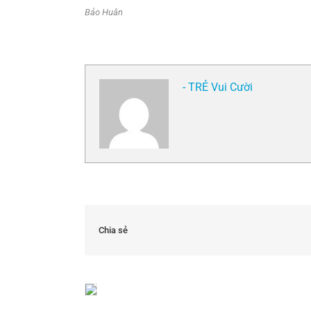
Bảo Huân
- TRẺ Vui Cười
Chia sẻ