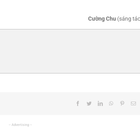
Cường Chu
(sáng tác
Facebook
Twitter
LinkedIn
WhatsApp
Pinteres
E