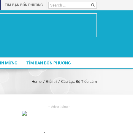
Search
TÌM BẠN BỐN PHƯƠNG
for:
IN MỪNG
TÌM BẠN BỐN PHƯƠNG
Home
/
Giải trí
/
Câu Lạc Bộ Tiếu Lâm