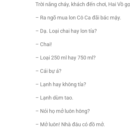
Trời nắng cháy, khách đến chơi, Hai Vồ gọ
– Ra ngõ mua lon Cô Ca đãi bác mậy.
– Dạ. Loại chai hay lon tía?
– Chai!
– Loại 250 ml hay 750 ml?
– Cái bự á?
– Lạnh hay không tía?
– Lạnh dùm tao.
– Nói họ mở luôn hông?
– Mở luôn! Nhà đâu có đồ mở.