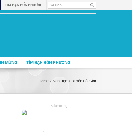
Search
TÌM BẠN BỐN PHƯƠNG
for:
IN MỪNG
TÌM BẠN BỐN PHƯƠNG
Home
/
Văn Học
/
Duyên Sài Gòn