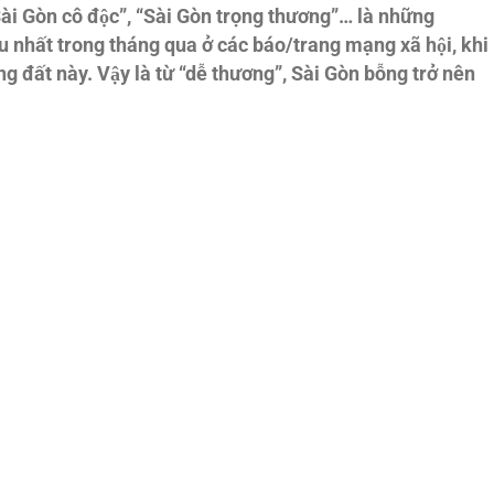
 “Sài Gòn cô độc”, “Sài Gòn trọng thương”… là những
̀u nhất trong tháng qua ở các báo/trang mạng xã hội, khi
ng đất này. Vậy là từ “dễ thương”, Sài Gòn bỗng trở nên