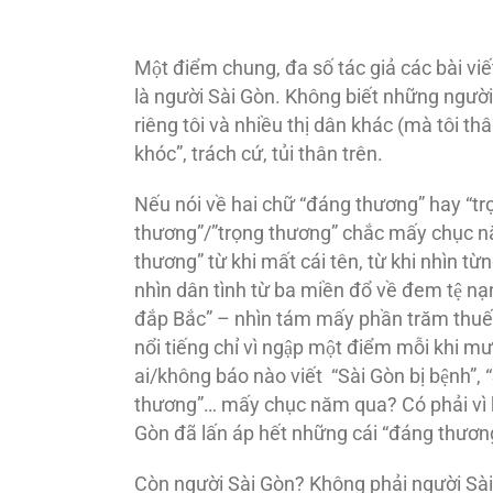
Một điểm chung, đa số tác giả các bài viê
là người Sài Gòn. Không biết những người
riêng tôi và nhiều thị dân khác (mà tôi th
khóc”, trách cứ, tủi thân trên.
Nếu nói về hai chữ “đáng thương” hay “tro
thương”/”trọng thương” chắc mấy chục năm
thương” từ khi mất cái tên, từ khi nhìn từng 
nhìn dân tình từ ba miền đổ về đem tệ nạn
đắp Bắc” – nhìn tám mấy phần trăm thuế
nổi tiếng chỉ vì ngập một điểm mỗi khi 
ai/không báo nào viết “Sài Gòn bị bệnh”, “S
thương”… mấy chục năm qua? Có phải vì k
Gòn đã lấn áp hết những cái “đáng thươn
Còn người Sài Gòn? Không phải người Sa