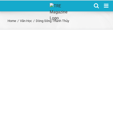
Skip
to
content
Home
/
Văn Học
/
Dòng Sông Thanh Thủy