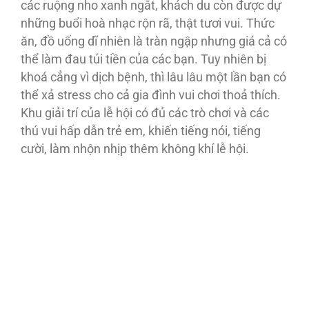
các ruộng nho xanh ngắt, khách du còn được dự
những buổi hoà nhạc rộn rã, thật tươi vui. Thức
ăn, đồ uống dĩ nhiên là tràn ngập nhưng giá cả có
thể làm đau túi tiền của các bạn. Tuy nhiên bị
khoá cẳng vì dịch bệnh, thì lâu lâu một lần bạn có
thể xả stress cho cả gia đình vui chơi thoả thích.
Khu giải trí của lễ hội có đủ các trò chơi và các
thú vui hấp dẫn trẻ em, khiến tiếng nói, tiếng
cười, làm nhộn nhịp thêm không khí lễ hội.