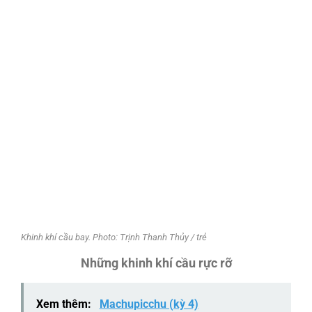
Khinh khí cầu bay. Photo: Trịnh Thanh Thủy / trẻ
Những khinh khí cầu rực rỡ
Xem thêm:
Machupicchu (kỳ 4)