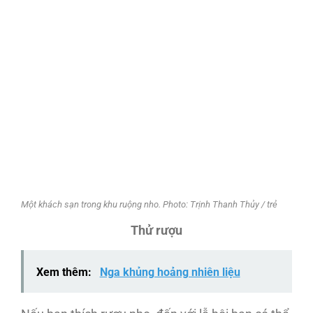
Một khách sạn trong khu ruộng nho. Photo: Trịnh Thanh Thủy / trẻ
Thử rượu
Xem thêm:
Nga khủng hoảng nhiên liệu