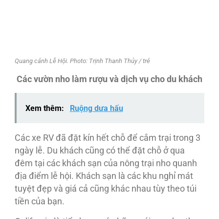
Quang cảnh Lễ Hội. Photo: Trịnh Thanh Thủy / trẻ
Các vườn nho làm rượu và dịch vụ cho du khách
Xem thêm:
Ruộng dưa hấu
Các xe RV đã đặt kín hết chỗ để cắm trại trong 3
ngày lễ. Du khách cũng có thể đặt chỗ ở qua
đêm tại các khách sạn của nông trại nho quanh
địa điểm lễ hội. Khách sạn là các khu nghỉ mát
tuyệt đẹp và giá cả cũng khác nhau tùy theo túi
tiền của bạn.