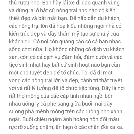
thử rượu nho. Bạn hãy lái xe đi dạo quanh vùng
và dừng lại ở bất cứ nông trại nho nào có kiến
thiết đẹp và bắt mắt bạn. Ðể hấp dẫn du khách,
các nông trại lớn đã hoạ kiểu những ngôi nhà có
kiến trúc đẹp và đầy thẩm mỹ tạo sự chú ý của
khách du. Có nơi còn quảng cáo có cả ban nhạc
sống chơi nữa. Họ không những có dịch vụ khách
sạn, còn có cả dịch vụ đám hỏi, đám cưới và các
tiệc sinh nhật hay bất cứ sinh hoạt nào bạn cần
một chỗ tuyệt đẹp để tổ chức. Tôi đã đi một
vòng các nông trại lớn và đẹp, cảnh trí thật tuyệt
vời và rất lý tưởng để tổ chức tiệc tùng. Ðấy là nơi
rất thơ mộng của các cặp tình nhân ngồi bên
nhau uống ly cà phê sáng giữa buổi mai đầy
sương phả mênh mông trên các ruộng nho xanh
ngắt. Buổi chiều ngắm ánh hoàng hôn đổi màu
rực rỡ xuống chậm, ẩn hiện ở các chân đồi xa xa.