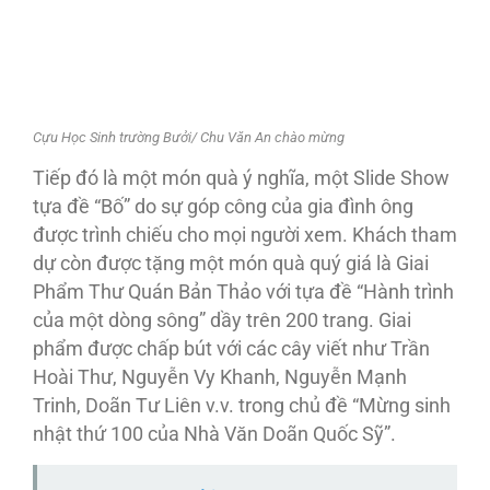
Cựu Học Sinh trường Bưởi/ Chu Văn An chào mừng
Tiếp đó là một món quà ý nghĩa, một Slide Show
tựa đề “Bố” do sự góp công của gia đình ông
được trình chiếu cho mọi người xem. Khách tham
dự còn được tặng một món quà quý giá là Giai
Phẩm Thư Quán Bản Thảo với tựa đề “Hành trình
của một dòng sông” dầy trên 200 trang. Giai
phẩm được chấp bút với các cây viết như Trần
Hoài Thư, Nguyễn Vy Khanh, Nguyễn Mạnh
Trinh, Doãn Tư Liên v.v. trong chủ đề “Mừng sinh
nhật thứ 100 của Nhà Văn Doãn Quốc Sỹ”.