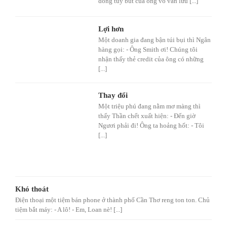
dòng tùy bút của ông vô vàn lưu [...]
Lợi hơn
Một doanh gia đang bận túi bụi thì Ngân
hàng gọi: - Ông Smith ơi! Chúng tôi
nhận thấy thẻ credit của ông có những
[...]
Thay đổi
Một triệu phú đang nằm mơ màng thì
thấy Thần chết xuất hiện: - Đến giờ
Ngươi phải đi! Ông ta hoảng hốt: - Tôi
[...]
Khó thoát
Điện thoại một tiệm bán phone ở thành phố Cần Thơ reng ton ton. Chủ
tiệm bắt máy: - A lô! - Em, Loan nè! [...]