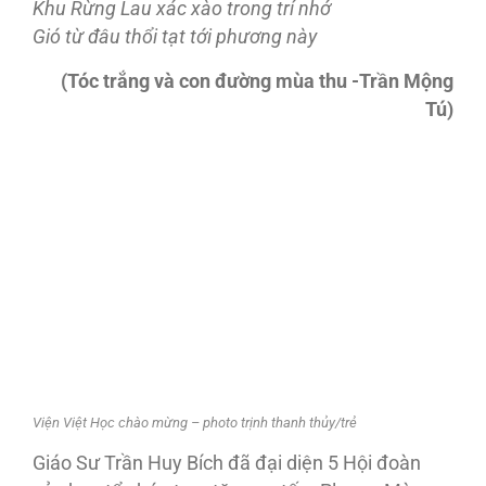
Khu Rừng Lau xác xào trong trí nhớ
Gió từ đâu thổi tạt tới phương này
(Tóc trắng và con đường mùa thu -Trần Mộng
Tú)
Viện Việt Học chào mừng – photo trịnh thanh thủy/trẻ
Giáo Sư Trần Huy Bích đã đại diện 5 Hội đoàn