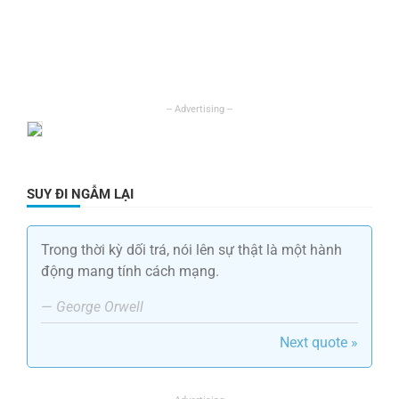
SUY ĐI NGẪM LẠI
Trong thời kỳ dối trá, nói lên sự thật là một hành
động mang tính cách mạng.
—
George Orwell
Next quote »