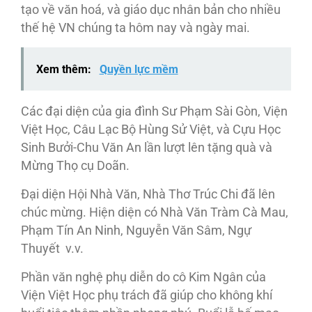
tạo về văn hoá, và giáo dục nhân bản cho nhiều
thế hệ VN chúng ta hôm nay và ngày mai.
Xem thêm:
Quyền lực mềm
Các đại diện của gia đình Sư Phạm Sài Gòn, Viện
Việt Học, Câu Lạc Bộ Hùng Sử Việt, và Cựu Học
Sinh Bưởi-Chu Văn An lần lượt lên tặng quà và
Mừng Thọ cụ Doãn.
Ðại diện Hội Nhà Văn, Nhà Thơ Trúc Chi đã lên
chúc mừng. Hiện diện có Nhà Văn Tràm Cà Mau,
Phạm Tín An Ninh, Nguyễn Văn Sâm, Ngự
Thuyết v.v.
Phần văn nghệ phụ diễn do cô Kim Ngân của
Viện Việt Học phụ trách đã giúp cho không khí