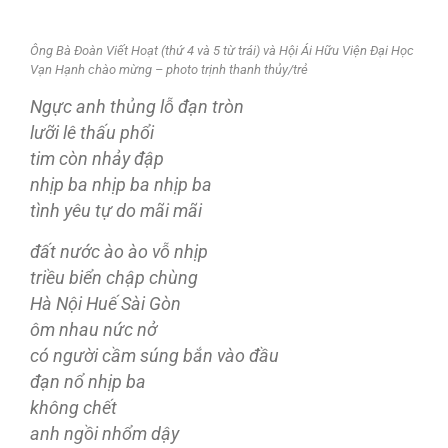
Ông Bà Đoàn Viết Hoạt (thứ 4 và 5 từ trái) và Hội Ái Hữu Viện Đại Học
Vạn Hạnh chào mừng – photo trịnh thanh thủy/trẻ
Ngực anh thủng lỗ đạn tròn
lưỡi lê thấu phổi
tim còn nhảy đập
nhịp ba nhịp ba nhịp ba
tình yêu tự do mãi mãi
đất nước ào ào vỗ nhịp
triều biển chập chùng
Hà Nội Huế Sài Gòn
ôm nhau nức nở
có người cầm súng bắn vào đầu
đạn nổ nhịp ba
không chết
anh ngồi nhổm dậy