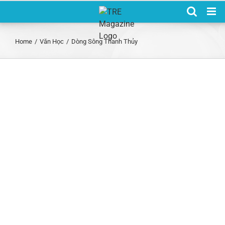
Skip
to
content
Home
/
Văn Học
/
Dòng Sông Thanh Thủy