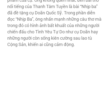
phẩm của cụ. Ông không quên nhắc đến bài thơ
nổi tiếng của Thanh Tâm Tuyền là bài “Nhịp ba”
đã đề tặng cụ Doãn Quốc Sỹ. Trong phần diễn
đọc “Nhịp Ba”, ông nhấn mạnh những câu thơ mà
trong đó có hình ảnh bất khuất của những người
chiến đấu cho Tình Yêu Tự Do như cụ Doãn hay
những người còn sống kiên cường sau lao tù
Cộng Sản, khiến ai cũng cảm động.