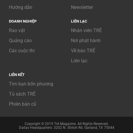
Hướng dẫn
Newsletter
DOANH NGHIỆP
LIÊN LẠC
Rao vặt
Nhân viên TRẺ
Quảng cáo
Nơi phát hành
Các cuộc thi
Về báo TRẺ
Liên lạc
LIÊN KẾT
Tìm bạn bốn phương
Tủ sách TRẺ
Phiên bản cũ
Copyright © 2019 Trẻ Magazine. All Rights Reserved.
Dallas Headquarters: 3202 N. Shiloh Rd. Garland, TX 75044