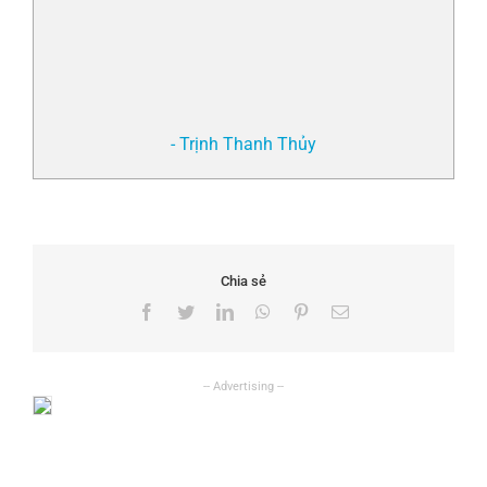
- Trịnh Thanh Thủy
Chia sẻ
Facebook
Twitter
LinkedIn
WhatsApp
Pinterest
Email