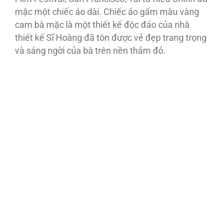
mặc một chiếc áo dài. Chiếc áo gấm màu vàng
cam bà mặc là một thiết kế độc đáo của nhà
thiết kế Sĩ Hoàng đã tôn được vẻ đẹp trang trọng
và sáng ngời của bà trên nền thảm đỏ.