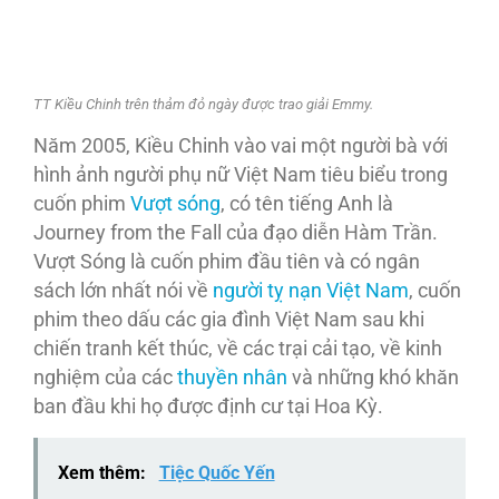
TT Kiều Chinh trên thảm đỏ ngày được trao giải Emmy.
Năm 2005, Kiều Chinh vào vai một người bà với
hình ảnh người phụ nữ Việt Nam tiêu biểu trong
cuốn phim
Vượt sóng
, có tên tiếng Anh là
Journey from the Fall của đạo diễn Hàm Trần.
Vượt Sóng là cuốn phim đầu tiên và có ngân
sách lớn nhất nói về
người tỵ nạn Việt Nam
, cuốn
phim theo dấu các gia đình Việt Nam sau khi
chiến tranh kết thúc, về các trại cải tạo, về kinh
nghiệm của các
thuyền nhân
và những khó khăn
ban đầu khi họ được định cư tại Hoa Kỳ.
Xem thêm:
Tiệc Quốc Yến