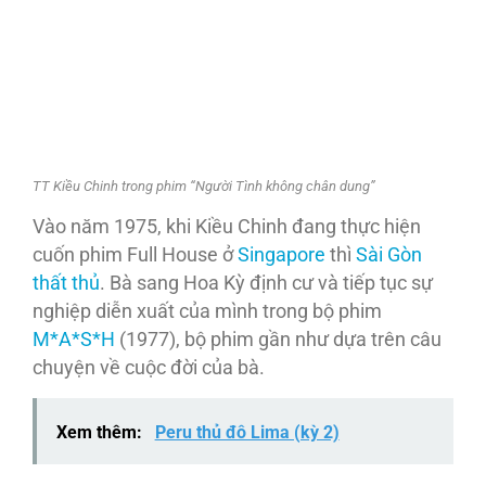
TT Kiều Chinh trong phim “Người Tình không chân dung”
Vào năm 1975, khi Kiều Chinh đang thực hiện
cuốn phim Full House ở
Singapore
thì
Sài Gòn
thất thủ
. Bà sang Hoa Kỳ định cư và tiếp tục sự
nghiệp diễn xuất của mình trong bộ phim
M*A*S*H
(1977), bộ phim gần như dựa trên câu
chuyện về cuộc đời của bà.
Xem thêm:
Peru thủ đô Lima (kỳ 2)