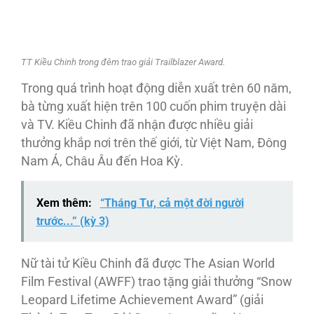
TT Kiều Chinh trong đêm trao giải Trailblazer Award.
Trong quá trình hoạt động diễn xuất trên 60 năm,
bà từng xuất hiện trên 100 cuốn phim truyện dài
và TV. Kiều Chinh đã nhận được nhiều giải
thưởng khắp nơi trên thế giới, từ Việt Nam, Đông
Nam Á, Châu Âu đến Hoa Kỳ.
Xem thêm:
“Tháng Tư, cả một đời người
trước...” (kỳ 3)
Nữ tài tử Kiều Chinh đã được The Asian World
Film Festival (AWFF) trao tặng giải thưởng “Snow
Leopard Lifetime Achievement Award” (giải