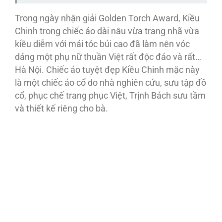
Trong ngày nhận giải Golden Torch Award, Kiều
Chinh trong chiếc áo dài nâu vừa trang nhã vừa
kiều diễm với mái tóc búi cao đã làm nên vóc
dáng một phụ nữ thuần Việt rất độc đáo và rất…
Hà Nội. Chiếc áo tuyệt đẹp Kiều Chinh mặc này
là một chiếc áo cổ do nhà nghiên cứu, sưu tập đồ
cổ, phục chế trang phục Việt, Trịnh Bách sưu tầm
và thiết kế riêng cho bà.