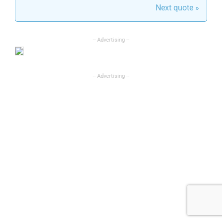
Next quote »