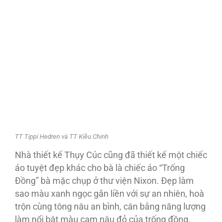
TT Tippi Hedren và TT Kiều Chinh
Nhà thiết kế Thụy Cúc cũng đã thiết kế một chiếc
áo tuyệt đẹp khác cho bà là chiếc áo “Trống
Đồng” bà mặc chụp ở thư viện Nixon. Đẹp làm
sao màu xanh ngọc gắn liền với sự an nhiên, hoà
trộn cùng tông nâu an bình, cân bằng năng lượng
làm nổi bật màu cam nâu đỏ của trống đồng.