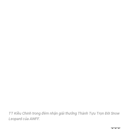
TT Kiều Chinh trong đêm nhận giải thưởng Thành Tựu Trọn Đời Snow
Leopard của AWFF.