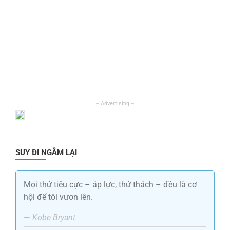
SUY ĐI NGẪM LẠI
Mọi thứ tiêu cực – áp lực, thử thách – đều là cơ
hội để tôi vươn lên.
—
Kobe Bryant