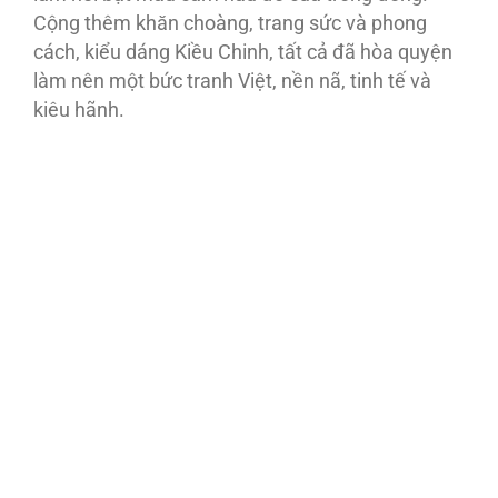
Cộng thêm khăn choàng, trang sức và phong
cách, kiểu dáng Kiều Chinh, tất cả đã hòa quyện
làm nên một bức tranh Việt, nền nã, tinh tế và
kiêu hãnh.