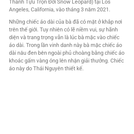
Thành Tựu Trọn Đời Snow Leopard) tại Los
Angeles, California, vào tháng 3 năm 2021.
Những chiếc áo dài của bà đã có mặt ở khắp nơi
trên thế giới. Tuy nhiên có lẽ niềm vui, sự hãnh
diện và trang trọng vẫn là lúc bà mặc vào chiếc
áo dài. Trong lần vinh danh này bà mặc chiếc áo
dài nâu đen bên ngoài phủ choàng bằng chiếc áo
khoác gấm vàng óng lên nhận giải thưởng. Chiếc
áo này do Thái Nguyên thiết kế.