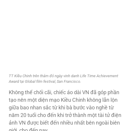
TT Kiều Chinh trên thảm đỏ ngày vinh danh Life Time Achievement
Award tại Global film festival, San Francisco.
Không thể chối cãi, chiếc áo dài VN đã góp phần
tạo nên một diện mạo Kiều Chinh không lẫn lộn
giữa bao nhan sắc từ khi bà bước vào nghề từ
năm 20 tuổi cho đến khi trở thành một tài tử điện
ảnh VN được biết đến nhiều nhất bên ngoài biên
giới, cho đến nay.