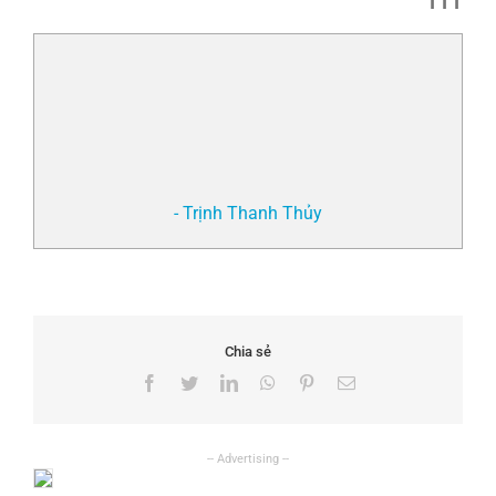
TTT
- Trịnh Thanh Thủy
Chia sẻ
Facebook
Twitter
LinkedIn
WhatsApp
Pinterest
Email