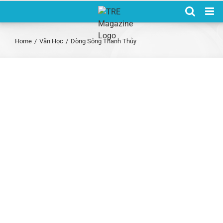
Skip
to
content
Home
/
Văn Học
/
Dòng Sông Thanh Thủy