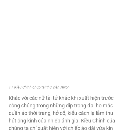
TT Kiều Chinh chụp tại thư viện Nixon.
Khác với các nữ tài tử khác khi xuất hiện trước
công chúng trong những dịp trọng đại họ mặc
quần áo thời trang, hở cổ, kiểu cách lạ lẫm thu
hút ống kính của nhiếp ảnh gia. Kiều Chinh của
chúng ta chỉ xuất hiện với chiếc áo dài vừa kín