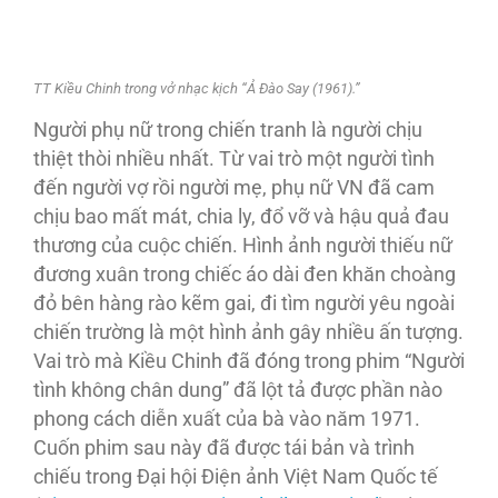
TT Kiều Chinh trong vở nhạc kịch “Ả Đào Say (1961).”
Người phụ nữ trong chiến tranh là người chịu
thiệt thòi nhiều nhất. Từ vai trò một người tình
đến người vợ rồi người mẹ, phụ nữ VN đã cam
chịu bao mất mát, chia ly, đổ vỡ và hậu quả đau
thương của cuộc chiến. Hình ảnh người thiếu nữ
đương xuân trong chiếc áo dài đen khăn choàng
đỏ bên hàng rào kẽm gai, đi tìm người yêu ngoài
chiến trường là một hình ảnh gây nhiều ấn tượng.
Vai trò mà Kiều Chinh đã đóng trong phim “Người
tình không chân dung” đã lột tả được phần nào
phong cách diễn xuất của bà vào năm 1971.
Cuốn phim sau này đã được tái bản và trình
chiếu trong Đại hội Điện ảnh Việt Nam Quốc tế