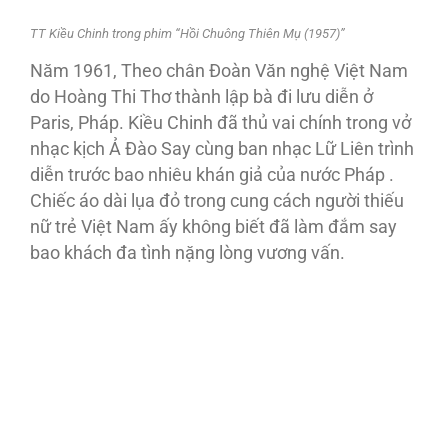
TT Kiều Chinh trong phim “Hồi Chuông Thiên Mụ (1957)”
Năm 1961, Theo chân Đoàn Văn nghệ Việt Nam
do Hoàng Thi Thơ thành lập bà đi lưu diễn ở
Paris, Pháp. Kiều Chinh đã thủ vai chính trong vở
nhạc kịch Ả Đào Say cùng ban nhạc Lữ Liên trình
diễn trước bao nhiêu khán giả của nước Pháp .
Chiếc áo dài lụa đỏ trong cung cách người thiếu
nữ trẻ Việt Nam ấy không biết đã làm đắm say
bao khách đa tình nặng lòng vương vấn.