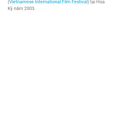
(
Vietnamese International Film Festival
) tại Hoa
Kỳ năm 2003.