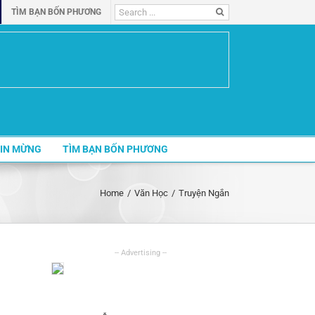
Search
TÌM BẠN BỐN PHƯƠNG
for:
IN MỪNG
TÌM BẠN BỐN PHƯƠNG
Home
/
Văn Học
/
Truyện Ngắn