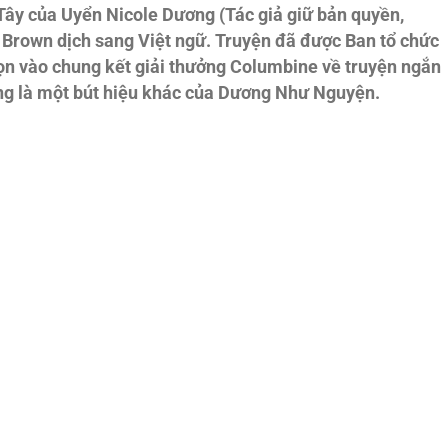
ây của Uyển Nicole Dương (Tác giả giữ bản quyền,
 Brown dịch sang Việt ngữ. Truyện đã được Ban tổ chức
ọn vào chung kết giải thưởng Columbine về truyện ngắn
ương là một bút hiệu khác của Dương Như Nguyện.