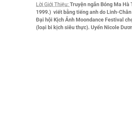
Lời Giới Thiệu:
Truyện ngắn Bóng Ma Hà T
1999.) viết bằng tiếng anh do Linh-Chân
Đại hội Kịch Ảnh Moondance Festival ch
(loại bi kịch siêu thực). Uyển Nicole D