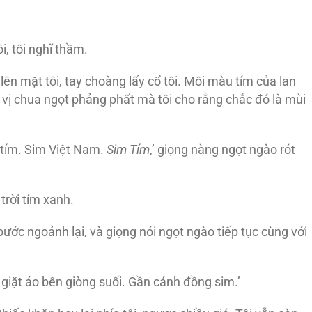
i, tôi nghĩ thầm.
lên mặt tôi, tay choàng lấy cổ tôi. Môi màu tím của lan
 chua ngọt phảng phất mà tôi cho rằng chắc đó là mùi
 tím. Sim Việt Nam.
Sim Tím
,’ giọng nàng ngọt ngào rót
trời tím xanh.
ước ngoảnh lại, và giọng nói ngọt ngào tiếp tục cùng với
 giặt áo bên giòng suối. Gần cánh đồng sim.’