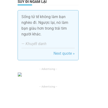
SUY ĐI NGẪM LẠI
Sống tử tế không làm bạn
nghèo đi. Ngược lại, nó làm
bạn giàu hơn trong trái tim
người khác.
—
Khuyết danh
Next quote »