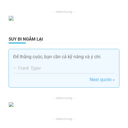
SUY ĐI NGẪM LẠI
Để thắng cuộc, bạn cần cả kỹ năng và ý chí.
—
Frank Tyger
Next quote »