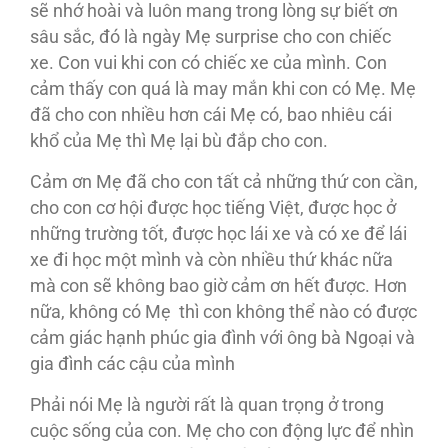
sẽ nhớ hoài và luôn mang trong lòng sự biết ơn
sâu sắc, đó là ngày Mẹ surprise cho con chiếc
xe. Con vui khi con có chiếc xe của mình. Con
cảm thấy con quá là may mắn khi con có Mẹ. Mẹ
đã cho con nhiều hơn cái Mẹ có, bao nhiêu cái
khổ của Mẹ thì Mẹ lại bù đắp cho con.
Cảm ơn Mẹ đã cho con tất cả những thứ con cần,
cho con cơ hội được học tiếng Việt, được học ở
những trường tốt, được học lái xe và có xe để lái
xe đi học một mình và còn nhiều thứ khác nữa
mà con sẽ không bao giờ cảm ơn hết được. Hơn
nữa, không có Mẹ thì con không thể nào có được
cảm giác hạnh phúc gia đình với ông bà Ngoại và
gia đình các cậu của mình
Phải nói Mẹ là người rất là quan trọng ở trong
cuộc sống của con. Mẹ cho con động lực để nhìn