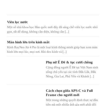
Viên lọc nước
Một số nhà khoa học Hàn quốc mới đây đã sáng chế viên lọc nước nhỏ
gọn, rất dễ dùng, không cần điện, không cần [...]
Màn hình lớn trên kính mắt
Kính RayNeo Air 4 Pro là một loại kính thông minh giúp bạn xem màn
hình lớn mọi lúc, mọi nơi. Khi đeo kính và [...]
Phụ nữ Ê Đê & tục cưới chồng
Cộng đồng người Ê Đê tại Việt Nam sinh
sống chủ yếu tại các tỉnh Đắk Lắk, Đắk
Nông, Gia Lai, Phú Yên và Khánh [...]
Cách chọn giữa APS-C và Full
Frame cho người mới
Một trong những quyết định thực sự đầu
tiên mà một nhiếp ảnh gia mới phải đối