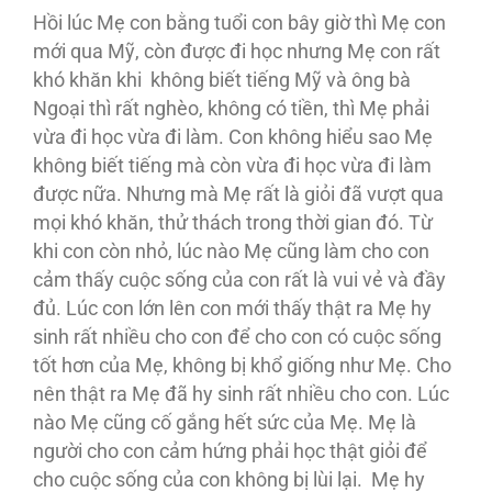
Hồi lúc Mẹ con bằng tuổi con bây giờ thì Mẹ con
mới qua Mỹ, còn được đi học nhưng Mẹ con rất
khó khăn khi không biết tiếng Mỹ và ông bà
Ngoại thì rất nghèo, không có tiền, thì Mẹ phải
vừa đi học vừa đi làm. Con không hiểu sao Mẹ
không biết tiếng mà còn vừa đi học vừa đi làm
được nữa. Nhưng mà Mẹ rất là giỏi đã vượt qua
mọi khó khăn, thử thách trong thời gian đó. Từ
khi con còn nhỏ, lúc nào Mẹ cũng làm cho con
cảm thấy cuộc sống của con rất là vui vẻ và đầy
đủ. Lúc con lớn lên con mới thấy thật ra Mẹ hy
sinh rất nhiều cho con để cho con có cuộc sống
tốt hơn của Mẹ, không bị khổ giống như Mẹ. Cho
nên thật ra Mẹ đã hy sinh rất nhiều cho con. Lúc
nào Mẹ cũng cố gắng hết sức của Mẹ. Mẹ là
người cho con cảm hứng phải học thật giỏi để
cho cuộc sống của con không bị lùi lại. Mẹ hy