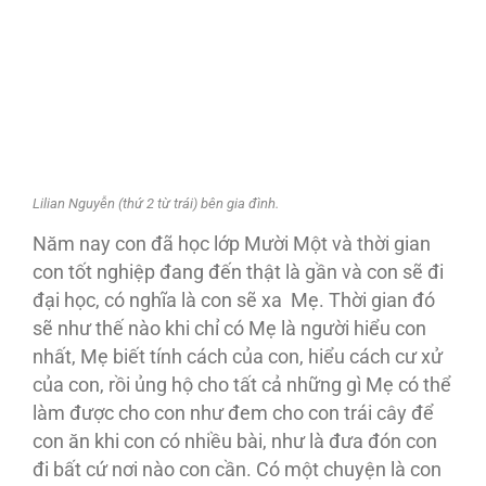
Lilian Nguyễn (thứ 2 từ trái) bên gia đình.
Năm nay con đã học lớp Mười Một và thời gian
con tốt nghiệp đang đến thật là gần và con sẽ đi
đại học, có nghĩa là con sẽ xa Mẹ. Thời gian đó
sẽ như thế nào khi chỉ có Mẹ là người hiểu con
nhất, Mẹ biết tính cách của con, hiểu cách cư xử
của con, rồi ủng hộ cho tất cả những gì Mẹ có thể
làm được cho con như đem cho con trái cây để
con ăn khi con có nhiều bài, như là đưa đón con
đi bất cứ nơi nào con cần. Có một chuyện là con