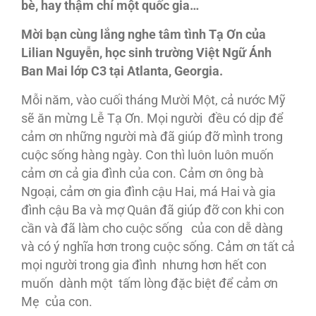
bè, hay thậm chí một quốc gia…
Mời bạn cùng lắng nghe tâm tình Tạ Ơn của
Lilian Nguyễn, học sinh trường Việt Ngữ Ánh
Ban Mai lớp C3 tại Atlanta, Georgia.
Mỗi năm, vào cuối tháng Mười Một, cả nước Mỹ
sẽ ăn mừng Lễ Tạ Ơn. Mọi người đều có dịp để
cảm ơn những người mà đã giúp đỡ mình trong
cuộc sống hàng ngày. Con thì luôn luôn muốn
cảm ơn cả gia đình của con. Cảm ơn ông bà
Ngoại, cảm ơn gia đình cậu Hai, má Hai và gia
đình cậu Ba và mợ Quân đã giúp đỡ con khi con
cần và đã làm cho cuộc sống của con dễ dàng
và có ý nghĩa hơn trong cuộc sống. Cảm ơn tất cả
mọi người trong gia đình nhưng hơn hết con
muốn dành một tấm lòng đặc biệt để cảm ơn
Mẹ của con.