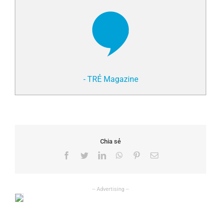
- TRẺ Magazine
Chia sẻ
Facebook
Twitter
LinkedIn
WhatsApp
Pinterest
Email