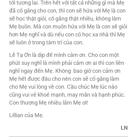
tới tương lai. Trên hết với tất cả những gì mà Mẹ
đã cố gắng cho con, thì con sẽ hứa với Mẹ là con
sẽ học thật giỏi, cố gắng thật nhiều, không làm
Mẹ buồn. Mà con muốn hứa với Mẹ là con sẽ giỏi
hơn Mẹ nghĩ và dù nếu con có học xa nhà thì Mẹ
sẽ luôn ở trong tâm trí của con.
Lễ Tạ Ơn là dịp để mình cảm ơn. Cho con một
phút suy nghĩ là mình phải cảm ơn ai thì con liền
nghĩ ngay đến Mẹ. Không bao giờ con cảm ơn
Mẹ hết được đâu cho nên con sẽ cố gắng làm
cho Mẹ vui lòng về con. Cầu chúc Mẹ lúc nào
cũng vui vẻ khoẻ mạnh, may mắn và hạnh phúc.
Con thương Mẹ nhiều lắm Mẹ ơi!
Lillian của Mẹ.
LN