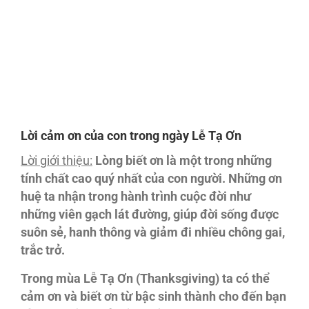
Lời cảm ơn của con trong ngày Lễ Tạ Ơn
Lời giới thiệu:
Lòng biết ơn là một trong những
tính chất cao quý nhất của con người. Những ơn
huệ ta nhận trong hành trình cuộc đời như
những viên gạch lát đường, giúp đời sống được
suôn sẻ, hanh thông và giảm đi nhiều chông gai,
trắc trở.
Trong mùa Lễ Tạ Ơn (Thanksgiving) ta có thể
cảm ơn và biết ơn từ bậc sinh thành cho đến bạn