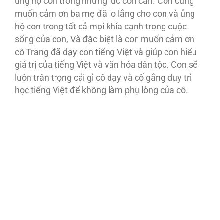
ủng hộ con trong những lúc con cần. Con cũng
muốn cảm ơn ba mẹ đã lo lắng cho con và ủng
hộ con trong tất cả mọi khía cạnh trong cuộc
sống của con, Và đặc biệt là con muốn cảm ơn
cô Trang đã dạy con tiếng Việt và giúp con hiểu
giá trị của tiếng Việt và văn hóa dân tộc. Con sẽ
luôn trân trọng cái gì cô dạy và cố gắng duy trì
học tiếng Việt để không làm phụ lòng của cô.