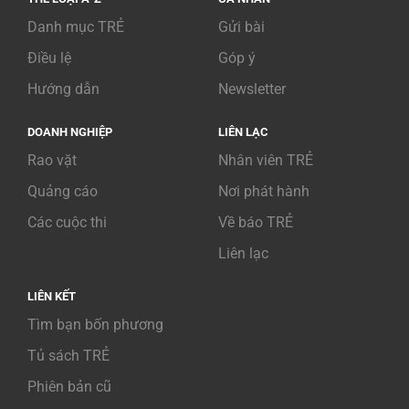
Danh mục TRẺ
Gửi bài
Điều lệ
Góp ý
Hướng dẫn
Newsletter
DOANH NGHIỆP
LIÊN LẠC
Rao vặt
Nhân viên TRẺ
Quảng cáo
Nơi phát hành
Các cuộc thi
Về báo TRẺ
Liên lạc
LIÊN KẾT
Tìm bạn bốn phương
Tủ sách TRẺ
Phiên bản cũ