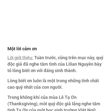
Một lời cảm ơn
Lời giới thiệu:
Tuần trước, cũng trên mục này, quý
độc giả đã nghe tâm tình của Lilian Nguyễn bày
tỏ lòng biết ơn với đấng sinh thành.
Lòng biết ơn luôn là một trong những tính chất
cao quý nhất của con người.
Trong không khí của mùa Lễ Tạ Ơn
(Thanksgiving), mời quý độc giả lắng nghe tâm
tình Tạ Ơn của một học sinh trường Việt Ngữ