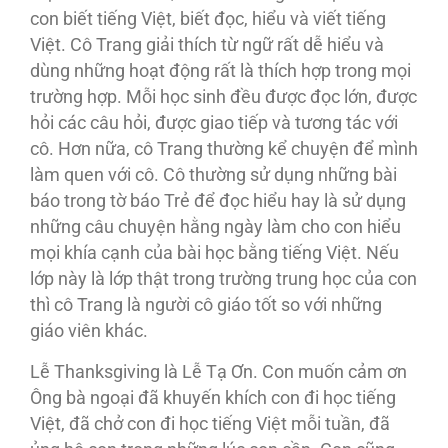
con biết tiếng Việt, biết đọc, hiểu và viết tiếng
Việt. Cô Trang giải thích từ ngữ rất dễ hiểu và
dùng những hoạt động rất là thích hợp trong mọi
trường hợp. Mỗi học sinh đều được đọc lớn, được
hỏi các câu hỏi, được giao tiếp và tương tác với
cô. Hơn nữa, cô Trang thường kể chuyện để mình
làm quen với cô. Cô thường sử dụng những bài
báo trong tờ báo Trẻ để đọc hiểu hay là sử dụng
những câu chuyện hằng ngày làm cho con hiểu
mọi khía cạnh của bài học bằng tiếng Việt. Nếu
lớp này là lớp thật trong trường trung học của con
thì cô Trang là người cô giáo tốt so với những
giáo viên khác.
Lễ Thanksgiving là Lễ Tạ Ơn. Con muốn cảm ơn
Ông bà ngoại đã khuyến khích con đi học tiếng
Việt, đã chở con đi học tiếng Việt mỗi tuần, đã