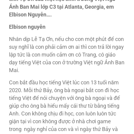
Ánh Ban Mai lớp C3 tại Atlanta, Georgia, em
Elbison Nguyễn….
Elbison nguyễn
Nhân dịp Lễ Tạ Ơn, nếu cho con một phút để con
suy nghĩ là con phải cảm ơn ai thì con trả lời ngay
lập tức là con muốn cảm ơn cô Trang, cô giáo
dạy tiếng Việt của con ở trường Việt ngữ Ánh Ban
Mai.
Con bắt đầu học tiếng Việt lúc con 13 tuổi năm
2020. Mỗi thứ Bảy, ông bà ngoại bắt con đi học
tiếng Việt để nói chuyện với ông bà ngoại và để
giúp cho ông bà hiểu mấy cái thư từ bằng tiếng
Anh. Con không chịu đi học, con luôn luôn tức
giận tại vì con không được ở nhà chơi game
trong ngày nghỉ của con và vì ngày thứ Bảy và