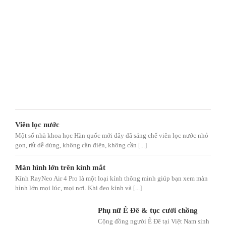
Viên lọc nước
Một số nhà khoa học Hàn quốc mới đây đã sáng chế viên lọc nước nhỏ
gọn, rất dễ dùng, không cần điện, không cần [...]
Màn hình lớn trên kính mắt
Kính RayNeo Air 4 Pro là một loại kính thông minh giúp bạn xem màn
hình lớn mọi lúc, mọi nơi. Khi đeo kính và [...]
Phụ nữ Ê Đê & tục cưới chồng
Cộng đồng người Ê Đê tại Việt Nam sinh