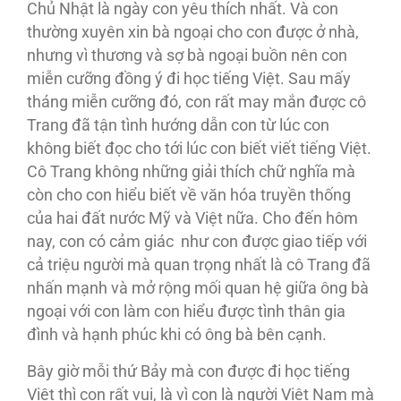
Chủ Nhật là ngày con yêu thích nhất. Và con
thường xuyên xin bà ngoại cho con được ở nhà,
nhưng vì thương và sợ bà ngoại buồn nên con
miễn cưỡng đồng ý đi học tiếng Việt. Sau mấy
tháng miễn cưỡng đó, con rất may mắn được cô
Trang đã tận tình hướng dẫn con từ lúc con
không biết đọc cho tới lúc con biết viết tiếng Việt.
Cô Trang không những giải thích chữ nghĩa mà
còn cho con hiểu biết về văn hóa truyền thống
của hai đất nước Mỹ và Việt nữa. Cho đến hôm
nay, con có cảm giác như con được giao tiếp với
cả triệu người mà quan trọng nhất là cô Trang đã
nhấn mạnh và mở rộng mối quan hệ giữa ông bà
ngoại với con làm con hiểu được tình thân gia
đình và hạnh phúc khi có ông bà bên cạnh.
Bây giờ mỗi thứ Bảy mà con được đi học tiếng
Việt thì con rất vui, là vì con là người Việt Nam mà