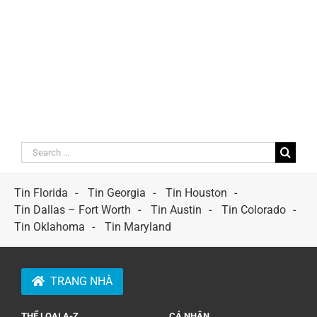
Search
for:
Tin Florida
Tin Georgia
Tin Houston
Tin Dallas – Fort Worth
Tin Austin
Tin Colorado
Tin Oklahoma
Tin Maryland
TRANG NHÀ
THỂ LOẠI A-Z
CÁ NHÂN