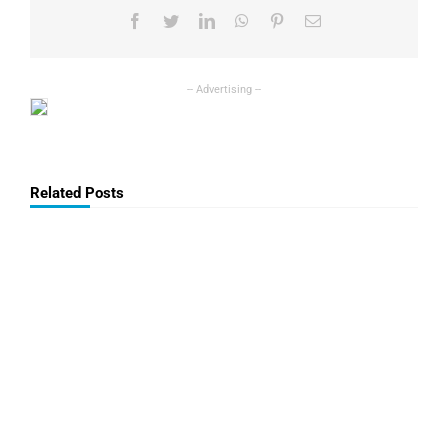
Facebook
Twitter
LinkedIn
WhatsApp
Pinterest
Email
Related Posts