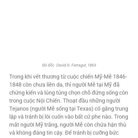
Đô đốc David G. Farragut, 1863
Trong khi vết thương từ cuộc chiến Mỹ-Mễ 1846-
1848 còn chưa liền da, thì người Mễ tại Mỹ đã
chứng kiến và lúng túng chọn chỗ đứng sống còn
trong cuộc Nội Chiến. Thoạt đầu những người
Tejanos (người Mễ sống tại Texas) cố gắng trung
lập và tránh bị lôi cuốn vào bất cứ phe nào. Trong
mắt người Mỹ trắng, người Mễ còn chứa hận thù
và không đáng tin cậy. Ðể tránh bị cưỡng bức