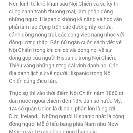
Nền kinh tế khó khăn sau Nội Chiến và sự kỳ thị
cùng cạnh tranh thương mại, làm phần đông
những người Hispanic không kỹ năng và học vấn
phải làm lao động trên các đường rầy xe lửa,
cánh đồng nông trại, các công việc nặng nhọc với
đồng lương thấp. Gần 60 ngàn cuốn sách viết về
Nội Chiến trong khi chỉ có vài dòng nói về sự
đóng góp của người Hispanic trong Nội Chiến.
Thiếu vắng những tượng đài vinh danh họ. Các
địa danh lịch sử về người Hispanic trong Nội
Chiến cũng điêu tàn.
Thực sự thì vào thời điểm Nội Chiến năm 1860 di
dân nước ngoài chiếm đến 13% dân số nước Mỹ.
1/4 số quân Union là di dân, phần lớn là người
Ðức, Ireland… Những người Hispanic nhất là cộng
đồng người Mễ ở tiểu bang phía Nam như New
Mexico và Texas phần đông tham gia