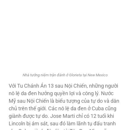
Nhà tưởng niệm trận đánh ở Glorieta tại New Mexico
Với Tu Chánh Án 13 sau Nội Chiến, những người
nô lệ da đen hưởng quyền lợi và công lý. Nước
Mỹ sau Nội Chiến là biểu tượng của tự do và dân
chủ trên thế giới. Các nô lệ da đen ở Cuba cũng
giành được tự do. Jose Marti chỉ có 12 tuổi khi
Lincoln bị ám sát, sau đó làm lãnh tụ đấu tranh