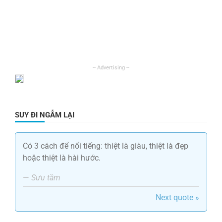
SUY ĐI NGẪM LẠI
Có 3 cách để nổi tiếng: thiệt là giàu, thiệt là đẹp
hoặc thiệt là hài hước.
—
Sưu tầm
Next quote »