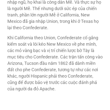
nhập ngũ, họ khai là công dân Mễ. Và thực sự họ
là người Mễ. Thế nhưng dưới sức ép của chiến
tranh, phần lớn người Mễ ở California, New
Mexico đã gia nhập Union, trong khi ở Texas họ
lại theo Confederate.
Khi California theo Union, Confederate cố gắng
kiểm soát và lôi kéo New Mexico về phe mình,
các mỏ vàng bạc và vị trí chiến lược bờ Tây là
mục tiêu cho Confederate. Các trận tấn công vào
Arizona, Tucson đầu năm 1862 đã dành miền
đất cho phe Confederate, tương tự như các nơi
khác, người Hispanic phải theo Confederate,
cũng để được bảo vệ trước các cuộc đánh phá
của người da đỏ Apache.