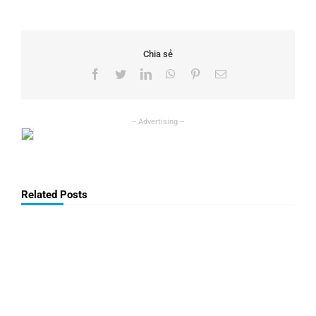
Chia sẻ
Facebook
Twitter
LinkedIn
WhatsApp
Pinterest
Email
Related Posts