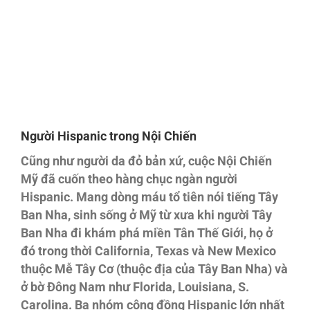
Người Hispanic trong Nội Chiến
Cũng như người da đỏ bản xứ, cuộc Nội Chiến
Mỹ đã cuốn theo hàng chục ngàn người
Hispanic. Mang dòng máu tổ tiên nói tiếng Tây
Ban Nha, sinh sống ở Mỹ từ xưa khi người Tây
Ban Nha đi khám phá miền Tân Thế Giới, họ ở
đó trong thời California, Texas và New Mexico
thuộc Mễ Tây Cơ (thuộc địa của Tây Ban Nha) và
ở bờ Đông Nam như Florida, Louisiana, S.
Carolina. Ba nhóm cộng đồng Hispanic lớn nhất