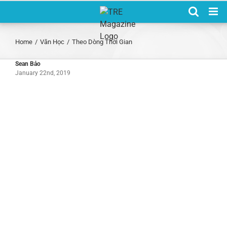
Skip
to
content
Home
/
Văn Học
/
Theo Dòng Thời Gian
Sean Bảo
January 22nd, 2019