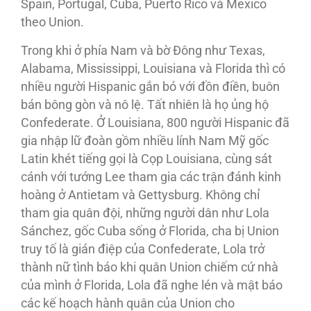
Spain, Portugal, Cuba, Puerto Rico và Mexico
theo Union.
Trong khi ở phía Nam và bờ Ðông như Texas,
Alabama, Mississippi, Louisiana và Florida thì có
nhiều người Hispanic gắn bó với đồn điền, buôn
bán bông gòn và nô lệ. Tất nhiên là họ ủng hộ
Confederate. Ở Louisiana, 800 người Hispanic đã
gia nhập lữ đoàn gồm nhiều lính Nam Mỹ gốc
Latin khét tiếng gọi là Cọp Louisiana, cùng sát
cánh với tướng Lee tham gia các trận đánh kinh
hoàng ở Antietam và Gettysburg. Không chỉ
tham gia quân đội, những người dân như Lola
Sánchez, gốc Cuba sống ở Florida, cha bị Union
truy tố là gián điệp của Confederate, Lola trở
thành nữ tình báo khi quân Union chiếm cứ nhà
của mình ở Florida, Lola đã nghe lén và mật báo
các kế hoạch hành quân của Union cho