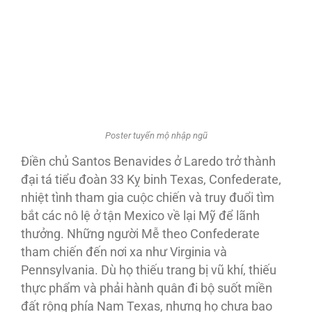
Poster tuyển mộ nhập ngũ
Ðiền chủ Santos Benavides ở Laredo trở thành
đại tá tiểu đoàn 33 Kỵ binh Texas, Confederate,
nhiệt tình tham gia cuộc chiến và truy đuổi tìm
bắt các nô lệ ở tận Mexico về lại Mỹ để lãnh
thưởng. Những người Mễ theo Confederate
tham chiến đến nơi xa như Virginia và
Pennsylvania. Dù họ thiếu trang bị vũ khí, thiếu
thực phẩm và phải hành quân đi bộ suốt miền
đất rộng phía Nam Texas, nhưng họ chưa bao