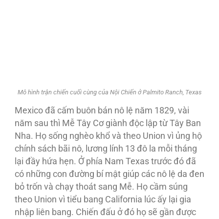
Mô hình trận chiến cuối cùng của Nội Chiến ở Palmito Ranch, Texas
Mexico đã cấm buôn bán nô lệ năm 1829, vài
năm sau thì Mễ Tây Cơ giành độc lập từ Tây Ban
Nha. Họ sống nghèo khổ và theo Union vì ủng hộ
chính sách bãi nô, lương lính 13 đô la mỗi tháng
lại đầy hứa hẹn. Ở phía Nam Texas trước đó đã
có những con đường bí mật giúp các nô lệ da đen
bỏ trốn và chạy thoát sang Mễ. Họ cầm súng
theo Union vì tiểu bang California lúc ấy lại gia
nhập liên bang. Chiến đấu ở đó họ sẽ gần được