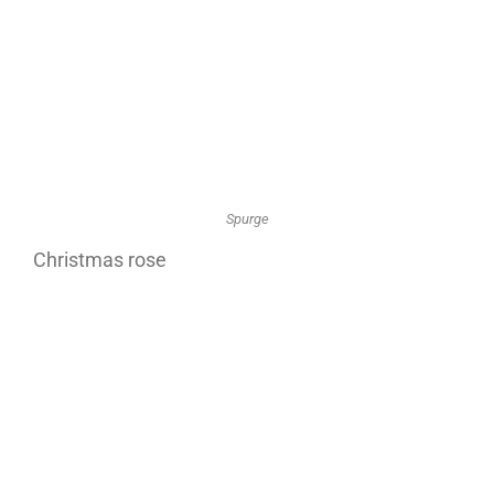
Spurge
Christmas rose