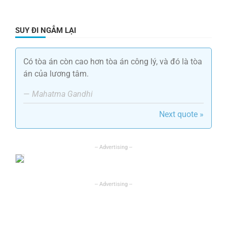
SUY ĐI NGẪM LẠI
Có tòa án còn cao hơn tòa án công lý, và đó là tòa
án của lương tâm.
—
Mahatma Gandhi
Next quote »