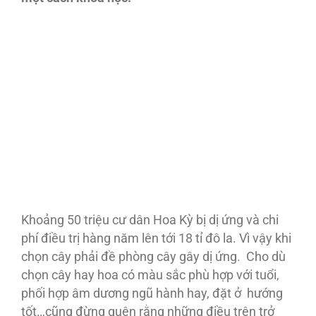
Khoảng 50 triệu cư dân Hoa Kỳ bị dị ứng và chi
phí điều trị hàng năm lên tới 18 tỉ đô la. Vì vậy khi
chọn cây phải đề phòng cây gây dị ứng. Cho dù
chọn cây hay hoa có màu sắc phù hợp với tuổi,
phối hợp âm dương ngũ hành hay, đặt ở hướng
tốt…cũng đừng quên rằng những điều trên trở