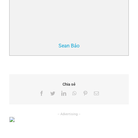
Sean Bảo
Chia sẻ
Facebook
Twitter
LinkedIn
WhatsApp
Pinterest
Email