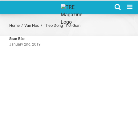
Skip
to
content
Home
/
Văn Học
/
Theo Dòng Thời Gian
Sean Bảo
January 2nd, 2019