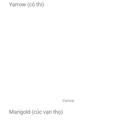
Yarrow (cỏ thi)
Yarrow
Marigold (cúc vạn thọ)