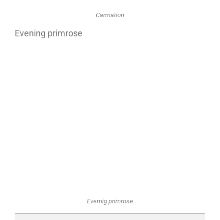
Carmation
Evening primrose
Evemig primrose