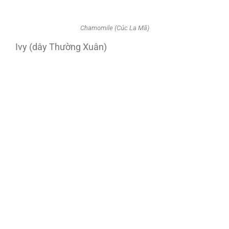
Chamomile (Cúc La Mã)
Ivy (dây Thường Xuân)