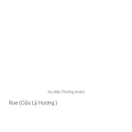
Ivy (dây Thường Xuân)
Rue (Cửu Lý Hương )