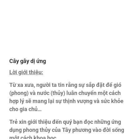
Cây gây dị ứng
Lời giới thiệu:
Từ xa xưa, người ta tin rằng sự sắp đặt để gió
(phong) và nước (thủy) luân chuyển một cách
hợp lý sẽ mang lại sự thịnh vượng và sức khỏe
cho gia chủ…
Trẻ xin giới thiệu đến quý bạn đọc những ứng
dụng phong thủy của Tây phương vào đời sống
một cách khoa học.