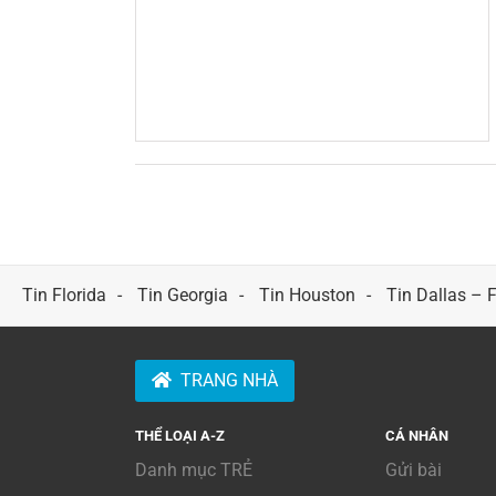
Tin Florida
Tin Georgia
Tin Houston
Tin Dallas – 
TRANG NHÀ
THỂ LOẠI A-Z
CÁ NHÂN
Danh mục TRẺ
Gửi bài