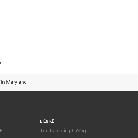
Tin Maryland
LIÊN KẾT
Ẻ
Tìm bạn bốn phương