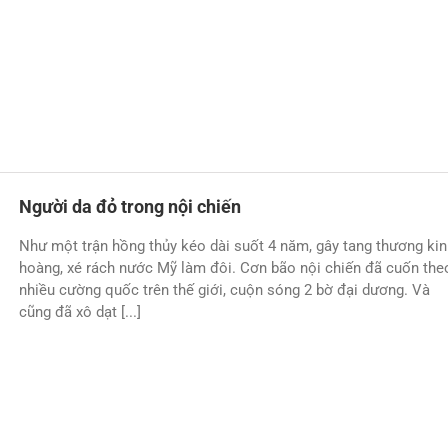
Người da đỏ trong nội chiến
Như một trận hồng thủy kéo dài suốt 4 năm, gây tang thương ki
hoàng, xé rách nước Mỹ làm đôi. Cơn bão nội chiến đã cuốn the
nhiều cường quốc trên thế giới, cuộn sóng 2 bờ đại dương. Và
cũng đã xô dạt [...]