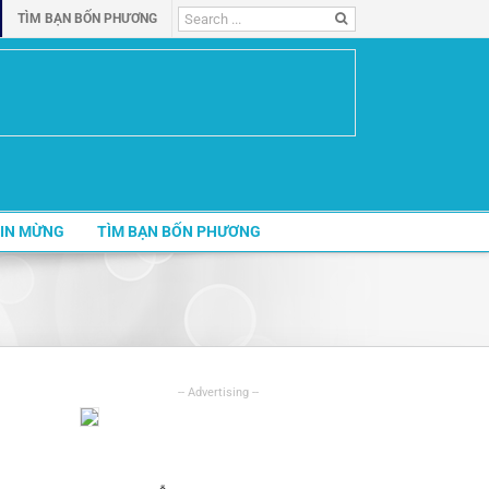
Search
TÌM BẠN BỐN PHƯƠNG
for:
IN MỪNG
TÌM BẠN BỐN PHƯƠNG