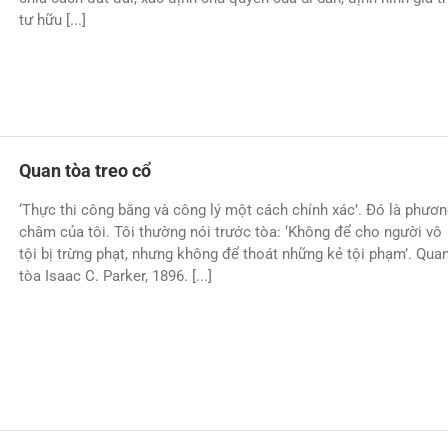
tư hữu [...]
Quan tòa treo cổ
‘Thực thi công bằng và công lý một cách chính xác’. Đó là phươ
châm của tôi. Tôi thường nói trước tòa: ‘Không để cho người vô
tội bị trừng phạt, nhưng không để thoát những kẻ tội phạm’. Qua
tòa Isaac C. Parker, 1896. [...]