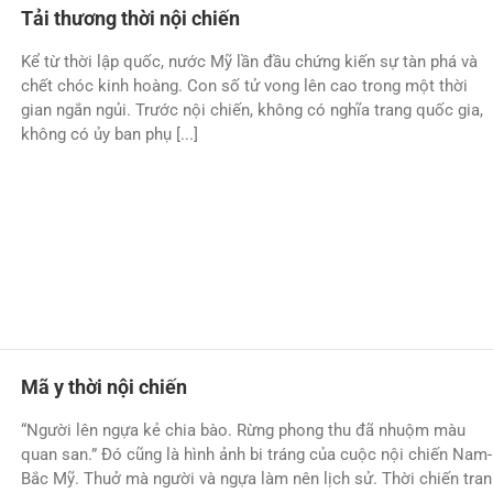
Tải thương thời nội chiến
Kể từ thời lập quốc, nước Mỹ lần đầu chứng kiến sự tàn phá và
chết chóc kinh hoàng. Con số tử vong lên cao trong một thời
gian ngắn ngủi. Trước nội chiến, không có nghĩa trang quốc gia,
không có ủy ban phụ [...]
Mã y thời nội chiến
“Người lên ngựa kẻ chia bào. Rừng phong thu đã nhuộm màu
quan san.” Đó cũng là hình ảnh bi tráng của cuộc nội chiến Nam-
Bắc Mỹ. Thuở mà người và ngựa làm nên lịch sử. Thời chiến tra