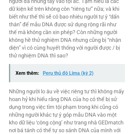
người đã nhúng tay vào tội ác. Tạm hiểu là các
dữ kiện kể trên không còn “riêng tư” nữa; và khi
biết như thế thì sẽ có bao nhiêu người tự ý “dấn
thân” để mẫu DNA được sử dụng rộng rãi như
thế mà không cần xin phép? Còn những người
không hề thử nghiệm DNA nhưng cũng bị “nhận
diện” vì có cùng huyết thống với người được / bị
thử nghiệm DNA thì sao?
Xem thêm:
Peru thủ đô Lima (kỳ 2)
Những người lo âu về việc riêng tư thì không mấy
hoan hỷ khi hiểu rằng DNA của họ có thể bị sử
dụng trong việc tìm tội phạm trong khi cũng có
những người khác tự ý góp mẫu DNA vào một
kho dữ liệu ‘công cộng’ như trang nhà GEDmatch
nơi bá tánh có thể tự so sánh DNA của mình với