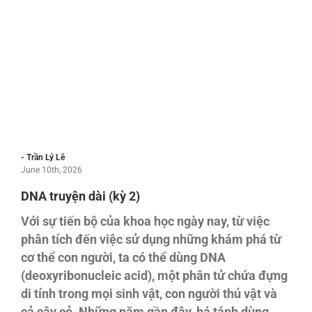
- Trần Lý Lê
June 10th, 2026
DNA truyện dài (kỳ 2)
Với sự tiến bộ của khoa học ngày nay, từ việc
phân tích đến việc sử dụng những khám phá từ
cơ thể con người, ta có thể dùng DNA
(deoxyribonucleic acid), một phân tử chứa đựng
di tính trong mọi sinh vật, con người thú vật và