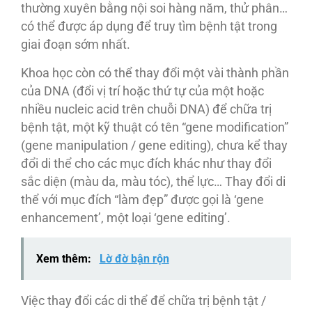
thường xuyên bằng nội soi hàng năm, thử phân…
có thể được áp dụng để truy tìm bệnh tật trong
giai đoạn sớm nhất.
Khoa học còn có thể thay đổi một vài thành phần
của DNA (đổi vị trí hoặc thứ tự của một hoặc
nhiều nucleic acid trên chuỗi DNA) để chữa trị
bệnh tật, một kỹ thuật có tên “gene modification”
(gene manipulation / gene editing), chưa kể thay
đổi di thể cho các mục đích khác như thay đổi
sắc diện (màu da, màu tóc), thể lực… Thay đổi di
thể với mục đích “làm đẹp” được gọi là ‘gene
enhancement’, một loại ‘gene editing’.
Xem thêm:
Lờ đờ bận rộn
Việc thay đổi các di thể để chữa trị bệnh tật /