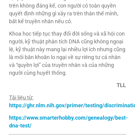
trên không đáng kể, con người có toàn quyền
quyết định những gì xảy ra trên thân thể mình,
bất kể truyền nhân nếu có.
Khoa học tiếp tục thay đổi đời sống và xã hội con
người, kỹ thuật phân tích DNA cũng không ngoại
lệ, kỹ thuật này mang lại nhiều lợi ích nhưng cũng
là mối băn khoăn lo ngại về sự riêng tư cá nhân
và “quyền lợi” của truyền nhân và của những
người cùng huyết thống.
TLL
Tài liệu từ:
https://ghr.nlm.nih.gov/primer/testing/discriminati
https://www.smarterhobby.com/genealogy/best-
dna-test/