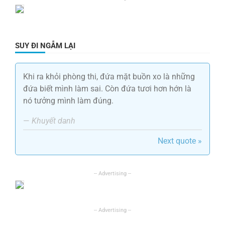
SUY ĐI NGẪM LẠI
Khi ra khỏi phòng thi, đứa mặt buồn xo là những
đứa biết mình làm sai. Còn đứa tươi hơn hớn là
nó tưởng mình làm đúng.
—
Khuyết danh
Next quote »