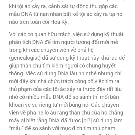
khi tội ác xảy ra, cảnh sát tự động thu góp các
mẫu DNA từ nạn nhân bất kể tội ác xảy ra tại nơi
nào trên toàn cõi Hoa Kỳ.
Với các cơ quan hữu trách, việc sử dụng kỹ thuật
phân tích DNA để tìm người tương đối mới mẻ
trong khi các chuyên viên về phả hệ
(genealogist) đã sử dụng kỹ thuật này khá lâu để
giúp thân chủ tìm kiếm người có chung huyết
thống. Việc sử dụng DNA lâu như thế nhưng chỉ
mới đây khi nhà chức trách công bố việc tìm ra
thủ phạm của các tội ác xảy ra trước đây rất lâu
nhờ có nhiều mẫu DNA để so sánh thì mối băn
khoăn về sự riêng tư mới bùng nổ. Các chuyên
viên về phả hệ lo âu rằng thân chủ của họ chẳng
mấy ai biết rằng DNA đã được [bị?] sử dụng làm
“mẫu” để so sánh với mục đích tìm thủ phạm