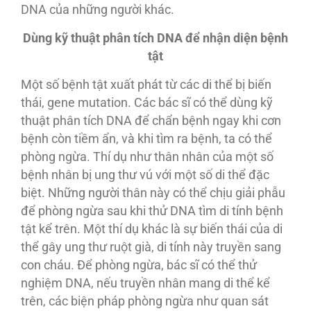
DNA của những người khác.
Dùng kỹ thuật
phân tích DNA
để nhận diện bệnh
tật
Một số bệnh tật xuất phát từ các di thể bị biến
thái, gene mutation. Các bác sĩ có thể dùng kỹ
thuật phân tích DNA để chẩn bệnh ngay khi cơn
bệnh còn tiềm ẩn, và khi tìm ra bệnh, ta có thể
phòng ngừa. Thí dụ như thân nhân của một số
bệnh nhân bị ung thư vú với một số di thể đặc
biệt. Những người thân này có thể chịu giải phẫu
để phòng ngừa sau khi thử DNA tìm di tính bệnh
tật kể trên. Một thí dụ khác là sự biến thái của di
thể gây ung thư ruột già, di tính này truyền sang
con cháu. Để phòng ngừa, bác sĩ có thể thử
nghiệm DNA, nếu truyền nhân mang di thể kể
trên, các biện pháp phòng ngừa như quan sát