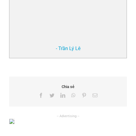
- Trần Lý Lê
Chia sẻ
Facebook
Twitter
LinkedIn
WhatsApp
Pinterest
Email