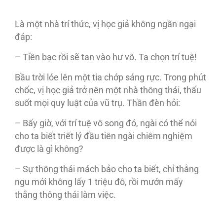
Là một nhà trí thức, vị học giả không ngần ngại
đáp:
– Tiền bạc rồi sẽ tan vào hư vô. Ta chọn trí tuệ!
Bầu trời lóe lên một tia chớp sáng rực. Trong phút
chốc, vị học giả trở nên một nhà thông thái, thấu
suốt mọi quy luật của vũ trụ. Thần đèn hỏi:
– Bấy giờ, với trí tuệ vô song đó, ngài có thể nói
cho ta biết triết lý đầu tiên ngài chiêm nghiệm
được là gì không?
– Sự thông thái mách bảo cho ta biết, chỉ thằng
ngu mới không lấy 1 triệu đô, rồi mướn mấy
thằng thông thái làm việc.