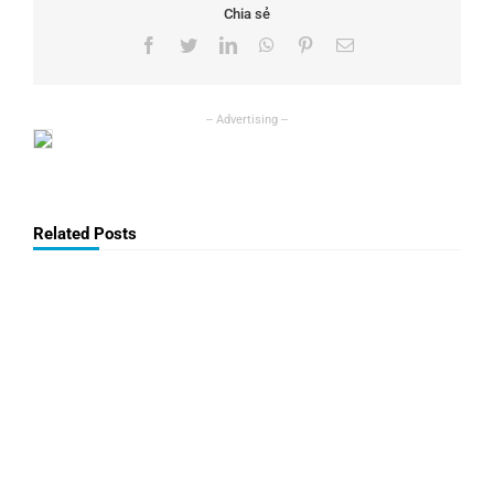
Chia sẻ
Facebook
Twitter
LinkedIn
WhatsApp
Pinterest
Email
Related Posts