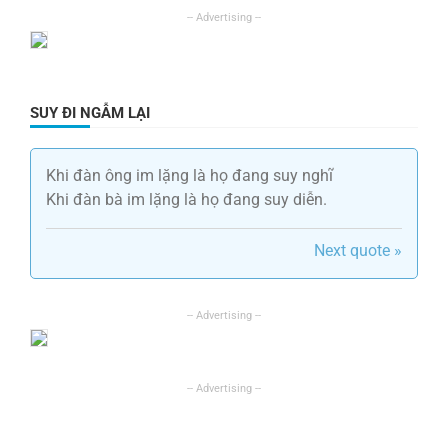
SUY ĐI NGẪM LẠI
Khi đàn ông im lặng là họ đang suy nghĩ
Khi đàn bà im lặng là họ đang suy diễn.
Next quote »