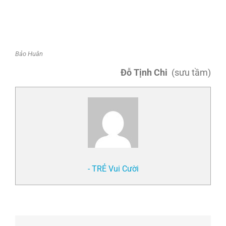
Bảo Huân
Đỗ Tịnh Chi
(sưu tầm)
- TRẺ Vui Cười