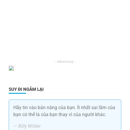
SUY ĐI NGẪM LẠI
Hãy tin vào bản năng của bạn. Ít nhất sai lầm của
bạn có thể là của bạn thay vì của người khác.
—
Billy Wilder