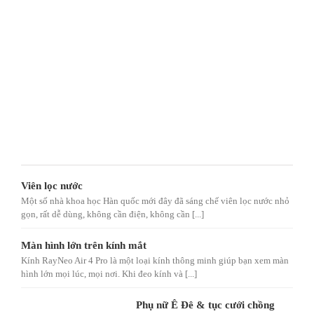
Viên lọc nước
Một số nhà khoa học Hàn quốc mới đây đã sáng chế viên lọc nước nhỏ
gọn, rất dễ dùng, không cần điện, không cần [...]
Màn hình lớn trên kính mắt
Kính RayNeo Air 4 Pro là một loại kính thông minh giúp bạn xem màn
hình lớn mọi lúc, mọi nơi. Khi đeo kính và [...]
Phụ nữ Ê Đê & tục cưới chồng