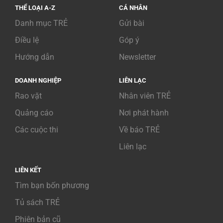
THỂ LOẠI A-Z
CÁ NHÂN
Danh mục TRẺ
Gửi bài
Điều lệ
Góp ý
Hướng dẫn
Newsletter
DOANH NGHIỆP
LIÊN LẠC
Rao vặt
Nhân viên TRẺ
Quảng cáo
Nơi phát hành
Các cuộc thi
Về báo TRẺ
Liên lạc
LIÊN KẾT
Tìm bạn bốn phương
Tủ sách TRẺ
Phiên bản cũ