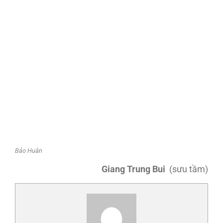
Bảo Huân
Giang Trung Bui
(sưu tầm)