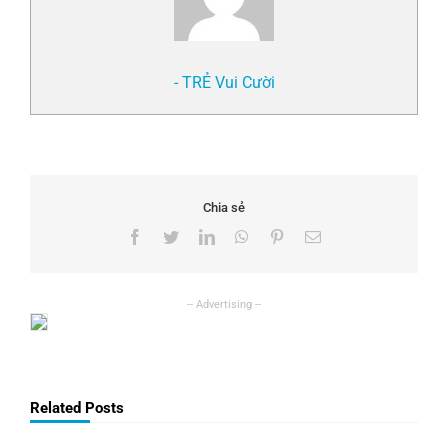
- TRẺ Vui Cười
Chia sẻ
Facebook
Twitter
LinkedIn
WhatsApp
Pinterest
Email
Related Posts