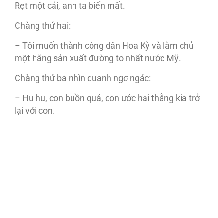
Rẹt một cái, anh ta biến mất.
Chàng thứ hai:
– Tôi muốn thành công dân Hoa Kỳ và làm chủ
một hãng sản xuất đường to nhất nước Mỹ.
Chàng thứ ba nhìn quanh ngơ ngác:
– Hu hu, con buồn quá, con ước hai thằng kia trở
lại với con.