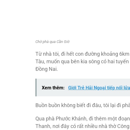
Chờ phà qua Cần Giờ
Từ nhà tôi, đi hết con đường khoảng 6km 
Tàu, muốn qua bên kia sông có hai tuyế
Đồng Nai.
Xem thêm:
Giới Trẻ Hải Ngoại tiếp nối lửa
Buồn buồn không biết đi đâu, tôi lại đi ph
Qua phà Phước Khánh, đi thêm một đoạn mà
Thanh, nơi đây có rất nhiều nhà thờ Công