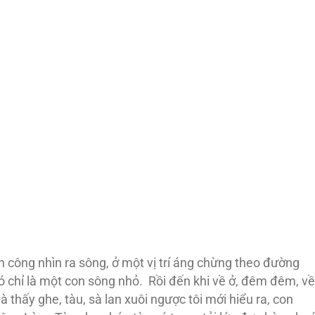
 công nhìn ra sông, ở một vị trí áng chừng theo đường
 chỉ là một con sông nhỏ. Rồi đến khi về ở, đêm đêm, về
 thấy ghe, tàu, sà lan xuôi ngược tôi mới hiểu ra, con