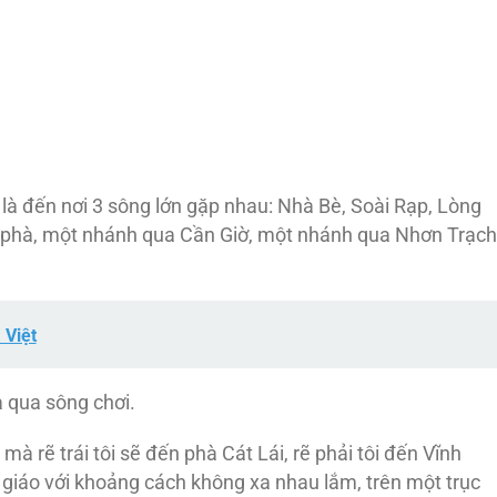
là đến nơi 3 sông lớn gặp nhau: Nhà Bè, Soài Rạp, Lòng
n phà, một nhánh qua Cần Giờ, một nhánh qua Nhơn Trạch
 Việt
à qua sông chơi.
 rẽ trái tôi sẽ đến phà Cát Lái, rẽ phải tôi đến Vĩnh
 giáo với khoảng cách không xa nhau lắm, trên một trục