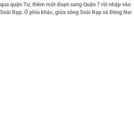
y qua quận Tư, thêm một đoạn sang Quận 7 rồi nhập vào
 Soài Rạp. Ở phía khác, giữa sông Soài Rạp và Đồng Nai