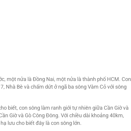
c, một nửa là Đồng Nai, một nửa là thành phố HCM. Con
ận 7, Nhà Bè và chấm dứt ở ngã ba sông Vàm Cỏ với sông
cho biết, con sông làm ranh giới tự nhiên giữa Cần Giờ và
 Cần Giờ và Gò Công Đông. Với chiều dài khoảng 40km,
ạ lưu cho biết đây là con sông lớn.