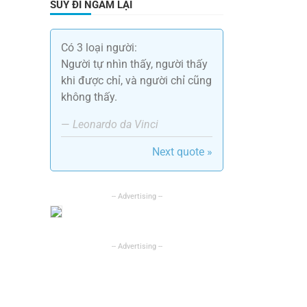
SUY ĐI NGẪM LẠI
Có 3 loại người:
Người tự nhìn thấy, người thấy
khi được chỉ, và người chỉ cũng
không thấy.
—
Leonardo da Vinci
Next quote »