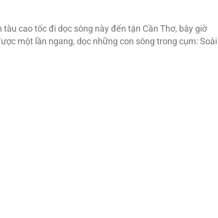
 tàu cao tốc đi dọc sông này đến tận Cần Thơ, bây giờ
được một lần ngang, dọc những con sông trong cụm: Soài