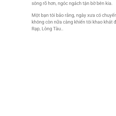
sông rõ hơn, ngóc ngách tận bờ bên kia.
Một bạn tôi bảo rằng, ngày xưa có chuyến
không còn nữa càng khiến tôi khao khát 
Rạp, Lòng Tàu..