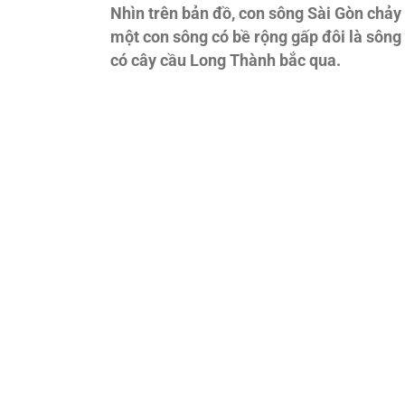
Nhìn trên bản đồ, con sông Sài Gòn chả
một con sông có bề rộng gấp đôi là sông
có cây cầu Long Thành bắc qua.