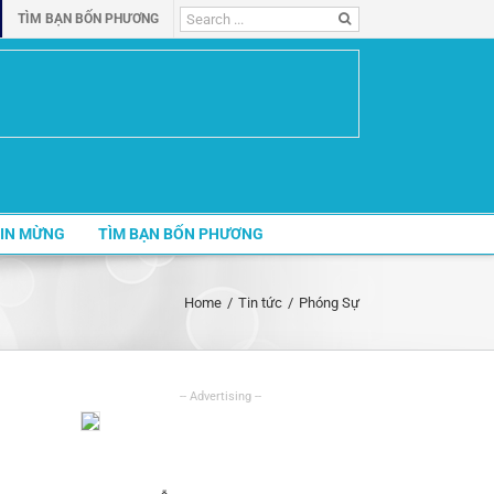
Search
TÌM BẠN BỐN PHƯƠNG
for:
IN MỪNG
TÌM BẠN BỐN PHƯƠNG
Home
/
Tin tức
/
Phóng Sự