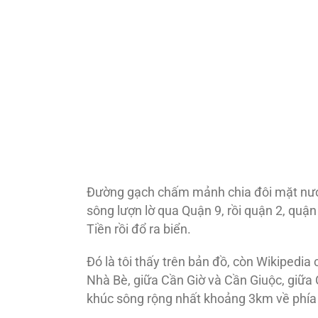
Ðường gạch chấm mảnh chia đôi mặt nướ
sông lượn lờ qua Quận 9, rồi quận 2, qu
Tiền rồi đổ ra biển.
Đó là tôi thấy trên bản đồ, còn Wikipedia 
Nhà Bè, giữa Cần Giờ và Cần Giuộc, giữa
khúc sông rộng nhất khoảng 3km về phía h