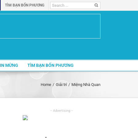
Search
TÌM BẠN BỐN PHƯƠNG
for:
IN MỪNG
TÌM BẠN BỐN PHƯƠNG
Home
/
Giải trí
/
Miệng Nhà Quan