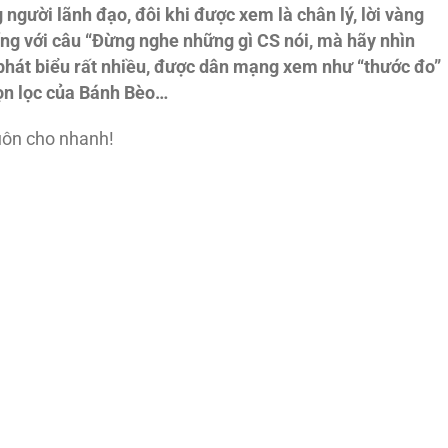
người lãnh đạo, đôi khi được xem là chân lý, lời vàng
ng với câu “Đừng nghe những gì CS nói, mà hãy nhìn
hát biểu rất nhiều, được dân mạng xem như “thước đo”
họn lọc của Bánh Bèo…
uôn cho nhanh!