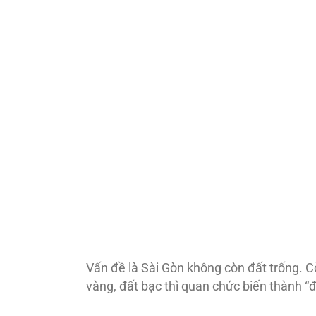
Vấn đề là Sài Gòn không còn đất trống. C
vàng, đất bạc thì quan chức biến thành “đạ