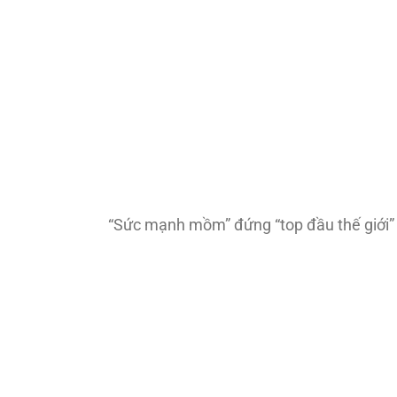
“Sức mạnh mồm” đứng “top đầu thế giới” t