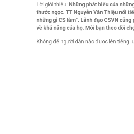
Lời giới thiệu:
Những phát biểu của những 
thước ngọc. TT Nguyễn Văn Thiệu nổi tiế
những gì CS làm”. Lãnh đạo CSVN cũng p
về khả năng của họ. Mời bạn theo dõi c
Không để người dân nào được lên tiếng l