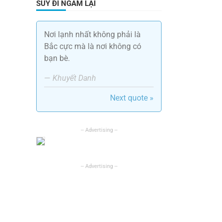
SUY ĐI NGẪM LẠI
Nơi lạnh nhất không phải là
Bắc cực mà là nơi không có
bạn bè.
—
Khuyết Danh
Next quote »