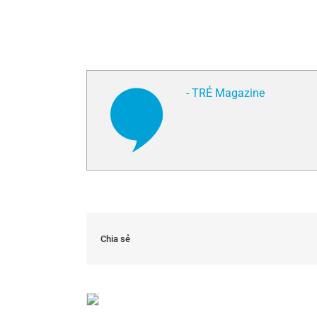
- TRẺ Magazine
Chia sẻ