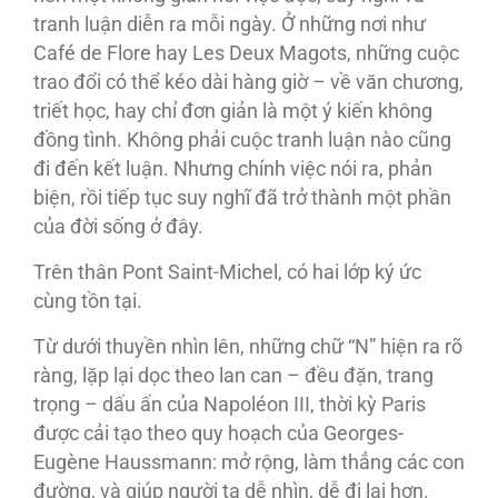
tranh luận diễn ra mỗi ngày. Ở những nơi như
Café de Flore hay Les Deux Magots, những cuộc
trao đổi có thể kéo dài hàng giờ – về văn chương,
triết học, hay chỉ đơn giản là một ý kiến không
đồng tình. Không phải cuộc tranh luận nào cũng
đi đến kết luận. Nhưng chính việc nói ra, phản
biện, rồi tiếp tục suy nghĩ đã trở thành một phần
của đời sống ở đây.
Trên thân Pont Saint-Michel, có hai lớp ký ức
cùng tồn tại.
Từ dưới thuyền nhìn lên, những chữ “N” hiện ra rõ
ràng, lặp lại dọc theo lan can – đều đặn, trang
trọng – dấu ấn của Napoléon III, thời kỳ Paris
được cải tạo theo quy hoạch của Georges-
Eugène Haussmann: mở rộng, làm thẳng các con
đường, và giúp người ta dễ nhìn, dễ đi lại hơn.