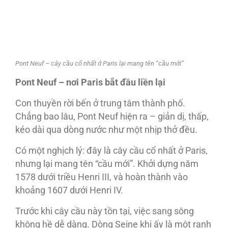
Pont Neuf – cây cầu cổ nhất ở Paris lại mang tên “cầu mới”
Pont Neuf – nơi Paris bắt đầu liền lại
Con thuyền rời bến ở trung tâm thành phố.
Chẳng bao lâu, Pont Neuf hiện ra – giản dị, thấp,
kéo dài qua dòng nước như một nhịp thở đều.
Có một nghịch lý: đây là cây cầu cổ nhất ở Paris,
nhưng lại mang tên “cầu mới”. Khởi dựng năm
1578 dưới triều Henri III, và hoàn thành vào
khoảng 1607 dưới Henri IV.
Trước khi cây cầu này tồn tại, việc sang sông
không hề dễ dàng. Dòng Seine khi ấy là một ranh