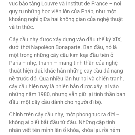
vực bảo tàng Louvre và Institut de France – nơi
quy tụ những học viện lớn của Pháp, như một
khoảng nghỉ giữa hai không gian của nghệ thuật
và tri thức.
Cây cầu này được xây dựng vào đầu thế kỷ XIX,
dưới thời Napoléon Bonaparte. Ban đầu, nó là
một trong những cây cầu kim loại đầu tiên ở
Paris – nhẹ, thanh – mang tinh thần của nghệ
thuật hiện đại, khác hẳn những cây cầu đá nặng
nề trước đó. Qua nhiều lần hư hại và chiến tranh,
cây cầu hiện nay là phiên bản được xây lại vào
những năm 1980, nhưng vẫn giữ lại tinh thần ban
đầu: một cây cầu dành cho người đi bộ.
Chính trên cây cầu này, một phong tục ra đời –
không ai biết bắt đầu từ đâu. Những cặp tình
nhân viết tên mình lên ổ khóa, khóa lại, rồi ném