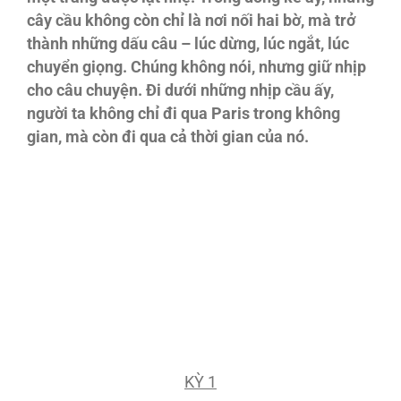
cây cầu không còn chỉ là nơi nối hai bờ, mà trở
thành những dấu câu – lúc dừng, lúc ngắt, lúc
chuyển giọng. Chúng không nói, nhưng giữ nhịp
cho câu chuyện. Đi dưới những nhịp cầu ấy,
người ta không chỉ đi qua Paris trong không
gian, mà còn đi qua cả thời gian của nó.
KỲ 1