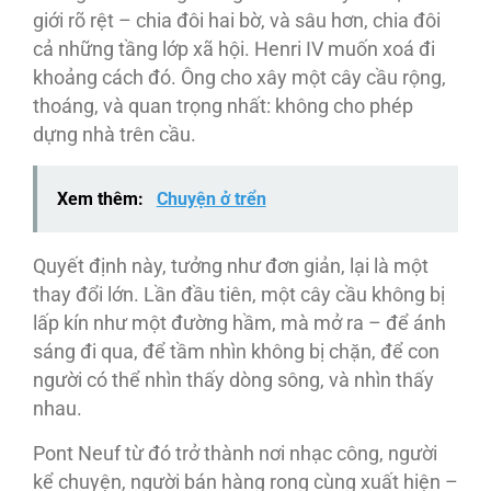
giới rõ rệt – chia đôi hai bờ, và sâu hơn, chia đôi
cả những tầng lớp xã hội. Henri IV muốn xoá đi
khoảng cách đó. Ông cho xây một cây cầu rộng,
thoáng, và quan trọng nhất: không cho phép
dựng nhà trên cầu.
Xem thêm:
Chuyện ở trển
Quyết định này, tưởng như đơn giản, lại là một
thay đổi lớn. Lần đầu tiên, một cây cầu không bị
lấp kín như một đường hầm, mà mở ra – để ánh
sáng đi qua, để tầm nhìn không bị chặn, để con
người có thể nhìn thấy dòng sông, và nhìn thấy
nhau.
Pont Neuf từ đó trở thành nơi nhạc công, người
kể chuyện, người bán hàng rong cùng xuất hiện –