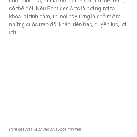
còn là lời hứa, mà là thứ có thể cân, có thể đếm,
có thể đổi. Nếu Pont des Arts là nơi người ta
khóa lại tình cảm, thì nơi này từng là chỗ mở ra
những cuộc trao đổi khác: tiền bạc, quyền lực, lợi
ích.
Pont des Arts và những chìa khóa tình yêu