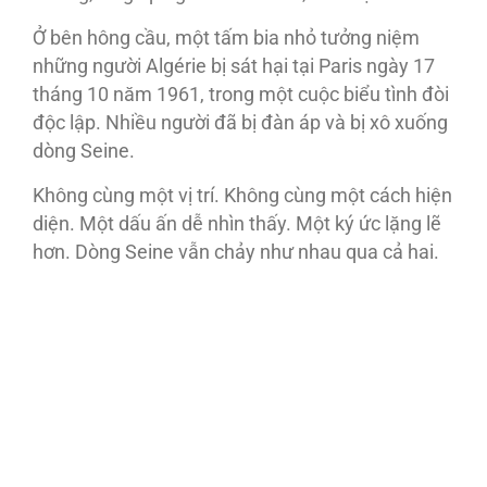
Ở bên hông cầu, một tấm bia nhỏ tưởng niệm
những người Algérie bị sát hại tại Paris ngày 17
tháng 10 năm 1961, trong một cuộc biểu tình đòi
độc lập. Nhiều người đã bị đàn áp và bị xô xuống
dòng Seine.
Không cùng một vị trí. Không cùng một cách hiện
diện. Một dấu ấn dễ nhìn thấy. Một ký ức lặng lẽ
hơn. Dòng Seine vẫn chảy như nhau qua cả hai.