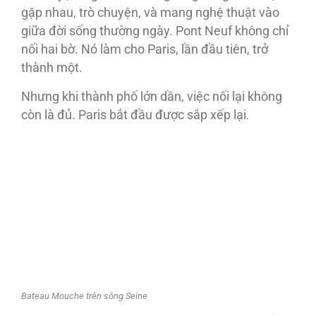
gặp nhau, trò chuyện, và mang nghệ thuật vào
giữa đời sống thường ngày. Pont Neuf không chỉ
nối hai bờ. Nó làm cho Paris, lần đầu tiên, trở
thành một.
Nhưng khi thành phố lớn dần, việc nối lại không
còn là đủ. Paris bắt đầu được sắp xếp lại.
Bateau Mouche trên sông Seine