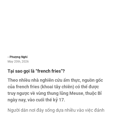
- Phượng Nghi
May 20th, 2026
Tại sao gọi là “french fries”?
Theo nhiều nhà nghiên cứu ẩm thực, nguồn gốc
của french fries (khoai tây chiên) có thể được
truy ngược về vùng thung lũng Meuse, thuộc Bỉ
ngày nay, vào cuối thế kỷ 17.
Người dân nơi đây sống dựa nhiều vào việc đánh