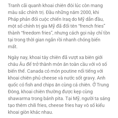
Tranh cãi quanh khoai chiên đôi lúc còn mang
màu sắc chính trị. Đầu những năm 2000, khi
Pháp phản đối cuộc chiến Iraq do Mỹ dẫn đầu,
một số chính trị gia Mỹ đã đổi tên “french fries”
thành “freedom fries”, nhưng cách gọi này chỉ tồn
tại trong thời gian ngắn rồi nhanh chóng biến
mất.
Ngày nay, khoai tây chiên đã vượt xa biên giới
châu Âu để trở thành món ăn toàn cầu với vô số
biến thể. Canada có món poutine nổi tiếng với
khoai chiên phủ cheese và nước sốt gravy. Anh
quốc có fish and chips ăn cùng cá chiên. Ở Trung
Đông, khoai chiên thường được kẹp cùng
shawarma trong bánh pita. Tại Mỹ, người ta sáng
tạo thêm chili fries, cheese fries hay vô số kiểu
khoai giòn khác nhau.