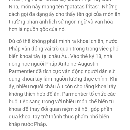
Nha, món này mang tên “patatas fritas”. Những
cách gọi đa dạng ấy cho thấy tên gọi của món ăn
thường phản ảnh lịch sử ngôn ngữ và văn hóa
hơn là nguồn gốc của nó.
Dù có thể không phát minh ra khoai chiên, nước
Pháp vẫn đóng vai trò quan trọng trong việc phổ
biến khoai tây tại châu Âu. Vào thế kỷ 18, nhà
nông học người Pháp Antoine-Augustin
Parmentier đã tích cực vận động người dân sử
dụng khoai tây làm nguồn lương thực chính. Khi
ấy, nhiều người châu Âu còn cho rằng khoai tây
không thích hợp để ăn. Parmentier tổ chức các
buổi tiệc sang trọng với nhiều món chế biến từ
khoai để thay đổi quan niệm xã hội, góp phần
đưa khoai tây trở thành thực phẩm phổ biến
khắp nước Pháp.