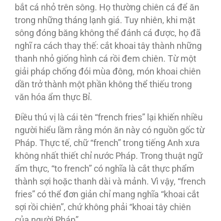
bắt cá nhỏ trên sông. Họ thường chiên cá để ăn
trong những tháng lạnh giá. Tuy nhiên, khi mặt
sông đóng băng không thể đánh cá được, họ đã
nghĩ ra cách thay thế: cắt khoai tây thành những
thanh nhỏ giống hình cá rồi đem chiên. Từ một
giải pháp chống đói mùa đông, món khoai chiên
dần trở thành một phần không thể thiếu trong
văn hóa ẩm thực Bỉ.
Điều thú vị là cái tên “french fries” lại khiến nhiều
người hiểu lầm rằng món ăn này có nguồn gốc từ
Pháp. Thực tế, chữ “french” trong tiếng Anh xưa
không nhất thiết chỉ nước Pháp. Trong thuật ngữ
ẩm thực, “to french” có nghĩa là cắt thực phẩm
thành sợi hoặc thanh dài và mảnh. Vì vậy, “french
fries” có thể đơn giản chỉ mang nghĩa “khoai cắt
sợi rồi chiên”, chứ không phải “khoai tây chiên
của người Pháp”.