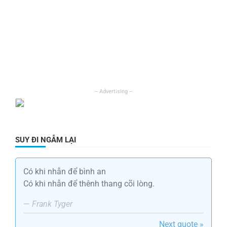
SUY ĐI NGẪM LẠI
Có khi nhẫn để bình an
Có khi nhẫn để thênh thang cõi lòng.
—
Frank Tyger
Next quote »