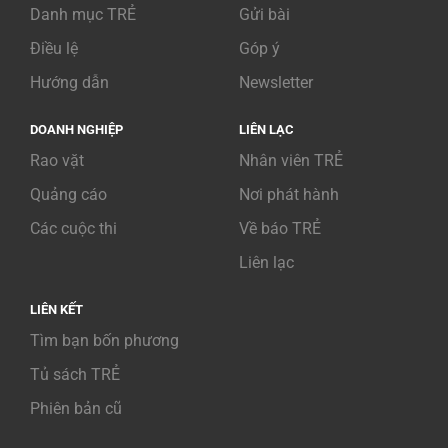
Danh mục TRẺ
Gửi bài
Điều lệ
Góp ý
Hướng dẫn
Newsletter
DOANH NGHIỆP
LIÊN LẠC
Rao vặt
Nhân viên TRẺ
Quảng cáo
Nơi phát hành
Các cuộc thi
Về báo TRẺ
Liên lạc
LIÊN KẾT
Tìm bạn bốn phương
Tủ sách TRẺ
Phiên bản cũ