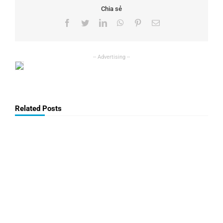
Chia sẻ
Facebook
Twitter
LinkedIn
WhatsApp
Pinterest
Email
Related Posts