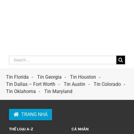
Search
for:
Tin Florida
Tin Georgia
Tin Houston
Tin Dallas – Fort Worth
Tin Austin
Tin Colorado
Tin Oklahoma
Tin Maryland
TRANG NHÀ
THỂ LOẠI A-Z
CÁ NHÂN