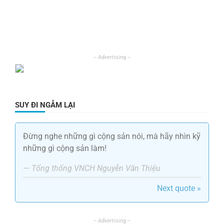
SUY ĐI NGẪM LẠI
Đừng nghe những gì cộng sản nói, mà hãy nhìn kỹ
những gì cộng sản làm!
—
Tổng thống VNCH Nguyễn Văn Thiệu
Next quote »