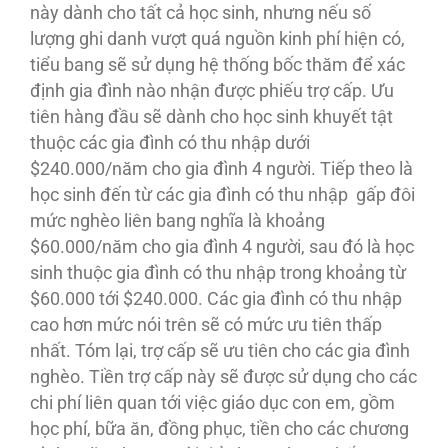
này dành cho tất cả học sinh, nhưng nếu số
lượng ghi danh vượt quá nguồn kinh phí hiện có,
tiểu bang sẽ sử dụng hệ thống bốc thăm để xác
định gia đình nào nhận được phiếu trợ cấp. Ưu
tiên hàng đầu sẽ dành cho học sinh khuyết tật
thuộc các gia đình có thu nhập dưới
$240.000/năm cho gia đình 4 người. Tiếp theo là
học sinh đến từ các gia đình có thu nhập gấp đôi
mức nghèo liên bang nghĩa là khoảng
$60.000/năm cho gia đình 4 người, sau đó là học
sinh thuộc gia đình có thu nhập trong khoảng từ
$60.000 tới $240.000. Các gia đình có thu nhập
cao hơn mức nói trên sẽ có mức ưu tiên thấp
nhất. Tóm lại, trợ cấp sẽ ưu tiên cho các gia đình
nghèo. Tiền trợ cấp này sẽ được sử dụng cho các
chi phí liên quan tới việc giáo dục con em, gồm
học phí, bữa ăn, đồng phục, tiền cho các chương