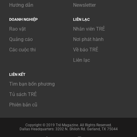
Hướng dẫn
Newsletter
DOANH NGHIỆP
LIÊN LẠC
Rao vặt
Nhân viên TRẺ
Quảng cáo
Nơi phát hành
Các cuộc thi
Về báo TRẺ
Liên lạc
LIÊN KẾT
Tìm bạn bốn phương
Tủ sách TRẺ
Phiên bản cũ
Copyright © 2019 Trẻ Magazine. All Rights Reserved.
Dallas Headquarters: 3202 N. Shiloh Rd. Garland, TX 75044