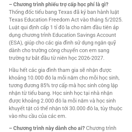
– Chương trình phiếu trợ cấp học phí là gì?
Thống đốc tiểu bang Texas đã ký ban hành luật
Texas Education Freedom Act vào tháng 5/2025.
Luật qui định cấp 1 tỉ đô la cho năm đầu tiên áp
dụng chương trình Education Savings Account
(ESA), giúp cho các gia đình sử dụng ngân quỹ
dành cho trường công chuyển con em sang
trường tư bắt đầu từ niên học 2026-2027.
Hầu hết các gia đình tham gia sẽ nhận được
khoảng 10.000 đô la mỗi năm cho mỗi học sinh,
tương đương 85% trợ cấp mà học sinh công lập
nhận từ tiểu bang. Học sinh học tại nhà nhận
được khoảng 2.000 đô la mỗi năm và học sinh
khuyết tật có thể nhận tới 30.000 đô la, tùy thuộc
vào nhu cầu của các em.
– Chương trình này dành cho ai?
Chương trình