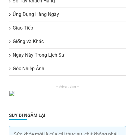
Sổ Tay Khách Hàng
Ứng Dụng Hàng Ngày
Giao Tiếp
Giống và Khác
Ngày Này Trong Lịch Sử
Góc Nhiếp Ảnh
SUY ĐI NGẪM LẠI
Sức khỏe mới là của cải thực sự, chứ không phải