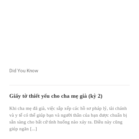
Did You Know
Giấy tờ thiết yếu cho cha mẹ già (kỳ 2)
Khi cha mẹ đã già, việc sắp xếp các hồ sơ pháp lý, tài chánh
và y tế có thể giúp bạn và người thân của bạn được chuẩn bị
sẵn sàng cho bất cứ tình huống nào xảy ra. Điều này cũng
giúp ngăn [...]