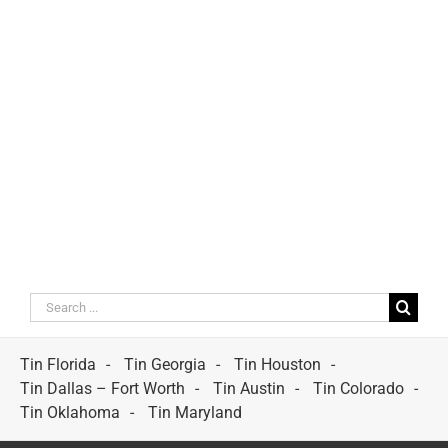
Search
for:
Tin Florida
Tin Georgia
Tin Houston
Tin Dallas – Fort Worth
Tin Austin
Tin Colorado
Tin Oklahoma
Tin Maryland