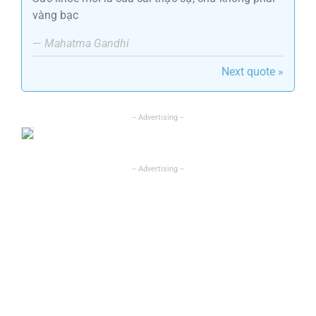
vàng bạc
—
Mahatma Gandhi
Next quote »