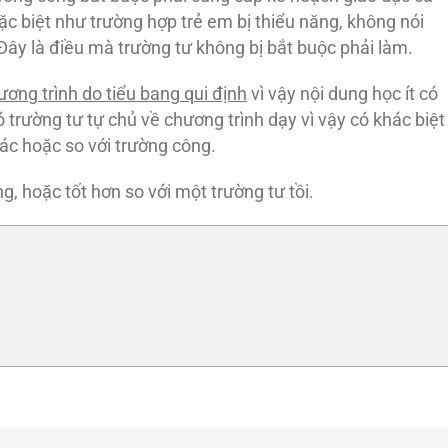
ặc biệt như trường hợp trẻ em bị thiểu năng, không nói
ây là điều mà trường tư không bị bắt buộc phải làm.
ơng trình do tiểu bang qui định
vì vậy nội dung học ít có
ó trường tư tự chủ về chương trình dạy vì vậy có khác biệt
hác hoặc so với trường công.
g, hoặc tốt hơn so với một trường tư tồi.