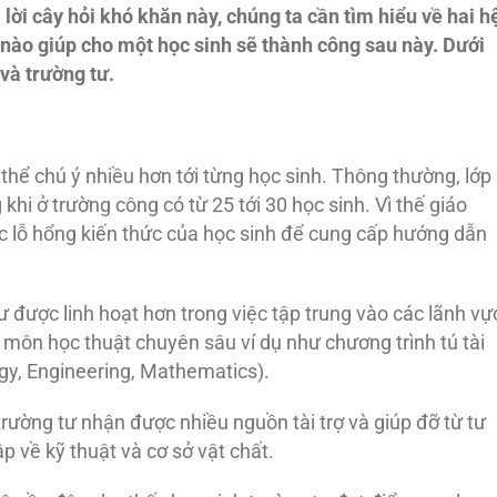
 lời cây hỏi khó khăn này, chúng ta cần tìm hiểu về hai h
nào giúp cho một học sinh sẽ thành công sau này. Dưới
và trường tư.
 thể chú ý nhiều hơn tới từng học sinh. Thông thường, lớp
 khi ở trường công có từ 25 tới 30 học sinh. Vì thế giáo
c lỗ hổng kiến thức của học sinh để cung cấp hướng dẫn
ư được linh hoạt hơn trong việc tập trung vào các lãnh vự
 môn học thuật chuyên sâu ví dụ như chương trình tú tài
gy, Engineering, Mathematics).
rường tư nhận được nhiều nguồn tài trợ và giúp đỡ từ tư
p về kỹ thuật và cơ sở vật chất.