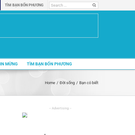
Search
TÌM BẠN BỐN PHƯƠNG
for:
IN MỪNG
TÌM BẠN BỐN PHƯƠNG
Home
/
Đời sống
/
Bạn có biết