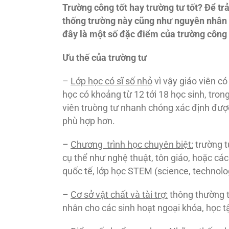
Trường công tốt hay trường tư tốt? Để trả
thống trường này cũng như nguyên nhân 
đây là một số đặc điểm của trường công 
Ưu thế của trường tư
–
Lớp học có sĩ số nhỏ
vì vậy giáo viên có
học có khoảng từ 12 tới 18 học sinh, trong
viên truòng tư nhanh chóng xác định đượ
phù hợp hơn.
–
Chương trình học chuyên biệt:
trường t
cụ thể như nghệ thuật, tôn giáo, hoặc các
quốc tế, lớp học STEM (science, technolo
–
Cơ sở vật chất và tài trợ:
thông thường t
nhân cho các sinh hoạt ngoại khóa, học tậ