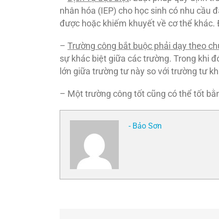
nhân hóa (IEP) cho học sinh có nhu cầu đ
được hoặc khiếm khuyết về cơ thể khác. Đ
–
Trường công bắt buộc phải dạy theo chư
sự khác biệt giữa các trường. Trong khi đ
lớn giữa trường tư này so với trường tư k
– Một trường công tốt cũng có thể tốt bằn
- Bảo Sơn