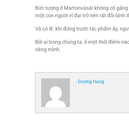
Bức tượng ở Martonvásár không cố gắng trả
một con người vĩ đại trở nên rất đỗi bình t
Và có lẽ, khi đứng trước tác phẩm ấy, ngườ
Bởi ai trong chúng ta, ở một thời điểm nà
riêng mình.
- Dương Hùng