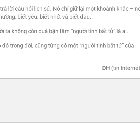
 lời câu hỏi lịch sử. Nó chỉ giữ lại một khoảnh khắc – nơ
hường: biết yêu, biết nhớ, và biết đau.
i ta không còn quá bận tâm “người tình bất tử” là ai.
o đó trong đời, cũng từng có một “người tình bất tử” của
DH
(tin Internet