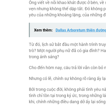
Ông viết về nỗi khao khát được ở bên, về 
vẹn nhưng không thể dập tắt. Đó không ph
yêu của những khoảng lặng, của những điề
Xem thêm:
Dallas Arboretum thiên đường
Từ đó, lịch sử bắt đầu một hành trình truy
trò? Một người phụ nữ đã có gia đình? Hay
trong ánh sáng?
Cho đến hôm nay, câu trả lời vẫn còn bỏ 
Nhưng có lẽ, chính sự không rõ ràng ấy l
Bởi trong cuộc đời, không phải tình yêu 
tình chỉ tồn tại trong ký ức, trong những 
khi, chính những điều dang dở ấy lại sống 