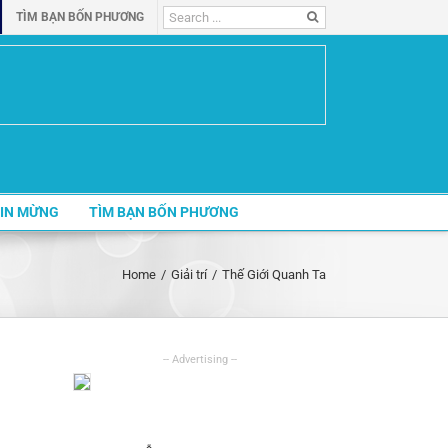
Search
TÌM BẠN BỐN PHƯƠNG
for:
IN MỪNG
TÌM BẠN BỐN PHƯƠNG
Home
/
Giải trí
/
Thế Giới Quanh Ta